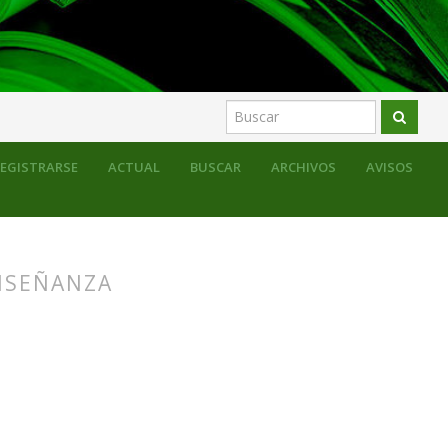
EGISTRARSE
ACTUAL
BUSCAR
ARCHIVOS
AVISOS
ENSEÑANZA