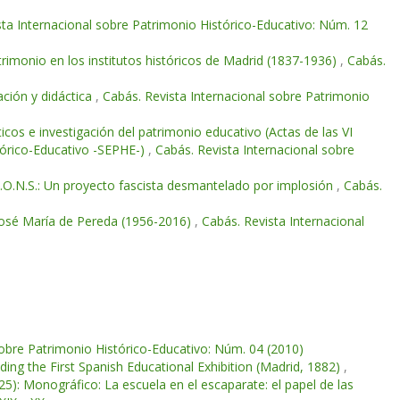
sta Internacional sobre Patrimonio Histórico-Educativo: Núm. 12
rimonio en los institutos históricos de Madrid (1837-1936)
,
Cabás.
ación y didáctica
,
Cabás. Revista Internacional sobre Patrimonio
icos e investigación del patrimonio educativo (Actas de las VI
stórico-Educativo -SEPHE-)
,
Cabás. Revista Internacional sobre
J.O.N.S.: Un proyecto fascista desmantelado por implosión
,
Cabás.
 José María de Pereda (1956-2016)
,
Cabás. Revista Internacional
sobre Patrimonio Histórico-Educativo: Núm. 04 (2010)
ing the First Spanish Educational Exhibition (Madrid, 1882)
,
5): Monográfico: La escuela en el escaparate: el papel de las