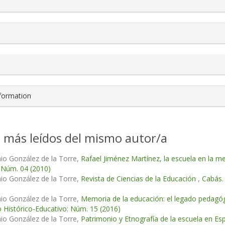
nformation
s más leídos del mismo autor/a
io González de la Torre,
Rafael Jiménez Martínez, la escuela en la 
 Núm. 04 (2010)
io González de la Torre,
Revista de Ciencias de la Educación
,
Cabás.
io González de la Torre,
Memoria de la educación: el legado pedagógi
 Histórico-Educativo: Núm. 15 (2016)
io González de la Torre,
Patrimonio y Etnografía de la escuela en Es