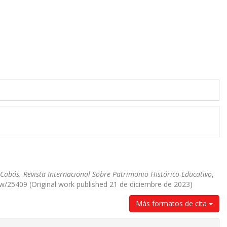
Cabás. Revista Internacional Sobre Patrimonio Histórico-Educativo
,
iew/25409 (Original work published 21 de diciembre de 2023)
Más formatos de cita