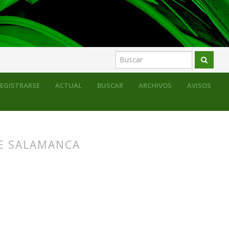
EGISTRARSE
ACTUAL
BUSCAR
ARCHIVOS
AVISOS
DE SALAMANCA