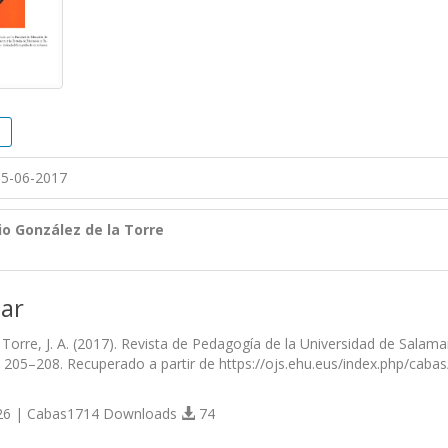
5-06-2017
io González de la Torre
ar
 Torre, J. A. (2017). Revista de Pedagogía de la Universidad de Salam
), 205–208. Recuperado a partir de https://ojs.ehu.eus/index.php/cabas
6 | Cabas1714 Downloads
74