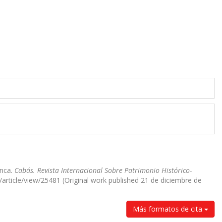
anca.
Cabás. Revista Internacional Sobre Patrimonio Histórico-
/article/view/25481 (Original work published 21 de diciembre de
Más formatos de cita