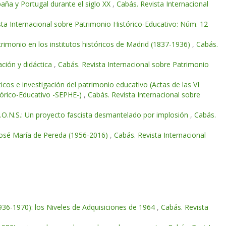
paña y Portugal durante el siglo XX
,
Cabás. Revista Internacional
sta Internacional sobre Patrimonio Histórico-Educativo: Núm. 12
rimonio en los institutos históricos de Madrid (1837-1936)
,
Cabás.
ación y didáctica
,
Cabás. Revista Internacional sobre Patrimonio
icos e investigación del patrimonio educativo (Actas de las VI
stórico-Educativo -SEPHE-)
,
Cabás. Revista Internacional sobre
J.O.N.S.: Un proyecto fascista desmantelado por implosión
,
Cabás.
 José María de Pereda (1956-2016)
,
Cabás. Revista Internacional
936-1970): los Niveles de Adquisiciones de 1964
,
Cabás. Revista