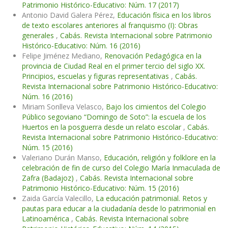
Patrimonio Histórico-Educativo: Núm. 17 (2017)
Antonio David Galera Pérez,
Educación física en los libros
de texto escolares anteriores al franquismo (I): Obras
generales
,
Cabás. Revista Internacional sobre Patrimonio
Histórico-Educativo: Núm. 16 (2016)
Felipe Jiménez Mediano,
Renovación Pedagógica en la
provincia de Ciudad Real en el primer tercio del siglo XX.
Principios, escuelas y figuras representativas
,
Cabás.
Revista Internacional sobre Patrimonio Histórico-Educativo:
Núm. 16 (2016)
Miriam Sonlleva Velasco,
Bajo los cimientos del Colegio
Público segoviano “Domingo de Soto”: la escuela de los
Huertos en la posguerra desde un relato escolar
,
Cabás.
Revista Internacional sobre Patrimonio Histórico-Educativo:
Núm. 15 (2016)
Valeriano Durán Manso,
Educación, religión y folklore en la
celebración de fin de curso del Colegio María Inmaculada de
Zafra (Badajoz)
,
Cabás. Revista Internacional sobre
Patrimonio Histórico-Educativo: Núm. 15 (2016)
Zaida García Valecillo,
La educación patrimonial. Retos y
pautas para educar a la ciudadanía desde lo patrimonial en
Latinoamérica
,
Cabás. Revista Internacional sobre