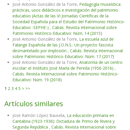
José Antonio González de la Torre,
Pedagogía museística:
prácticas, usos didácticos e investigación del patrimonio
educativo (Actas de las VI Jornadas Científicas de la
Sociedad Española para el Estudio del Patrimonio Histórico-
Educativo -SEPHE-)
,
Cabás. Revista Internacional sobre
Patrimonio Histórico-Educativo: Núm. 14 (2015)
José Antonio González de la Torre,
La escuela azul de
Falange Española de las J.O.N.S.: Un proyecto fascista
desmantelado por implosión
,
Cabás. Revista Internacional
sobre Patrimonio Histórico-Educativo: Núm. 17 (2017)
José Antonio González de la Torre,
Anatomía de un centro
escolar: el Instituto José María de Pereda (1956-2016)
,
Cabás. Revista Internacional sobre Patrimonio Histórico-
Educativo: Núm. 19 (2018)
1
2
3
4
5
>
>>
Artículos similares
José Ramón López Bausela,
La educación primaria en
Cantabria (1923-1936): Dictadura de Primo de Rivera y
Segunda República
,
Cabás. Revista Internacional sobre