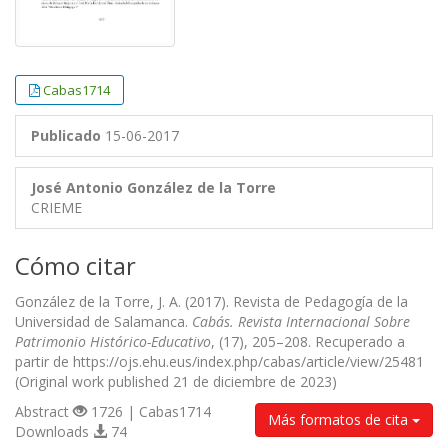
Cabas1714
Publicado
15-06-2017
José Antonio González de la Torre
CRIEME
Cómo citar
González de la Torre, J. A. (2017). Revista de Pedagogía de la
Universidad de Salamanca.
Cabás. Revista Internacional Sobre
Patrimonio Histórico-Educativo
, (17), 205–208. Recuperado a
partir de https://ojs.ehu.eus/index.php/cabas/article/view/25481
(Original work published 21 de diciembre de 2023)
Abstract
1726 | Cabas1714
Más formatos de cita
Downloads
74