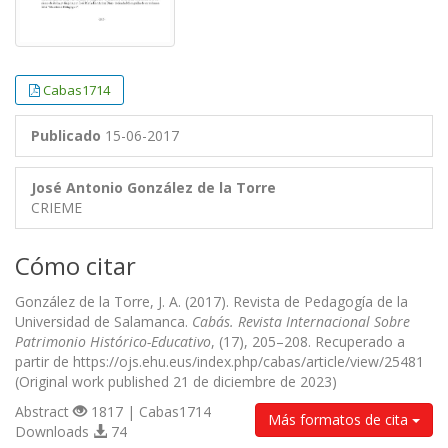
Cabas1714
Publicado
15-06-2017
José Antonio González de la Torre
CRIEME
Cómo citar
González de la Torre, J. A. (2017). Revista de Pedagogía de la
Universidad de Salamanca.
Cabás. Revista Internacional Sobre
Patrimonio Histórico-Educativo
, (17), 205–208. Recuperado a
partir de https://ojs.ehu.eus/index.php/cabas/article/view/25481
(Original work published 21 de diciembre de 2023)
Abstract
1817 | Cabas1714
Más formatos de cita
Downloads
74