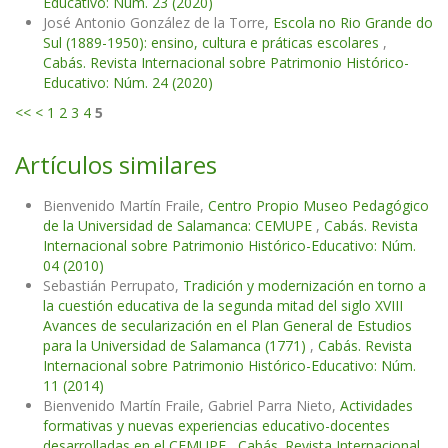
Educativo: Núm. 23 (2020)
José Antonio González de la Torre,
Escola no Rio Grande do
Sul (1889-1950): ensino, cultura e práticas escolares
,
Cabás. Revista Internacional sobre Patrimonio Histórico-
Educativo: Núm. 24 (2020)
<<
<
1
2
3
4
5
Artículos similares
Bienvenido Martín Fraile,
Centro Propio Museo Pedagógico
de la Universidad de Salamanca: CEMUPE
,
Cabás. Revista
Internacional sobre Patrimonio Histórico-Educativo: Núm.
04 (2010)
Sebastián Perrupato,
Tradición y modernización en torno a
la cuestión educativa de la segunda mitad del siglo XVIII
Avances de secularización en el Plan General de Estudios
para la Universidad de Salamanca (1771)
,
Cabás. Revista
Internacional sobre Patrimonio Histórico-Educativo: Núm.
11 (2014)
Bienvenido Martín Fraile, Gabriel Parra Nieto,
Actividades
formativas y nuevas experiencias educativo-docentes
desarrolladas en el CEMUPE
,
Cabás. Revista Internacional