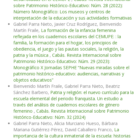
sobre Patrimonio Histórico-Educativo: Núm. 28 (2022):
Número Monográfico: Los museos y centros de
interpretación de la educación y sus actividades formativas
Gabriel Parra Nieto, Javier Cruz Rodríguez, Bienvenido
Martín Fraile,
La formación de la infancia femenina
reflejada en los cuadernos escolares del CEMUPE: : la
familia, la formación para el hogar, los principios de
obediencia, el juego y las pautas sociales, la religión, la
patria y la música
,
Cabás. Revista Internacional sobre
Patrimonio Histórico-Educativo: Núm. 29 (2023):
Monográfico X Jornadas SEPHE “Nuevas miradas sobre el
patrimonio histórico-educativo: audiencias, narrativas y
objetos educativos”
Bienvenido Martín Fraile, Gabriel Parra Nieto, Beatriz
Sánchez Barbero,
Patria y religión: el nuevo currículo para la
escuela elemental del periodo franquista. Un estudio a
través del análisis de cuadernos escolares de género
femenino
,
Cabás. Revista Internacional sobre Patrimonio
Histórico-Educativo: Núm. 32 (2024)
Gabriel Parra Nieto, Alicia Murciano Hueso, Bárbara
Mariana Gutiérrez-Pérez, David Caballero Franco,
La
importancia de la cultura inmaterial de la escuela: historias