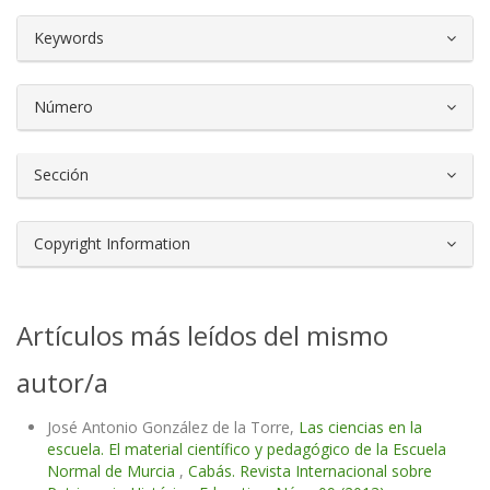
##plugins.themes.bootstrap3.article.d
Keywords
Número
Sección
Copyright Information
Artículos más leídos del mismo
autor/a
José Antonio González de la Torre,
Las ciencias en la
escuela. El material científico y pedagógico de la Escuela
Normal de Murcia
,
Cabás. Revista Internacional sobre