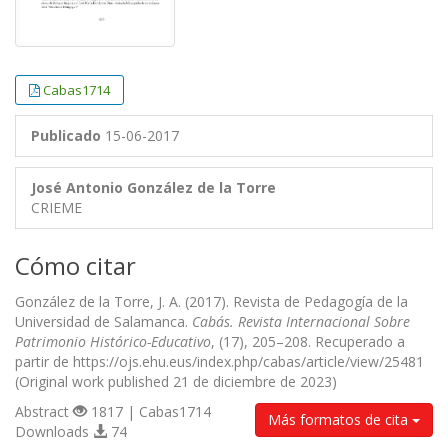
Cabas1714
Publicado
15-06-2017
José Antonio González de la Torre
CRIEME
Cómo citar
González de la Torre, J. A. (2017). Revista de Pedagogía de la
Universidad de Salamanca.
Cabás. Revista Internacional Sobre
Patrimonio Histórico-Educativo
, (17), 205–208. Recuperado a
partir de https://ojs.ehu.eus/index.php/cabas/article/view/25481
(Original work published 21 de diciembre de 2023)
Abstract
1817 | Cabas1714
Más formatos de cita
Downloads
74