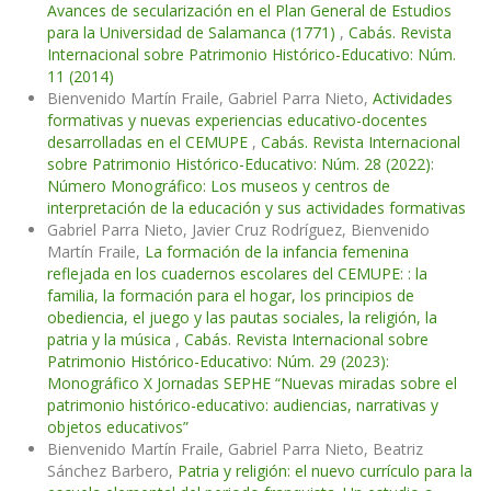
Avances de secularización en el Plan General de Estudios
para la Universidad de Salamanca (1771)
,
Cabás. Revista
Internacional sobre Patrimonio Histórico-Educativo: Núm.
11 (2014)
Bienvenido Martín Fraile, Gabriel Parra Nieto,
Actividades
formativas y nuevas experiencias educativo-docentes
desarrolladas en el CEMUPE
,
Cabás. Revista Internacional
sobre Patrimonio Histórico-Educativo: Núm. 28 (2022):
Número Monográfico: Los museos y centros de
interpretación de la educación y sus actividades formativas
Gabriel Parra Nieto, Javier Cruz Rodríguez, Bienvenido
Martín Fraile,
La formación de la infancia femenina
reflejada en los cuadernos escolares del CEMUPE: : la
familia, la formación para el hogar, los principios de
obediencia, el juego y las pautas sociales, la religión, la
patria y la música
,
Cabás. Revista Internacional sobre
Patrimonio Histórico-Educativo: Núm. 29 (2023):
Monográfico X Jornadas SEPHE “Nuevas miradas sobre el
patrimonio histórico-educativo: audiencias, narrativas y
objetos educativos”
Bienvenido Martín Fraile, Gabriel Parra Nieto, Beatriz
Sánchez Barbero,
Patria y religión: el nuevo currículo para la