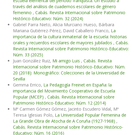
escuela elemental del periodo franquista. Un estudio a
través del análisis de cuadernos escolares de género
femenino
,
Cabás. Revista Internacional sobre Patrimonio
Histórico-Educativo: Núm. 32 (2024)
Gabriel Parra Nieto, Alicia Murciano Hueso, Bárbara
Mariana Gutiérrez-Pérez, David Caballero Franco,
La
importancia de la cultura inmaterial de la escuela: historias
orales y recuerdos escolares de mayores jubilados
,
Cabás.
Revista Internacional sobre Patrimonio Histórico-Educativo:
Núm. 33 (2025)
Juan González Ruiz,
Mi amigo Luis
,
Cabás. Revista
Internacional sobre Patrimonio Histórico-Educativo: Núm.
20 (2018): Monográfico: Colecciones de la Universidad de
Sevilla
Gemma Errico,
La Pedagogía Freinet en España: la
importancia del Movimiento Cooperativo de Escuela
Popular (MCEP)
,
Cabás. Revista Internacional sobre
Patrimonio Histórico-Educativo: Núm. 12 (2014)
Mª Carmen Gómez Gómez, Jacinto Escudero Vidal, Mª
Teresa Iglesias Polo,
La Universidad Popular Femenina de
La Grande Obra de Atocha de A Coruña (1927-1968)
,
Cabás. Revista Internacional sobre Patrimonio Histórico-
Educativo: Núm. 16 (2016)