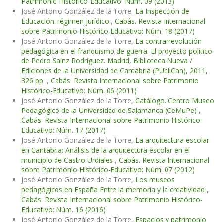
Patrimonio Histórico-Educativo: Núm. 09 (2013)
José Antonio González de la Torre,
La Inspección de
Educación: régimen jurídico
,
Cabás. Revista Internacional
sobre Patrimonio Histórico-Educativo: Núm. 18 (2017)
José Antonio González de la Torre,
La contrarrevolución
pedagógica en el franquismo de guerra. El proyecto político
de Pedro Sainz Rodríguez. Madrid, Biblioteca Nueva /
Ediciones de la Universidad de Cantabria (PUbliCan), 2011,
326 pp.
,
Cabás. Revista Internacional sobre Patrimonio
Histórico-Educativo: Núm. 06 (2011)
José Antonio González de la Torre,
Catálogo. Centro Museo
Pedagógico de la Universidad de Salamanca (CeMuPe)
,
Cabás. Revista Internacional sobre Patrimonio Histórico-
Educativo: Núm. 17 (2017)
José Antonio González de la Torre,
La arquitectura escolar
en Cantabria: Análisis de la arquitectura escolar en el
municipio de Castro Urdiales
,
Cabás. Revista Internacional
sobre Patrimonio Histórico-Educativo: Núm. 07 (2012)
José Antonio González de la Torre,
Los museos
pedagógicos en España Entre la memoria y la creatividad
,
Cabás. Revista Internacional sobre Patrimonio Histórico-
Educativo: Núm. 16 (2016)
José Antonio González de la Torre,
Espacios y patrimonio