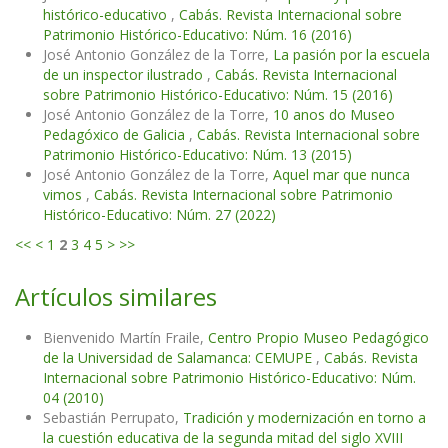
histórico-educativo
,
Cabás. Revista Internacional sobre
Patrimonio Histórico-Educativo: Núm. 16 (2016)
José Antonio González de la Torre,
La pasión por la escuela
de un inspector ilustrado
,
Cabás. Revista Internacional
sobre Patrimonio Histórico-Educativo: Núm. 15 (2016)
José Antonio González de la Torre,
10 anos do Museo
Pedagóxico de Galicia
,
Cabás. Revista Internacional sobre
Patrimonio Histórico-Educativo: Núm. 13 (2015)
José Antonio González de la Torre,
Aquel mar que nunca
vimos
,
Cabás. Revista Internacional sobre Patrimonio
Histórico-Educativo: Núm. 27 (2022)
<<
<
1
2
3
4
5
>
>>
Artículos similares
Bienvenido Martín Fraile,
Centro Propio Museo Pedagógico
de la Universidad de Salamanca: CEMUPE
,
Cabás. Revista
Internacional sobre Patrimonio Histórico-Educativo: Núm.
04 (2010)
Sebastián Perrupato,
Tradición y modernización en torno a
la cuestión educativa de la segunda mitad del siglo XVIII