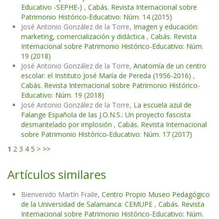
Educativo -SEPHE-)
,
Cabás. Revista Internacional sobre
Patrimonio Histórico-Educativo: Núm. 14 (2015)
José Antonio González de la Torre,
Imagen y educación:
marketing, comercialización y didáctica
,
Cabás. Revista
Internacional sobre Patrimonio Histórico-Educativo: Núm.
19 (2018)
José Antonio González de la Torre,
Anatomía de un centro
escolar: el Instituto José María de Pereda (1956-2016)
,
Cabás. Revista Internacional sobre Patrimonio Histórico-
Educativo: Núm. 19 (2018)
José Antonio González de la Torre,
La escuela azul de
Falange Española de las J.O.N.S.: Un proyecto fascista
desmantelado por implosión
,
Cabás. Revista Internacional
sobre Patrimonio Histórico-Educativo: Núm. 17 (2017)
1
2
3
4
5
>
>>
Artículos similares
Bienvenido Martín Fraile,
Centro Propio Museo Pedagógico
de la Universidad de Salamanca: CEMUPE
,
Cabás. Revista
Internacional sobre Patrimonio Histórico-Educativo: Núm.