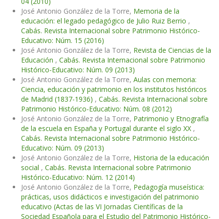
04 (2010)
José Antonio González de la Torre,
Memoria de la
educación: el legado pedagógico de Julio Ruiz Berrio
,
Cabás. Revista Internacional sobre Patrimonio Histórico-
Educativo: Núm. 15 (2016)
José Antonio González de la Torre,
Revista de Ciencias de la
Educación
,
Cabás. Revista Internacional sobre Patrimonio
Histórico-Educativo: Núm. 09 (2013)
José Antonio González de la Torre,
Aulas con memoria:
Ciencia, educación y patrimonio en los institutos históricos
de Madrid (1837-1936)
,
Cabás. Revista Internacional sobre
Patrimonio Histórico-Educativo: Núm. 08 (2012)
José Antonio González de la Torre,
Patrimonio y Etnografía
de la escuela en España y Portugal durante el siglo XX
,
Cabás. Revista Internacional sobre Patrimonio Histórico-
Educativo: Núm. 09 (2013)
José Antonio González de la Torre,
Historia de la educación
social
,
Cabás. Revista Internacional sobre Patrimonio
Histórico-Educativo: Núm. 12 (2014)
José Antonio González de la Torre,
Pedagogía museística:
prácticas, usos didácticos e investigación del patrimonio
educativo (Actas de las VI Jornadas Científicas de la
Sociedad Española para el Estudio del Patrimonio Histórico-