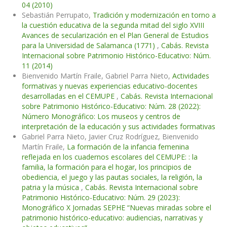
04 (2010)
Sebastián Perrupato,
Tradición y modernización en torno a
la cuestión educativa de la segunda mitad del siglo XVIII
Avances de secularización en el Plan General de Estudios
para la Universidad de Salamanca (1771)
,
Cabás. Revista
Internacional sobre Patrimonio Histórico-Educativo: Núm.
11 (2014)
Bienvenido Martín Fraile, Gabriel Parra Nieto,
Actividades
formativas y nuevas experiencias educativo-docentes
desarrolladas en el CEMUPE
,
Cabás. Revista Internacional
sobre Patrimonio Histórico-Educativo: Núm. 28 (2022):
Número Monográfico: Los museos y centros de
interpretación de la educación y sus actividades formativas
Gabriel Parra Nieto, Javier Cruz Rodríguez, Bienvenido
Martín Fraile,
La formación de la infancia femenina
reflejada en los cuadernos escolares del CEMUPE: : la
familia, la formación para el hogar, los principios de
obediencia, el juego y las pautas sociales, la religión, la
patria y la música
,
Cabás. Revista Internacional sobre
Patrimonio Histórico-Educativo: Núm. 29 (2023):
Monográfico X Jornadas SEPHE “Nuevas miradas sobre el
patrimonio histórico-educativo: audiencias, narrativas y