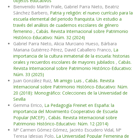
objetos educativos”
Bienvenido Martín Fraile, Gabriel Parra Nieto, Beatriz
Sánchez Barbero,
Patria y religión: el nuevo currículo para la
escuela elemental del periodo franquista. Un estudio a
través del análisis de cuadernos escolares de género
femenino
,
Cabás. Revista Internacional sobre Patrimonio
Histórico-Educativo: Núm. 32 (2024)
Gabriel Parra Nieto, Alicia Murciano Hueso, Bárbara
Mariana Gutiérrez-Pérez, David Caballero Franco,
La
importancia de la cultura inmaterial de la escuela: historias
orales y recuerdos escolares de mayores jubilados
,
Cabás.
Revista Internacional sobre Patrimonio Histórico-Educativo:
Núm. 33 (2025)
Juan González Ruiz,
Mi amigo Luis
,
Cabás. Revista
Internacional sobre Patrimonio Histórico-Educativo: Núm.
20 (2018): Monográfico: Colecciones de la Universidad de
Sevilla
Gemma Errico,
La Pedagogía Freinet en España: la
importancia del Movimiento Cooperativo de Escuela
Popular (MCEP)
,
Cabás. Revista Internacional sobre
Patrimonio Histórico-Educativo: Núm. 12 (2014)
Mª Carmen Gómez Gómez, Jacinto Escudero Vidal, Mª
Teresa Iglesias Polo,
La Universidad Popular Femenina de