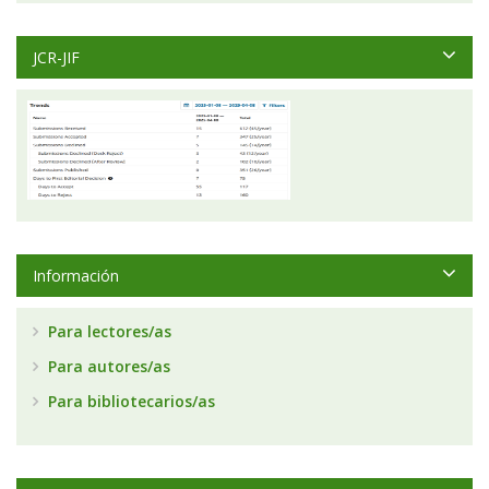
JCR-JIF
Información
Para lectores/as
Para autores/as
Para bibliotecarios/as