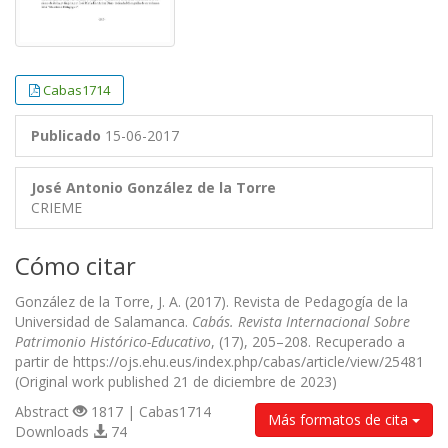
Cabas1714
Publicado
15-06-2017
José Antonio González de la Torre
CRIEME
Cómo citar
González de la Torre, J. A. (2017). Revista de Pedagogía de la
Universidad de Salamanca.
Cabás. Revista Internacional Sobre
Patrimonio Histórico-Educativo
, (17), 205–208. Recuperado a
partir de https://ojs.ehu.eus/index.php/cabas/article/view/25481
(Original work published 21 de diciembre de 2023)
Abstract
1817 | Cabas1714
Más formatos de cita
Downloads
74