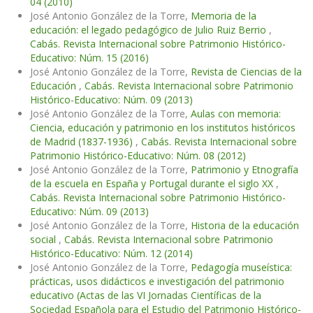
04 (2010)
José Antonio González de la Torre,
Memoria de la
educación: el legado pedagógico de Julio Ruiz Berrio
,
Cabás. Revista Internacional sobre Patrimonio Histórico-
Educativo: Núm. 15 (2016)
José Antonio González de la Torre,
Revista de Ciencias de la
Educación
,
Cabás. Revista Internacional sobre Patrimonio
Histórico-Educativo: Núm. 09 (2013)
José Antonio González de la Torre,
Aulas con memoria:
Ciencia, educación y patrimonio en los institutos históricos
de Madrid (1837-1936)
,
Cabás. Revista Internacional sobre
Patrimonio Histórico-Educativo: Núm. 08 (2012)
José Antonio González de la Torre,
Patrimonio y Etnografía
de la escuela en España y Portugal durante el siglo XX
,
Cabás. Revista Internacional sobre Patrimonio Histórico-
Educativo: Núm. 09 (2013)
José Antonio González de la Torre,
Historia de la educación
social
,
Cabás. Revista Internacional sobre Patrimonio
Histórico-Educativo: Núm. 12 (2014)
José Antonio González de la Torre,
Pedagogía museística:
prácticas, usos didácticos e investigación del patrimonio
educativo (Actas de las VI Jornadas Científicas de la
Sociedad Española para el Estudio del Patrimonio Histórico-