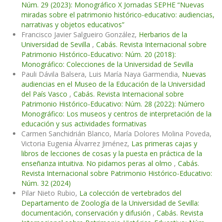
Núm. 29 (2023): Monográfico X Jornadas SEPHE “Nuevas
miradas sobre el patrimonio histórico-educativo: audiencias,
narrativas y objetos educativos”
Francisco Javier Salgueiro González,
Herbarios de la
Universidad de Sevilla
,
Cabás. Revista Internacional sobre
Patrimonio Histórico-Educativo: Núm. 20 (2018):
Monográfico: Colecciones de la Universidad de Sevilla
Pauli Dávila Balsera, Luis María Naya Garmendia,
Nuevas
audiencias en el Museo de la Educación de la Universidad
del País Vasco
,
Cabás. Revista Internacional sobre
Patrimonio Histórico-Educativo: Núm. 28 (2022): Número
Monográfico: Los museos y centros de interpretación de la
educación y sus actividades formativas
Carmen Sanchidrián Blanco, María Dolores Molina Poveda,
Victoria Eugenia Álvarrez Jiménez,
Las primeras cajas y
libros de lecciones de cosas y la puesta en práctica de la
enseñanza intuitiva. No pidamos peras al olmo
,
Cabás.
Revista Internacional sobre Patrimonio Histórico-Educativo:
Núm. 32 (2024)
Pilar Nieto Rubio,
La colección de vertebrados del
Departamento de Zoología de la Universidad de Sevilla:
documentación, conservación y difusión
,
Cabás. Revista