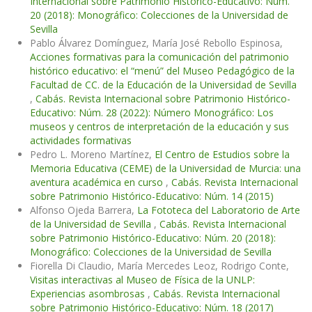
Internacional sobre Patrimonio Histórico-Educativo: Núm.
20 (2018): Monográfico: Colecciones de la Universidad de
Sevilla
Pablo Álvarez Domínguez, María José Rebollo Espinosa,
Acciones formativas para la comunicación del patrimonio
histórico educativo: el “menú” del Museo Pedagógico de la
Facultad de CC. de la Educación de la Universidad de Sevilla
,
Cabás. Revista Internacional sobre Patrimonio Histórico-
Educativo: Núm. 28 (2022): Número Monográfico: Los
museos y centros de interpretación de la educación y sus
actividades formativas
Pedro L. Moreno Martínez,
El Centro de Estudios sobre la
Memoria Educativa (CEME) de la Universidad de Murcia: una
aventura académica en curso
,
Cabás. Revista Internacional
sobre Patrimonio Histórico-Educativo: Núm. 14 (2015)
Alfonso Ojeda Barrera,
La Fototeca del Laboratorio de Arte
de la Universidad de Sevilla
,
Cabás. Revista Internacional
sobre Patrimonio Histórico-Educativo: Núm. 20 (2018):
Monográfico: Colecciones de la Universidad de Sevilla
Fiorella Di Claudio, María Mercedes Leoz, Rodrigo Conte,
Visitas interactivas al Museo de Física de la UNLP:
Experiencias asombrosas
,
Cabás. Revista Internacional
sobre Patrimonio Histórico-Educativo: Núm. 18 (2017)