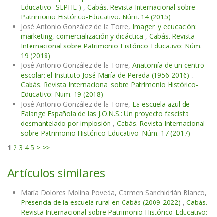
Educativo -SEPHE-)
,
Cabás. Revista Internacional sobre
Patrimonio Histórico-Educativo: Núm. 14 (2015)
José Antonio González de la Torre,
Imagen y educación:
marketing, comercialización y didáctica
,
Cabás. Revista
Internacional sobre Patrimonio Histórico-Educativo: Núm.
19 (2018)
José Antonio González de la Torre,
Anatomía de un centro
escolar: el Instituto José María de Pereda (1956-2016)
,
Cabás. Revista Internacional sobre Patrimonio Histórico-
Educativo: Núm. 19 (2018)
José Antonio González de la Torre,
La escuela azul de
Falange Española de las J.O.N.S.: Un proyecto fascista
desmantelado por implosión
,
Cabás. Revista Internacional
sobre Patrimonio Histórico-Educativo: Núm. 17 (2017)
1
2
3
4
5
>
>>
Artículos similares
María Dolores Molina Poveda, Carmen Sanchidrián Blanco,
Presencia de la escuela rural en Cabás (2009-2022)
,
Cabás.
Revista Internacional sobre Patrimonio Histórico-Educativo: