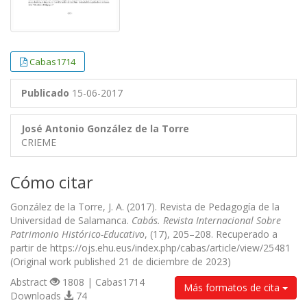
Cabas1714
Publicado
15-06-2017
José Antonio González de la Torre
CRIEME
Cómo citar
González de la Torre, J. A. (2017). Revista de Pedagogía de la
Universidad de Salamanca.
Cabás. Revista Internacional Sobre
Patrimonio Histórico-Educativo
, (17), 205–208. Recuperado a
partir de https://ojs.ehu.eus/index.php/cabas/article/view/25481
(Original work published 21 de diciembre de 2023)
Abstract
1808 | Cabas1714
Más formatos de cita
Downloads
74