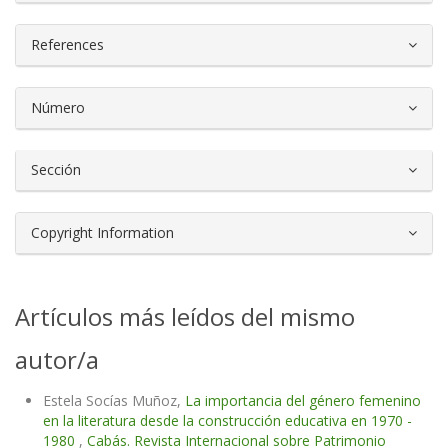
References
Número
Sección
Copyright Information
Artículos más leídos del mismo
autor/a
Estela Socías Muñoz,
La importancia del género femenino
en la literatura desde la construcción educativa en 1970 -
1980
,
Cabás. Revista Internacional sobre Patrimonio