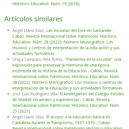
Histórico-Educativo: Núm. 19 (2018)
Artículos similares
Ángel Llano Díaz,
Las escuelas del Este en Santander
,
Cabás. Revista Internacional sobre Patrimonio Histórico-
Educativo: Núm. 28 (2022): Número Monográfico: Los
museos y centros de interpretación de la educación y sus
actividades formativas
Graça Sampaio, Rita Brites,
"Pandemia en la escuela": una
exposición para preservar la memoria de una época
incómoda de la Historia de la Educación
,
Cabás. Revista
Internacional sobre Patrimonio Histórico-Educativo: Núm.
28 (2022): Número Monográfico: Los museos y centros de
interpretación de la educación y sus actividades formativas
José Luis Rodríguez Villa,
El kindergarten del Colegio Estudio
de Madrid: recuerdos y experiencias
,
Cabás. Revista
Internacional sobre Patrimonio Histórico-Educativo: Núm.
25 (2021)
Ángel Llano Díaz,
El acceso a la educación básica en
Cantabria durante el franquismo, 1937-1975
,
Cabás.
Revista Internacional sobre Patrimonio Histórico-Educativo: