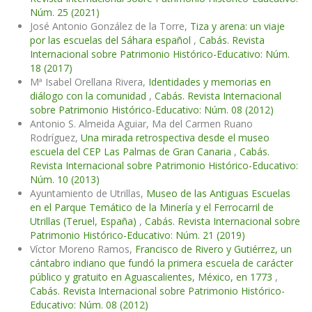
Núm. 25 (2021)
José Antonio González de la Torre,
Tiza y arena: un viaje
por las escuelas del Sáhara español
,
Cabás. Revista
Internacional sobre Patrimonio Histórico-Educativo: Núm.
18 (2017)
Mª Isabel Orellana Rivera,
Identidades y memorias en
diálogo con la comunidad
,
Cabás. Revista Internacional
sobre Patrimonio Histórico-Educativo: Núm. 08 (2012)
Antonio S. Almeida Aguiar, Ma del Carmen Ruano
Rodríguez,
Una mirada retrospectiva desde el museo
escuela del CEP Las Palmas de Gran Canaria
,
Cabás.
Revista Internacional sobre Patrimonio Histórico-Educativo:
Núm. 10 (2013)
Ayuntamiento de Utrillas,
Museo de las Antiguas Escuelas
en el Parque Temático de la Minería y el Ferrocarril de
Utrillas (Teruel, España)
,
Cabás. Revista Internacional sobre
Patrimonio Histórico-Educativo: Núm. 21 (2019)
Víctor Moreno Ramos,
Francisco de Rivero y Gutiérrez, un
cántabro indiano que fundó la primera escuela de carácter
público y gratuito en Aguascalientes, México, en 1773
,
Cabás. Revista Internacional sobre Patrimonio Histórico-
Educativo: Núm. 08 (2012)