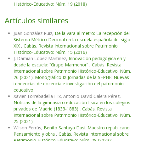
Histórico-Educativo: Núm. 19 (2018)
Artículos similares
Juan González Ruiz,
De la vara al metro: La recepción del
Sistema Métrico Decimal en la escuela española del siglo
XIX
,
Cabás. Revista Internacional sobre Patrimonio
Histórico-Educativo: Núm. 15 (2016)
J. Damián López Martínez,
Innovación pedagógica en y
desde la escuela: “Grupo Marmenor”
,
Cabás. Revista
Internacional sobre Patrimonio Histórico-Educativo: Núm.
26 (2021): Monográfico IX Jornadas de la SEPHE: Nuevas
tendencias de docencia e investigación del patrimonio
educativo
Xavier Torrebadella Flix, Antonio David Galera Pérez,
Noticias de la gimnasia o educación física en los colegios
privados de Madrid (1833-1883)
,
Cabás. Revista
Internacional sobre Patrimonio Histórico-Educativo: Núm.
25 (2021)
Wilson Ferrús,
Benito Santaya Dasí. Maestro republicano.
Pensamiento y obra
,
Cabás. Revista Internacional sobre
Patrimonio Histórico-Educativo: Núm. 29 (2023):