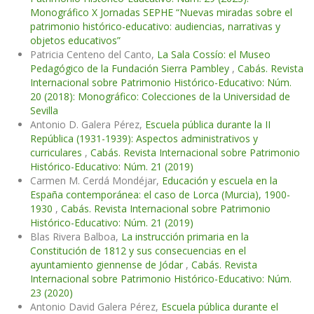
Monográfico X Jornadas SEPHE “Nuevas miradas sobre el
patrimonio histórico-educativo: audiencias, narrativas y
objetos educativos”
Patricia Centeno del Canto,
La Sala Cossío: el Museo
Pedagógico de la Fundación Sierra Pambley
,
Cabás. Revista
Internacional sobre Patrimonio Histórico-Educativo: Núm.
20 (2018): Monográfico: Colecciones de la Universidad de
Sevilla
Antonio D. Galera Pérez,
Escuela pública durante la II
República (1931-1939): Aspectos administrativos y
curriculares
,
Cabás. Revista Internacional sobre Patrimonio
Histórico-Educativo: Núm. 21 (2019)
Carmen M. Cerdá Mondéjar,
Educación y escuela en la
España contemporánea: el caso de Lorca (Murcia), 1900-
1930
,
Cabás. Revista Internacional sobre Patrimonio
Histórico-Educativo: Núm. 21 (2019)
Blas Rivera Balboa,
La instrucción primaria en la
Constitución de 1812 y sus consecuencias en el
ayuntamiento giennense de Jódar
,
Cabás. Revista
Internacional sobre Patrimonio Histórico-Educativo: Núm.
23 (2020)
Antonio David Galera Pérez,
Escuela pública durante el