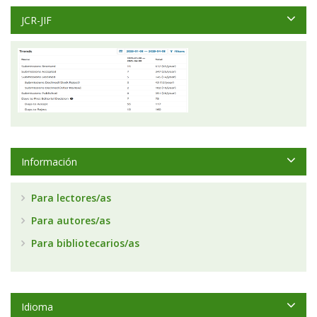
JCR-JIF
Información
Para lectores/as
Para autores/as
Para bibliotecarios/as
Idioma