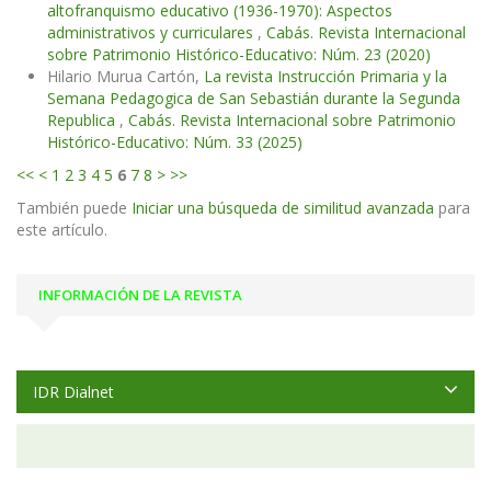
altofranquismo educativo (1936-1970): Aspectos
administrativos y curriculares
,
Cabás. Revista Internacional
sobre Patrimonio Histórico-Educativo: Núm. 23 (2020)
Hilario Murua Cartón,
La revista Instrucción Primaria y la
Semana Pedagogica de San Sebastián durante la Segunda
Republica
,
Cabás. Revista Internacional sobre Patrimonio
Histórico-Educativo: Núm. 33 (2025)
<<
<
1
2
3
4
5
6
7
8
>
>>
También puede
Iniciar una búsqueda de similitud avanzada
para
este artículo.
INFORMACIÓN DE LA REVISTA
IDR Dialnet