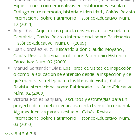
Exposiciones conmemorativas en instituciones escolares:
Diálogo entre memoria, historia e identidad
,
Cabás. Revista
Internacional sobre Patrimonio Histórico-Educativo: Núm.
12 (2014)
Angel Cea,
Arquitectura para la enseñanza. La escuela en
Cantabria
,
Cabás. Revista Internacional sobre Patrimonio
Histórico-Educativo: Núm. 01 (2009)
Juan González Ruiz,
Buscando a don Claudio Moyano
,
Cabás. Revista Internacional sobre Patrimonio Histórico-
Educativo: Núm. 02 (2009)
Manuel Santander Díaz,
Los libros de visitas de inspección
o cómo la educación se entendió desde la inspección y de
qué manera se reflejaba en los libros de visita
,
Cabás.
Revista Internacional sobre Patrimonio Histórico-Educativo:
Núm. 02 (2009)
Victoria Robles Sanjuán,
Discursos y estrategias para un
proyecto de escuela coeducativa en la transición española.
Algunas fuentes para su estudio
,
Cabás. Revista
Internacional sobre Patrimonio Histórico-Educativo: Núm.
03 (2010)
<<
<
3
4
5
6
7
8