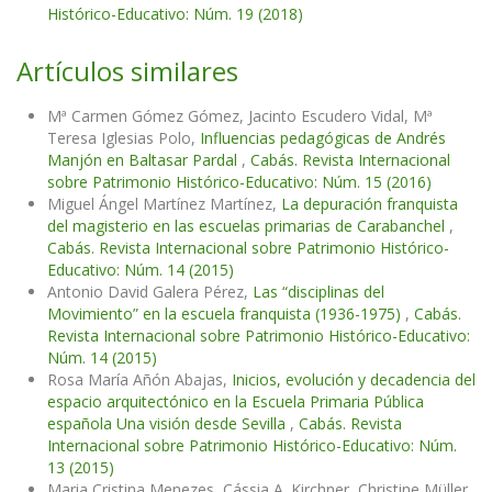
Histórico-Educativo: Núm. 19 (2018)
Artículos similares
Mª Carmen Gómez Gómez, Jacinto Escudero Vidal, Mª
Teresa Iglesias Polo,
Influencias pedagógicas de Andrés
Manjón en Baltasar Pardal
,
Cabás. Revista Internacional
sobre Patrimonio Histórico-Educativo: Núm. 15 (2016)
Miguel Ángel Martínez Martínez,
La depuración franquista
del magisterio en las escuelas primarias de Carabanchel
,
Cabás. Revista Internacional sobre Patrimonio Histórico-
Educativo: Núm. 14 (2015)
Antonio David Galera Pérez,
Las “disciplinas del
Movimiento” en la escuela franquista (1936-1975)
,
Cabás.
Revista Internacional sobre Patrimonio Histórico-Educativo:
Núm. 14 (2015)
Rosa María Añón Abajas,
Inicios, evolución y decadencia del
espacio arquitectónico en la Escuela Primaria Pública
española Una visión desde Sevilla
,
Cabás. Revista
Internacional sobre Patrimonio Histórico-Educativo: Núm.
13 (2015)
Maria Cristina Menezes, Cássia A. Kirchner, Christine Müller,