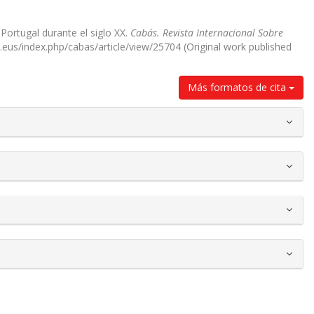
 Portugal durante el siglo XX.
Cabás. Revista Internacional Sobre
u.eus/index.php/cabas/article/view/25704 (Original work published
Más formatos de cita