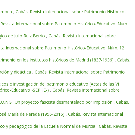
memoria
,
Cabás. Revista Internacional sobre Patrimonio Histórico-
 Revista Internacional sobre Patrimonio Histórico-Educativo: Núm.
co de Julio Ruiz Berrio
,
Cabás. Revista Internacional sobre
sta Internacional sobre Patrimonio Histórico-Educativo: Núm. 12
rimonio en los institutos históricos de Madrid (1837-1936)
,
Cabás.
ación y didáctica
,
Cabás. Revista Internacional sobre Patrimonio
icos e investigación del patrimonio educativo (Actas de las VI
stórico-Educativo -SEPHE-)
,
Cabás. Revista Internacional sobre
J.O.N.S.: Un proyecto fascista desmantelado por implosión
,
Cabás.
 José María de Pereda (1956-2016)
,
Cabás. Revista Internacional
tífico y pedagógico de la Escuela Normal de Murcia
,
Cabás. Revista