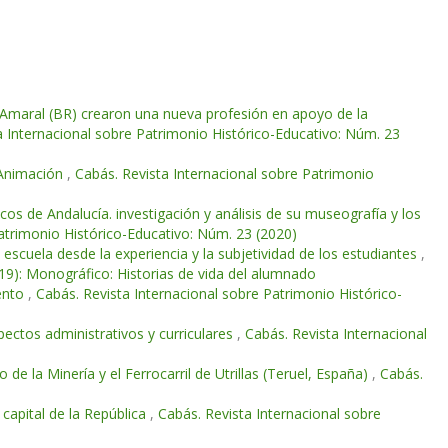
Amaral (BR) crearon una nueva profesión en apoyo de la
a Internacional sobre Patrimonio Histórico-Educativo: Núm. 23
 Animación
,
Cabás. Revista Internacional sobre Patrimonio
ricos de Andalucía. investigación y análisis de su museografía y los
atrimonio Histórico-Educativo: Núm. 23 (2020)
a escuela desde la experiencia y la subjetividad de los estudiantes
,
19): Monográfico: Historias de vida del alumnado
vento
,
Cabás. Revista Internacional sobre Patrimonio Histórico-
pectos administrativos y curriculares
,
Cabás. Revista Internacional
e la Minería y el Ferrocarril de Utrillas (Teruel, España)
,
Cabás.
capital de la República
,
Cabás. Revista Internacional sobre