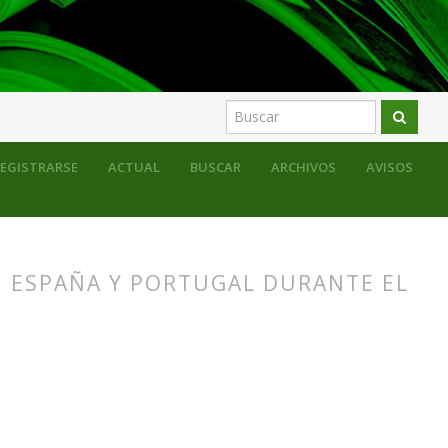
EGISTRARSE
ACTUAL
BUSCAR
ARCHIVOS
AVISOS
N ESPAÑA Y PORTUGAL DURANTE EL