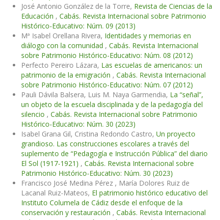
José Antonio González de la Torre,
Revista de Ciencias de la
Educación
,
Cabás. Revista Internacional sobre Patrimonio
Histórico-Educativo: Núm. 09 (2013)
Mª Isabel Orellana Rivera,
Identidades y memorias en
diálogo con la comunidad
,
Cabás. Revista Internacional
sobre Patrimonio Histórico-Educativo: Núm. 08 (2012)
Perfecto Pereiro Lázara,
Las escuelas de americanos: un
patrimonio de la emigración
,
Cabás. Revista Internacional
sobre Patrimonio Histórico-Educativo: Núm. 07 (2012)
Pauli Dávila Balsera, Luis M. Naya Garmendia,
La “señal”,
un objeto de la escuela disciplinada y de la pedagogía del
silencio
,
Cabás. Revista Internacional sobre Patrimonio
Histórico-Educativo: Núm. 30 (2023)
Isabel Grana Gil, Cristina Redondo Castro,
Un proyecto
grandioso. Las construcciones escolares a través del
suplemento de “Pedagogía e Instrucción Pública” del diario
El Sol (1917-1921)
,
Cabás. Revista Internacional sobre
Patrimonio Histórico-Educativo: Núm. 30 (2023)
Francisco José Medina Pérez , María Dolores Ruiz de
Lacanal Ruiz-Mateos,
El patrimonio histórico educativo del
Instituto Columela de Cádiz desde el enfoque de la
conservación y restauración
,
Cabás. Revista Internacional