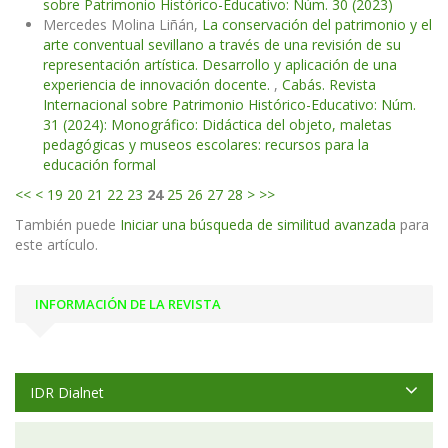
sobre Patrimonio Histórico-Educativo: Núm. 30 (2023)
Mercedes Molina Liñán,
La conservación del patrimonio y el
arte conventual sevillano a través de una revisión de su
representación artística. Desarrollo y aplicación de una
experiencia de innovación docente.
,
Cabás. Revista
Internacional sobre Patrimonio Histórico-Educativo: Núm.
31 (2024): Monográfico: Didáctica del objeto, maletas
pedagógicas y museos escolares: recursos para la
educación formal
<<
<
19
20
21
22
23
24
25
26
27
28
>
>>
También puede
Iniciar una búsqueda de similitud avanzada
para
este artículo.
INFORMACIÓN DE LA REVISTA
IDR Dialnet