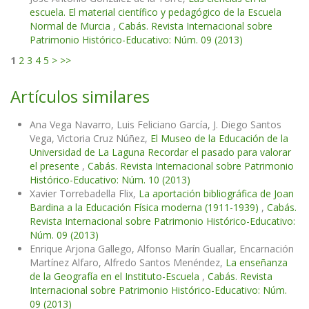
escuela. El material científico y pedagógico de la Escuela
Normal de Murcia
,
Cabás. Revista Internacional sobre
Patrimonio Histórico-Educativo: Núm. 09 (2013)
1
2
3
4
5
>
>>
Artículos similares
Ana Vega Navarro, Luis Feliciano García, J. Diego Santos
Vega, Victoria Cruz Núñez,
El Museo de la Educación de la
Universidad de La Laguna Recordar el pasado para valorar
el presente
,
Cabás. Revista Internacional sobre Patrimonio
Histórico-Educativo: Núm. 10 (2013)
Xavier Torrebadella Flix,
La aportación bibliográfica de Joan
Bardina a la Educación Física moderna (1911-1939)
,
Cabás.
Revista Internacional sobre Patrimonio Histórico-Educativo:
Núm. 09 (2013)
Enrique Arjona Gallego, Alfonso Marín Guallar, Encarnación
Martínez Alfaro, Alfredo Santos Menéndez,
La enseñanza
de la Geografía en el Instituto-Escuela
,
Cabás. Revista
Internacional sobre Patrimonio Histórico-Educativo: Núm.
09 (2013)