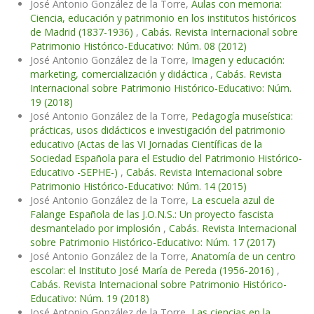
José Antonio González de la Torre,
Aulas con memoria:
Ciencia, educación y patrimonio en los institutos históricos
de Madrid (1837-1936)
,
Cabás. Revista Internacional sobre
Patrimonio Histórico-Educativo: Núm. 08 (2012)
José Antonio González de la Torre,
Imagen y educación:
marketing, comercialización y didáctica
,
Cabás. Revista
Internacional sobre Patrimonio Histórico-Educativo: Núm.
19 (2018)
José Antonio González de la Torre,
Pedagogía museística:
prácticas, usos didácticos e investigación del patrimonio
educativo (Actas de las VI Jornadas Científicas de la
Sociedad Española para el Estudio del Patrimonio Histórico-
Educativo -SEPHE-)
,
Cabás. Revista Internacional sobre
Patrimonio Histórico-Educativo: Núm. 14 (2015)
José Antonio González de la Torre,
La escuela azul de
Falange Española de las J.O.N.S.: Un proyecto fascista
desmantelado por implosión
,
Cabás. Revista Internacional
sobre Patrimonio Histórico-Educativo: Núm. 17 (2017)
José Antonio González de la Torre,
Anatomía de un centro
escolar: el Instituto José María de Pereda (1956-2016)
,
Cabás. Revista Internacional sobre Patrimonio Histórico-
Educativo: Núm. 19 (2018)
José Antonio González de la Torre,
Las ciencias en la