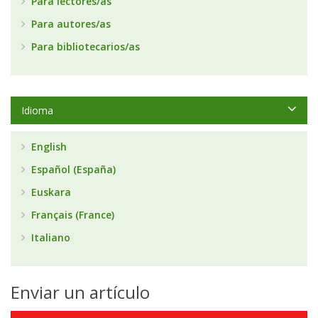
Para lectores/as
Para autores/as
Para bibliotecarios/as
Idioma
English
Español (España)
Euskara
Français (France)
Italiano
Enviar un artículo