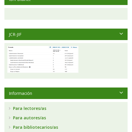
JCR-JIF
Información
Para lectores/as
Para autores/as
Para bibliotecarios/as