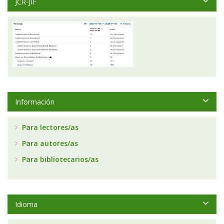
JCR-JIF
Información
Para lectores/as
Para autores/as
Para bibliotecarios/as
Idioma