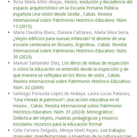
Rosa María Añón Abajas,
Inicios, evolución y decadencia del
espacio arquitectónico en la Escuela Primaria Pública
española Una visión desde Sevilla
,
Cabás. Revista
Internacional sobre Patrimonio Histórico-Educativo: Núm.
13 (2015)
María Claudina Blanc, Daniela Cattaneo, María Silvia Serra,
¿Viejos edificios para nuevas infancias? el devenir de una
escuela centenaria en Rosario, Argentina
,
Cabás. Revista
Internacional sobre Patrimonio Histórico-Educativo: Núm.
30 (2023)
Manuel Santander Díaz,
Los libros de visitas de inspección
o cómo la educación se entendió desde la inspección y de
qué manera se reflejaba en los libros de visita
,
Cabás.
Revista Internacional sobre Patrimonio Histórico-Educativo:
Núm. 02 (2009)
Santiago Ponsoda López de Atalaya, Laura Lucas Palacios,
"Una mirada al patrimoni": una acción educativa en el
museo
,
Cabás. Revista Internacional sobre Patrimonio
Histórico-Educativo: Núm. 31 (2024): Monográfico:
Didáctica del objeto, maletas pedagógicas y museos
escolares: recursos para la educación formal
Cirila Cervera Delgado, Mireya Martí Reyes,
Los trabajos
manuales: manifestaciones y muestras de la cultura escolar