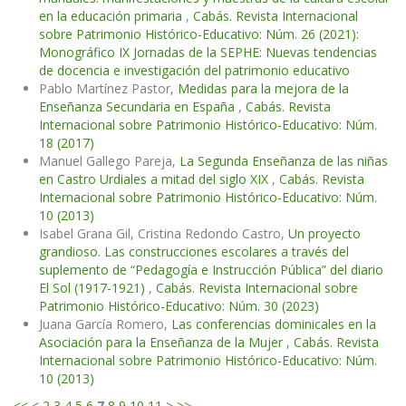
en la educación primaria
,
Cabás. Revista Internacional
sobre Patrimonio Histórico-Educativo: Núm. 26 (2021):
Monográfico IX Jornadas de la SEPHE: Nuevas tendencias
de docencia e investigación del patrimonio educativo
Pablo Martínez Pastor,
Medidas para la mejora de la
Enseñanza Secundaria en España
,
Cabás. Revista
Internacional sobre Patrimonio Histórico-Educativo: Núm.
18 (2017)
Manuel Gallego Pareja,
La Segunda Enseñanza de las niñas
en Castro Urdiales a mitad del siglo XIX
,
Cabás. Revista
Internacional sobre Patrimonio Histórico-Educativo: Núm.
10 (2013)
Isabel Grana Gil, Cristina Redondo Castro,
Un proyecto
grandioso. Las construcciones escolares a través del
suplemento de “Pedagogía e Instrucción Pública” del diario
El Sol (1917-1921)
,
Cabás. Revista Internacional sobre
Patrimonio Histórico-Educativo: Núm. 30 (2023)
Juana García Romero,
Las conferencias dominicales en la
Asociación para la Enseñanza de la Mujer
,
Cabás. Revista
Internacional sobre Patrimonio Histórico-Educativo: Núm.
10 (2013)
<<
<
2
3
4
5
6
7
8
9
10
11
>
>>