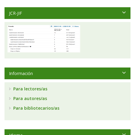
JCR-JIF
Información
Para lectores/as
Para autores/as
Para bibliotecarios/as