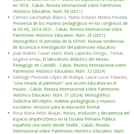
en 1818
,
Cabás. Revista Internacional sobre Patrimonio
Histórico-Educativo: Núm. 06 (2011)
Carmen Sanchidrián Blanco, María Dolores Molina Poveda,
Presencia de los museos pedagógicos en los congresos de
la ISCHE, 2014-2021
,
Cabás. Revista Internacional sobre
Patrimonio Histórico-Educativo: Núm. 26 (2021):
Monográfico IX Jornadas de la SEPHE: Nuevas tendencias
de docencia e investigación del patrimonio educativo
Joan Andrés Traver Martí, Mark Lapiedra Ortega , Tomás
Segarra Arnau,
El laboratorio didáctico del Museu
Pedagògic de Castelló
,
Cabás. Revista Internacional sobre
Patrimonio Histórico-Educativo: Núm. 32 (2024)
Santiago Ponsoda López de Atalaya, Laura Lucas Palacios,
"Una mirada al patrimoni": una acción educativa en el
museo
,
Cabás. Revista Internacional sobre Patrimonio
Histórico-Educativo: Núm. 31 (2024): Monográfico:
Didáctica del objeto, maletas pedagógicas y museos
escolares: recursos para la educación formal
Rosa María Añón Abajas,
Inicios, evolución y decadencia del
espacio arquitectónico en la Escuela Primaria Pública
española Una visión desde Sevilla
,
Cabás. Revista
Internacional sobre Patrimonio Histórico-Educativo: Núm.