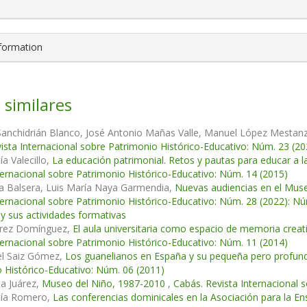
nformation
 similares
anchidrián Blanco, José Antonio Mañas Valle, Manuel López Mestan
ista Internacional sobre Patrimonio Histórico-Educativo: Núm. 23 (20
ía Valecillo,
La educación patrimonial. Retos y pautas para educar a 
ternacional sobre Patrimonio Histórico-Educativo: Núm. 14 (2015)
la Balsera, Luis María Naya Garmendia,
Nuevas audiencias en el Muse
ternacional sobre Patrimonio Histórico-Educativo: Núm. 28 (2022): N
y sus actividades formativas
arez Domínguez,
El aula universitaria como espacio de memoria creat
ternacional sobre Patrimonio Histórico-Educativo: Núm. 11 (2014)
el Saiz Gómez,
Los guanelianos en España y su pequeña pero profund
 Histórico-Educativo: Núm. 06 (2011)
ta Juárez,
Museo del Niño, 1987-2010
,
Cabás. Revista Internacional 
cía Romero,
Las conferencias dominicales en la Asociación para la E