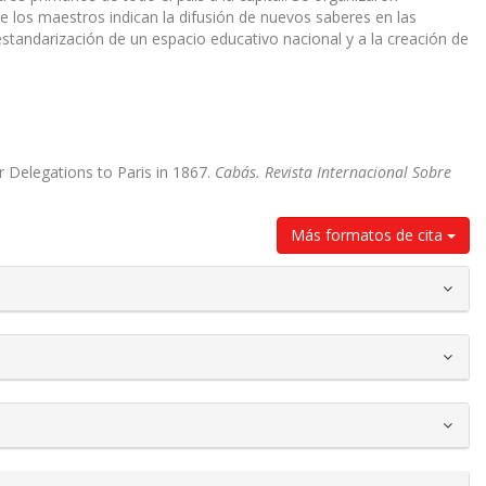
e los maestros indican la difusión de nuevos saberes en las
standarización de un espacio educativo nacional y a la creación de
r Delegations to Paris in 1867.
Cabás. Revista Internacional Sobre
Más formatos de cita