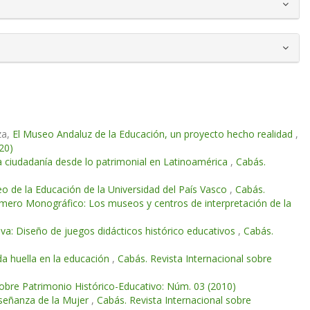
za,
El Museo Andaluz de la Educación, un proyecto hecho realidad
,
20)
la ciudadanía desde lo patrimonial en Latinoamérica
,
Cabás.
o de la Educación de la Universidad del País Vasco
,
Cabás.
úmero Monográfico: Los museos y centros de interpretación de la
iva: Diseño de juegos didácticos histórico educativos
,
Cabás.
a huella en la educación
,
Cabás. Revista Internacional sobre
sobre Patrimonio Histórico-Educativo: Núm. 03 (2010)
nseñanza de la Mujer
,
Cabás. Revista Internacional sobre