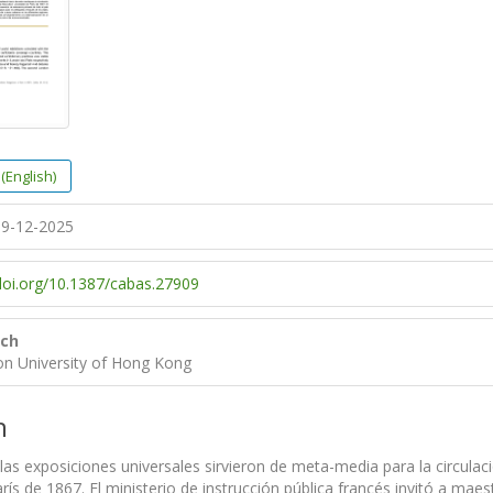
(English)
9-12-2025
/doi.org/10.1387/cabas.27909
ich
on University of Hong Kong
n
, las exposiciones universales sirvieron de meta-media para la circulac
rís de 1867. El ministerio de instrucción pública francés invitó a maes