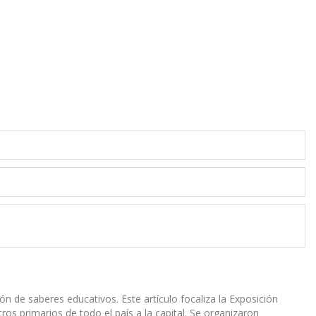
ión de saberes educativos. Este artículo focaliza la Exposición
tros primarios de todo el país a la capital. Se organizaron