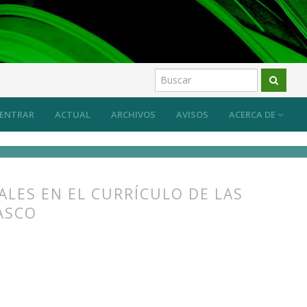
ENTRAR
ACTUAL
ARCHIVOS
AVISOS
ACERCA DE
LES EN EL CURRÍCULO DE LAS
ASCO