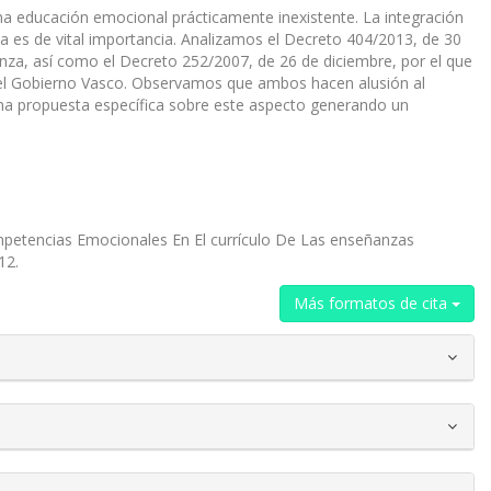
 educación emocional prácticamente inexistente. La integración
va es de vital importancia. Analizamos el Decreto 404/2013, de 30
anza, así como el Decreto 252/2007, de 26 de diciembre, por el que
r el Gobierno Vasco. Observamos que ambos hacen alusión al
una propuesta específica sobre este aspecto generando un
ompetencias Emocionales En El currículo De Las enseñanzas
12.
Más formatos de cita