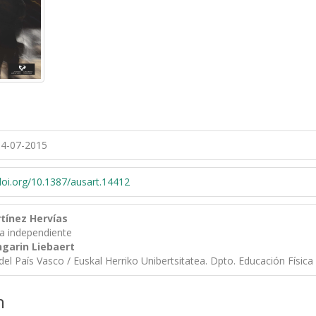
4-07-2015
/doi.org/10.1387/ausart.14412
tínez Hervías
ra independiente
ngarin Liebaert
del País Vasco / Euskal Herriko Unibertsitatea. Dpto. Educación Física
n