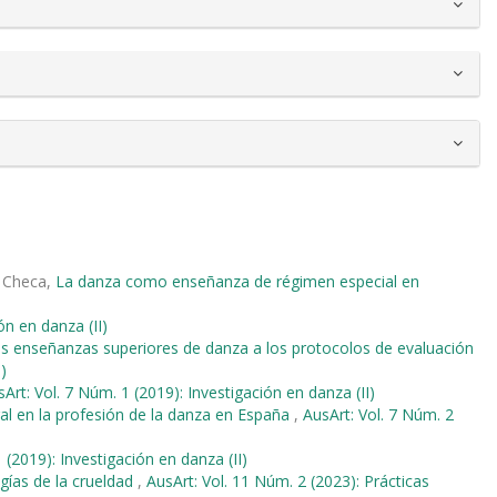
a Checa,
La danza como enseñanza de régimen especial en
ón en danza (II)
as enseñanzas superiores de danza a los protocolos de evaluación
)
Art: Vol. 7 Núm. 1 (2019): Investigación en danza (II)
al en la profesión de la danza en España
,
AusArt: Vol. 7 Núm. 2
 (2019): Investigación en danza (II)
ías de la crueldad
,
AusArt: Vol. 11 Núm. 2 (2023): Prácticas