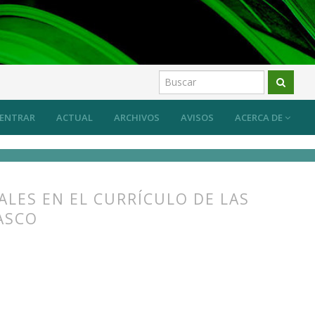
ENTRAR
ACTUAL
ARCHIVOS
AVISOS
ACERCA DE
LES EN EL CURRÍCULO DE LAS
ASCO