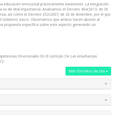
 educación emocional prácticamente inexistente. La integración
va es de vital importancia. Analizamos el Decreto 404/2013, de 30
anza, así como el Decreto 252/2007, de 26 de diciembre, por el que
r el Gobierno Vasco. Observamos que ambos hacen alusión al
una propuesta específica sobre este aspecto generando un
ompetencias Emocionales En El currículo De Las enseñanzas
12.
Más formatos de cita