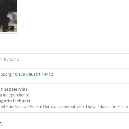
4-07-2015
/doi.org/10.1387/ausart.14412
tínez Hervías
ra independiente
ngarin Liebaert
del País Vasco / Euskal Herriko Unibertsitatea. Dpto. Educación Física
n