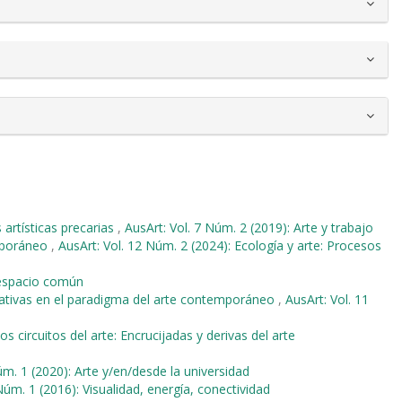
 artísticas precarias
,
AusArt: Vol. 7 Núm. 2 (2019): Arte y trabajo
emporáneo
,
AusArt: Vol. 12 Núm. 2 (2024): Ecología y arte: Procesos
l espacio común
ernativas en el paradigma del arte contemporáneo
,
AusArt: Vol. 11
os circuitos del arte: Encrucijadas y derivas del arte
úm. 1 (2020): Arte y/en/desde la universidad
Núm. 1 (2016): Visualidad, energía, conectividad