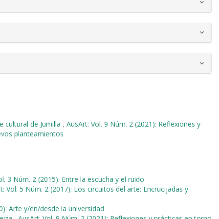
e cultural de Jumilla
,
AusArt: Vol. 9 Núm. 2 (2021): Reflexiones y
uevos planteamientos
ol. 3 Núm. 2 (2015): Entre la escucha y el ruido
t: Vol. 5 Núm. 2 (2017): Los circuitos del arte: Encrucijadas y
0): Arte y/en/desde la universidad
teiza
,
AusArt: Vol. 9 Núm. 2 (2021): Reflexiones y prácticas en torno