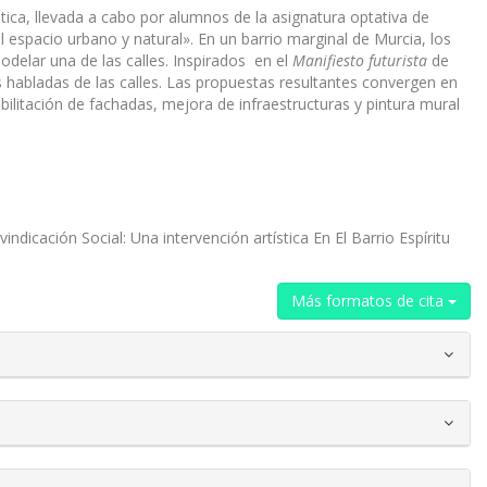
ística, llevada a cabo por alumnos de la asignatura optativa de
l espacio urbano y natural». En un barrio marginal de Murcia, los
odelar una de las calles. Inspirados en el
Manifiesto futurista
de
s habladas de las calles. Las propuestas resultantes convergen en
bilitación de fachadas, mejora de infraestructuras y pintura mural
icación Social: Una intervención artística En El Barrio Espíritu
Más formatos de cita