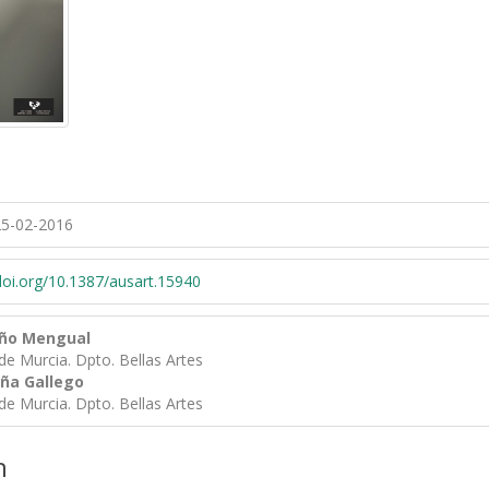
5-02-2016
/doi.org/10.1387/ausart.15940
uño Mengual
de Murcia. Dpto. Bellas Artes
eña Gallego
de Murcia. Dpto. Bellas Artes
n