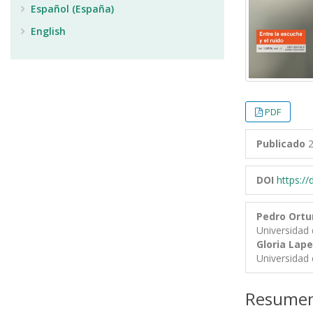
Español (España)
English
PDF
Publicado
2
DOI
https:/
Pedro Ort
Universidad 
Gloria Lap
Universidad 
Resume