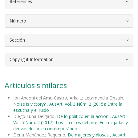
References
Número
Sección
Copyright Information
Artículos similares
Ion Andoni del Amo Castro, Arkaitz Letamendia Onzain,
Noise is victory?
,
AusArt: Vol. 3 Núm. 2 (2015): Entre la
escucha y el ruido
Diego Luna Delgado,
De lo político en la acción
,
AusArt:
Vol. 5 Núm. 2 (2017): Los circuitos del arte: Encrucijadas y
derivas del arte contemporáneo
Elena Menéndez Requeno,
De mujeres y diosas
,
AusArt: