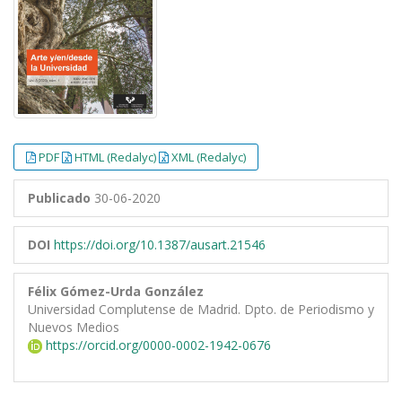
PDF
HTML (Redalyc)
XML (Redalyc)
Publicado
30-06-2020
DOI
https://doi.org/10.1387/ausart.21546
Félix Gómez-Urda González
Universidad Complutense de Madrid. Dpto. de Periodismo y
Nuevos Medios
https://orcid.org/0000-0002-1942-0676