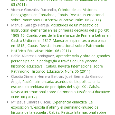
05 (2011)
Vicente González Rucandio,
Crónica de las Misiones
Pedagógicas en Cantabria
,
Cabás. Revista Internacional
sobre Patrimonio Histórico-Educativo: Núm. 06 (2011)
Manuel Gallego Pareja,
Vicisitudes de un maestro de
Instrucción elemental en las primeras décadas del siglo XIX:
1808-16. Condiciones de la Enseñanza de Primera Letras en
Castro Urdiales en 1817. Maestros aspirantes a esa plaza
en 1818
,
Cabás. Revista Internacional sobre Patrimonio
Histórico-Educativo: Núm. 06 (2011)
Pablo Álvarez Domínguez,
Aprender vida y obra de grandes
personajes de la pedagogía a través de una yincana
histórico-educativa
,
Cabás. Revista Internacional sobre
Patrimonio Histórico-Educativo: Núm. 06 (2011)
Claudia Ximena Herrera Beltrán, José Bernardo Galindo
Ángel,
Ración alimentaria: asuntos de biopolítica en la
escuela colombiana de principios del siglo XX
,
Cabás.
Revista Internacional sobre Patrimonio Histórico-Educativo:
Núm. 08 (2012)
Mª Jesús Llinares Ciscar,
Experiencia didáctica: La
exposición “L ́escola d ́ahir” y el seminario-museo de
historia de la escuela
,
Cabás. Revista Internacional sobre