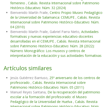
femenino
,
Cabás. Revista Internacional sobre Patrimonio
Histórico-Educativo: Núm. 32 (2024)
Bienvenido Martín Fraile,
Centro Propio Museo Pedagógico
de la Universidad de Salamanca: CEMUPE
,
Cabás. Revista
Internacional sobre Patrimonio Histórico-Educativo: Núm.
04 (2010)
Bienvenido Martín Fraile, Gabriel Parra Nieto,
Actividades
formativas y nuevas experiencias educativo-docentes
desarrolladas en el CEMUPE
,
Cabás. Revista Internacional
sobre Patrimonio Histórico-Educativo: Núm. 28 (2022):
Número Monográfico: Los museos y centros de
interpretación de la educación y sus actividades formativas
Artículos similares
Jesús Gutiérrez Barriuso,
25º aniversario de los centros de
profesorado
,
Cabás. Revista Internacional sobre
Patrimonio Histórico-Educativo: Núm. 05 (2011)
Manuel Reyes Santana,
De la recuperación del patrimonio
escolar a la formación del profesorado: el Museo
Pedagógico de la Universidad de Huelva
,
Cabás. Revista
Internacional sobre Patrimonio Histórico-Educativo: Núm.