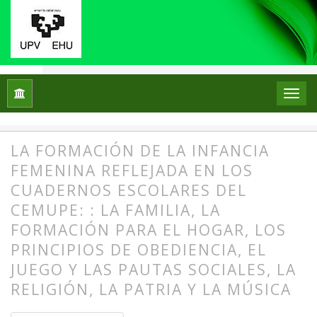
Inicio
Archivos
Núm. 29 (2023): Monográfico X Jornadas SEPH
Monográfico
LA FORMACIÓN DE LA INFANCIA
FEMENINA REFLEJADA EN LOS
CUADERNOS ESCOLARES DEL
CEMUPE: : LA FAMILIA, LA
FORMACIÓN PARA EL HOGAR, LOS
PRINCIPIOS DE OBEDIENCIA, EL
JUEGO Y LAS PAUTAS SOCIALES, LA
RELIGIÓN, LA PATRIA Y LA MÚSICA