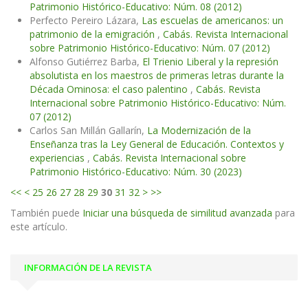
Patrimonio Histórico-Educativo: Núm. 08 (2012)
Perfecto Pereiro Lázara,
Las escuelas de americanos: un
patrimonio de la emigración
,
Cabás. Revista Internacional
sobre Patrimonio Histórico-Educativo: Núm. 07 (2012)
Alfonso Gutiérrez Barba,
El Trienio Liberal y la represión
absolutista en los maestros de primeras letras durante la
Década Ominosa: el caso palentino
,
Cabás. Revista
Internacional sobre Patrimonio Histórico-Educativo: Núm.
07 (2012)
Carlos San Millán Gallarín,
La Modernización de la
Enseñanza tras la Ley General de Educación. Contextos y
experiencias
,
Cabás. Revista Internacional sobre
Patrimonio Histórico-Educativo: Núm. 30 (2023)
<<
<
25
26
27
28
29
30
31
32
>
>>
También puede
Iniciar una búsqueda de similitud avanzada
para
este artículo.
INFORMACIÓN DE LA REVISTA