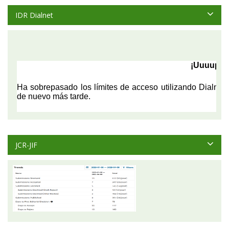
IDR Dialnet
JCR-JIF