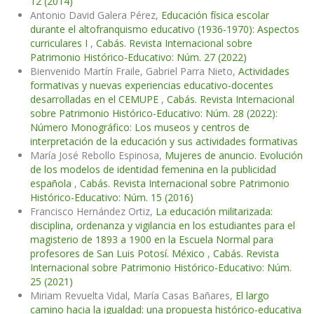
12 (2014)
Antonio David Galera Pérez,
Educación física escolar
durante el altofranquismo educativo (1936-1970): Aspectos
curriculares I
,
Cabás. Revista Internacional sobre
Patrimonio Histórico-Educativo: Núm. 27 (2022)
Bienvenido Martín Fraile, Gabriel Parra Nieto,
Actividades
formativas y nuevas experiencias educativo-docentes
desarrolladas en el CEMUPE
,
Cabás. Revista Internacional
sobre Patrimonio Histórico-Educativo: Núm. 28 (2022):
Número Monográfico: Los museos y centros de
interpretación de la educación y sus actividades formativas
María José Rebollo Espinosa,
Mujeres de anuncio. Evolución
de los modelos de identidad femenina en la publicidad
española
,
Cabás. Revista Internacional sobre Patrimonio
Histórico-Educativo: Núm. 15 (2016)
Francisco Hernández Ortiz,
La educación militarizada:
disciplina, ordenanza y vigilancia en los estudiantes para el
magisterio de 1893 a 1900 en la Escuela Normal para
profesores de San Luis Potosí. México
,
Cabás. Revista
Internacional sobre Patrimonio Histórico-Educativo: Núm.
25 (2021)
Miriam Revuelta Vidal, María Casas Bañares,
El largo
camino hacia la igualdad: una propuesta histórico-educativa