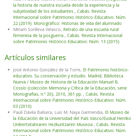
la historia de nuestra escuela desde la experiencia y la
subjetividad de los estudiantes
,
Cabás. Revista
Internacional sobre Patrimonio Histórico-Educativo: Núm.
22 (2019): Monográfico: Historias de vida del alumnado
Miriam Sonlleva Velasco,
Retrato de una escuela rural
femenina de la posguerra
,
Cabás. Revista Internacional
sobre Patrimonio Histórico-Educativo: Núm. 13 (2015)
Artículos similares
José Antonio González de la Torre,
El Patrimonio histórico-
educativo. Su conservación y estudio. Madrid, Biblioteca
Nueva / Museo de Historia de la Educación Manuel B.
Cossío (colección Memoria y Crítica de la Educación, serie
Monografías, n.º 20), 2010, 361 pp.
,
Cabás. Revista
Internacional sobre Patrimonio Histórico-Educativo: Núm.
03 (2010)
Paulí Dávila Balsera, Luis M. Naya Garmendia,
El Museo de
la Educación de la Universidad del País Vasco/Euskal Herriko
Unibertsitatearen Hezkuntzaren Museoa
,
Cabás. Revista
Internacional sobre Patrimonio Histórico-Educativo: Núm.