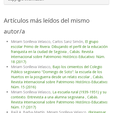
Artículos más leídos del mismo
autor/a
Miriam Sonlleva Velasco, Carlos Sanz Simón,
El grupo
escolar Primo de Rivera. Dibujando el perfil de la educación
franquista en la ciudad de Segovia
,
Cabás. Revista
Internacional sobre Patrimonio Histórico-Educativo: Núm.
18 (2017)
Miriam Sonlleva Velasco,
Bajo los cimientos del Colegio
Público segoviano “Domingo de Soto”: la escuela de los
Huertos en la posguerra desde un relato escolar
,
Cabás.
Revista Internacional sobre Patrimonio Histórico-Educativo:
Núm. 15 (2016)
Miriam Sonlleva Velasco,
La escuela rural (1939-1951) y su
contexto. Entrevista a una alumna segoviana
,
Cabás.
Revista Internacional sobre Patrimonio Histórico-Educativo:
Núm. 17 (2017)
Raúl A. Barba-Martín, Miriam Sonlleva Velasco,
(Re)pensar