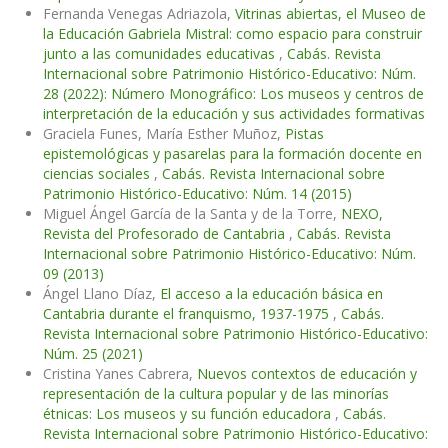
Fernanda Venegas Adriazola,
Vitrinas abiertas, el Museo de
la Educación Gabriela Mistral: como espacio para construir
junto a las comunidades educativas
,
Cabás. Revista
Internacional sobre Patrimonio Histórico-Educativo: Núm.
28 (2022): Número Monográfico: Los museos y centros de
interpretación de la educación y sus actividades formativas
Graciela Funes, María Esther Muñoz,
Pistas
epistemológicas y pasarelas para la formación docente en
ciencias sociales
,
Cabás. Revista Internacional sobre
Patrimonio Histórico-Educativo: Núm. 14 (2015)
Miguel Ángel García de la Santa y de la Torre,
NEXO,
Revista del Profesorado de Cantabria
,
Cabás. Revista
Internacional sobre Patrimonio Histórico-Educativo: Núm.
09 (2013)
Ángel Llano Díaz,
El acceso a la educación básica en
Cantabria durante el franquismo, 1937-1975
,
Cabás.
Revista Internacional sobre Patrimonio Histórico-Educativo:
Núm. 25 (2021)
Cristina Yanes Cabrera,
Nuevos contextos de educación y
representación de la cultura popular y de las minorías
étnicas: Los museos y su función educadora
,
Cabás.
Revista Internacional sobre Patrimonio Histórico-Educativo: