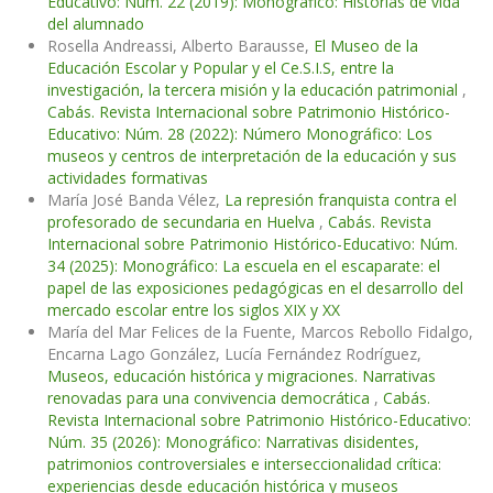
Educativo: Núm. 22 (2019): Monográfico: Historias de vida
del alumnado
Rosella Andreassi, Alberto Barausse,
El Museo de la
Educación Escolar y Popular y el Ce.S.I.S, entre la
investigación, la tercera misión y la educación patrimonial
,
Cabás. Revista Internacional sobre Patrimonio Histórico-
Educativo: Núm. 28 (2022): Número Monográfico: Los
museos y centros de interpretación de la educación y sus
actividades formativas
María José Banda Vélez,
La represión franquista contra el
profesorado de secundaria en Huelva
,
Cabás. Revista
Internacional sobre Patrimonio Histórico-Educativo: Núm.
34 (2025): Monográfico: La escuela en el escaparate: el
papel de las exposiciones pedagógicas en el desarrollo del
mercado escolar entre los siglos XIX y XX
María del Mar Felices de la Fuente, Marcos Rebollo Fidalgo,
Encarna Lago González, Lucía Fernández Rodríguez,
Museos, educación histórica y migraciones. Narrativas
renovadas para una convivencia democrática
,
Cabás.
Revista Internacional sobre Patrimonio Histórico-Educativo:
Núm. 35 (2026): Monográfico: Narrativas disidentes,
patrimonios controversiales e interseccionalidad crítica:
experiencias desde educación histórica y museos