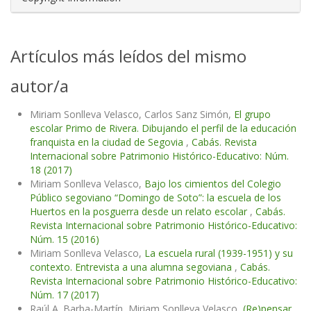
Artículos más leídos del mismo
autor/a
Miriam Sonlleva Velasco, Carlos Sanz Simón,
El grupo
escolar Primo de Rivera. Dibujando el perfil de la educación
franquista en la ciudad de Segovia
,
Cabás. Revista
Internacional sobre Patrimonio Histórico-Educativo: Núm.
18 (2017)
Miriam Sonlleva Velasco,
Bajo los cimientos del Colegio
Público segoviano “Domingo de Soto”: la escuela de los
Huertos en la posguerra desde un relato escolar
,
Cabás.
Revista Internacional sobre Patrimonio Histórico-Educativo:
Núm. 15 (2016)
Miriam Sonlleva Velasco,
La escuela rural (1939-1951) y su
contexto. Entrevista a una alumna segoviana
,
Cabás.
Revista Internacional sobre Patrimonio Histórico-Educativo:
Núm. 17 (2017)
Raúl A. Barba-Martín, Miriam Sonlleva Velasco,
(Re)pensar