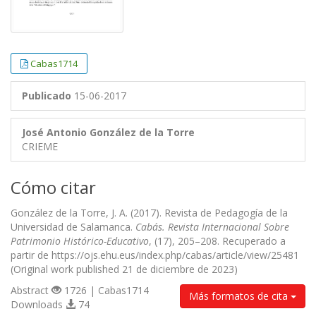
Cabas1714
Publicado
15-06-2017
José Antonio González de la Torre
CRIEME
Cómo citar
González de la Torre, J. A. (2017). Revista de Pedagogía de la
Universidad de Salamanca.
Cabás. Revista Internacional Sobre
Patrimonio Histórico-Educativo
, (17), 205–208. Recuperado a
partir de https://ojs.ehu.eus/index.php/cabas/article/view/25481
(Original work published 21 de diciembre de 2023)
Abstract
1726 | Cabas1714
Más formatos de cita
Downloads
74