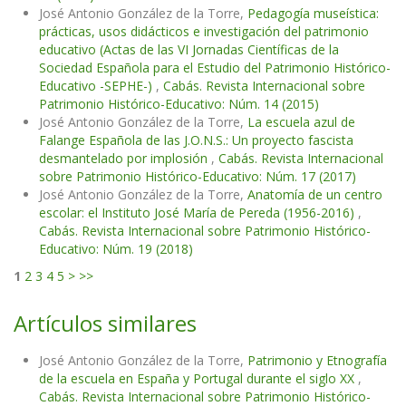
José Antonio González de la Torre,
Pedagogía museística:
prácticas, usos didácticos e investigación del patrimonio
educativo (Actas de las VI Jornadas Científicas de la
Sociedad Española para el Estudio del Patrimonio Histórico-
Educativo -SEPHE-)
,
Cabás. Revista Internacional sobre
Patrimonio Histórico-Educativo: Núm. 14 (2015)
José Antonio González de la Torre,
La escuela azul de
Falange Española de las J.O.N.S.: Un proyecto fascista
desmantelado por implosión
,
Cabás. Revista Internacional
sobre Patrimonio Histórico-Educativo: Núm. 17 (2017)
José Antonio González de la Torre,
Anatomía de un centro
escolar: el Instituto José María de Pereda (1956-2016)
,
Cabás. Revista Internacional sobre Patrimonio Histórico-
Educativo: Núm. 19 (2018)
1
2
3
4
5
>
>>
Artículos similares
José Antonio González de la Torre,
Patrimonio y Etnografía
de la escuela en España y Portugal durante el siglo XX
,
Cabás. Revista Internacional sobre Patrimonio Histórico-