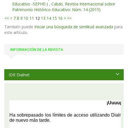
Educativo -SEPHE-)
,
Cabás. Revista Internacional sobre
Patrimonio Histórico-Educativo: Núm. 14 (2015)
<<
<
7
8
9
10
11
12
13
14
15
16
>
>>
También puede
Iniciar una búsqueda de similitud avanzada
para
este artículo.
INFORMACIÓN DE LA REVISTA
IDR Dialnet