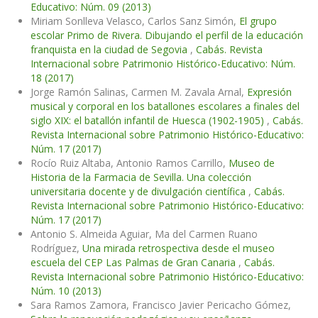
Educativo: Núm. 09 (2013)
Miriam Sonlleva Velasco, Carlos Sanz Simón,
El grupo
escolar Primo de Rivera. Dibujando el perfil de la educación
franquista en la ciudad de Segovia
,
Cabás. Revista
Internacional sobre Patrimonio Histórico-Educativo: Núm.
18 (2017)
Jorge Ramón Salinas, Carmen M. Zavala Arnal,
Expresión
musical y corporal en los batallones escolares a finales del
siglo XIX: el batallón infantil de Huesca (1902-1905)
,
Cabás.
Revista Internacional sobre Patrimonio Histórico-Educativo:
Núm. 17 (2017)
Rocío Ruiz Altaba, Antonio Ramos Carrillo,
Museo de
Historia de la Farmacia de Sevilla. Una colección
universitaria docente y de divulgación científica
,
Cabás.
Revista Internacional sobre Patrimonio Histórico-Educativo:
Núm. 17 (2017)
Antonio S. Almeida Aguiar, Ma del Carmen Ruano
Rodríguez,
Una mirada retrospectiva desde el museo
escuela del CEP Las Palmas de Gran Canaria
,
Cabás.
Revista Internacional sobre Patrimonio Histórico-Educativo:
Núm. 10 (2013)
Sara Ramos Zamora, Francisco Javier Pericacho Gómez,