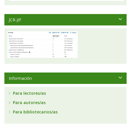
JCR-JIF
Información
Para lectores/as
Para autores/as
Para bibliotecarios/as