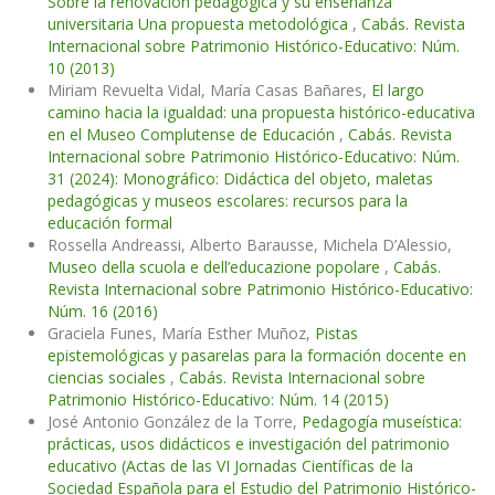
Sobre la renovación pedagógica y su enseñanza
universitaria Una propuesta metodológica
,
Cabás. Revista
Internacional sobre Patrimonio Histórico-Educativo: Núm.
10 (2013)
Miriam Revuelta Vidal, María Casas Bañares,
El largo
camino hacia la igualdad: una propuesta histórico-educativa
en el Museo Complutense de Educación
,
Cabás. Revista
Internacional sobre Patrimonio Histórico-Educativo: Núm.
31 (2024): Monográfico: Didáctica del objeto, maletas
pedagógicas y museos escolares: recursos para la
educación formal
Rossella Andreassi, Alberto Barausse, Michela D’Alessio,
Museo della scuola e dell’educazione popolare
,
Cabás.
Revista Internacional sobre Patrimonio Histórico-Educativo:
Núm. 16 (2016)
Graciela Funes, María Esther Muñoz,
Pistas
epistemológicas y pasarelas para la formación docente en
ciencias sociales
,
Cabás. Revista Internacional sobre
Patrimonio Histórico-Educativo: Núm. 14 (2015)
José Antonio González de la Torre,
Pedagogía museística:
prácticas, usos didácticos e investigación del patrimonio
educativo (Actas de las VI Jornadas Científicas de la
Sociedad Española para el Estudio del Patrimonio Histórico-