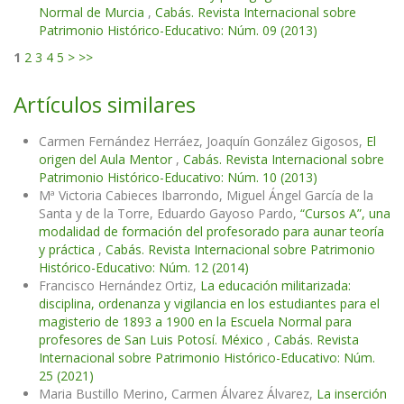
Normal de Murcia
,
Cabás. Revista Internacional sobre
Patrimonio Histórico-Educativo: Núm. 09 (2013)
1
2
3
4
5
>
>>
Artículos similares
Carmen Fernández Herráez, Joaquín González Gigosos,
El
origen del Aula Mentor
,
Cabás. Revista Internacional sobre
Patrimonio Histórico-Educativo: Núm. 10 (2013)
Mª Victoria Cabieces Ibarrondo, Miguel Ángel García de la
Santa y de la Torre, Eduardo Gayoso Pardo,
“Cursos A”, una
modalidad de formación del profesorado para aunar teoría
y práctica
,
Cabás. Revista Internacional sobre Patrimonio
Histórico-Educativo: Núm. 12 (2014)
Francisco Hernández Ortiz,
La educación militarizada:
disciplina, ordenanza y vigilancia en los estudiantes para el
magisterio de 1893 a 1900 en la Escuela Normal para
profesores de San Luis Potosí. México
,
Cabás. Revista
Internacional sobre Patrimonio Histórico-Educativo: Núm.
25 (2021)
Maria Bustillo Merino, Carmen Álvarez Álvarez,
La inserción