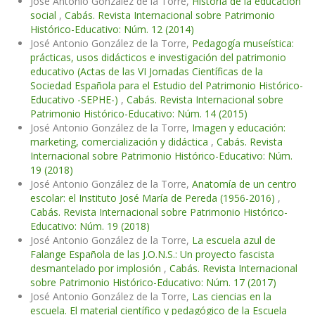
José Antonio González de la Torre,
Historia de la educación
social
,
Cabás. Revista Internacional sobre Patrimonio
Histórico-Educativo: Núm. 12 (2014)
José Antonio González de la Torre,
Pedagogía museística:
prácticas, usos didácticos e investigación del patrimonio
educativo (Actas de las VI Jornadas Científicas de la
Sociedad Española para el Estudio del Patrimonio Histórico-
Educativo -SEPHE-)
,
Cabás. Revista Internacional sobre
Patrimonio Histórico-Educativo: Núm. 14 (2015)
José Antonio González de la Torre,
Imagen y educación:
marketing, comercialización y didáctica
,
Cabás. Revista
Internacional sobre Patrimonio Histórico-Educativo: Núm.
19 (2018)
José Antonio González de la Torre,
Anatomía de un centro
escolar: el Instituto José María de Pereda (1956-2016)
,
Cabás. Revista Internacional sobre Patrimonio Histórico-
Educativo: Núm. 19 (2018)
José Antonio González de la Torre,
La escuela azul de
Falange Española de las J.O.N.S.: Un proyecto fascista
desmantelado por implosión
,
Cabás. Revista Internacional
sobre Patrimonio Histórico-Educativo: Núm. 17 (2017)
José Antonio González de la Torre,
Las ciencias en la
escuela. El material científico y pedagógico de la Escuela