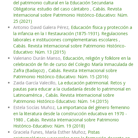
del patrimonio cultural en la Educación Secundaria
Obligatoria: estudio del caso cántabro
,
Cabás. Revista
Internacional sobre Patrimonio Histórico-Educativo: Núm.
25 (2021)
Antonio David Galera Pérez,
Educación física y protección a
la infancia en la I Restauración (1875-1931). Regulaciones
laborales e instituciones complementarias escolares
,
Cabás. Revista Internacional sobre Patrimonio Histórico-
Educativo: Núm. 13 (2015)
Valeriano Durán Manso,
Educación, religión y folklore en la
celebración de fin de curso del Colegio María Inmaculada de
Zafra (Badajoz)
,
Cabás. Revista Internacional sobre
Patrimonio Histórico-Educativo: Núm. 15 (2016)
Zaida García Valecillo,
La educación patrimonial. Retos y
pautas para educar a la ciudadanía desde lo patrimonial en
Latinoamérica
,
Cabás. Revista Internacional sobre
Patrimonio Histórico-Educativo: Núm. 14 (2015)
Estela Socías Muñoz,
La importancia del género femenino
en la literatura desde la construcción educativa en 1970 -
1980
,
Cabás. Revista Internacional sobre Patrimonio
Histórico-Educativo: Núm. 19 (2018)
Graciela Funes, María Esther Muñoz,
Pistas