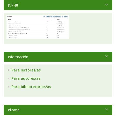
JCR-JIF
Información
Para lectores/as
Para autores/as
Para bibliotecarios/as
Idioma