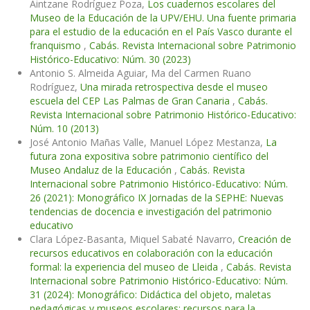
Aintzane Rodríguez Poza,
Los cuadernos escolares del
Museo de la Educación de la UPV/EHU. Una fuente primaria
para el estudio de la educación en el País Vasco durante el
franquismo
,
Cabás. Revista Internacional sobre Patrimonio
Histórico-Educativo: Núm. 30 (2023)
Antonio S. Almeida Aguiar, Ma del Carmen Ruano
Rodríguez,
Una mirada retrospectiva desde el museo
escuela del CEP Las Palmas de Gran Canaria
,
Cabás.
Revista Internacional sobre Patrimonio Histórico-Educativo:
Núm. 10 (2013)
José Antonio Mañas Valle, Manuel López Mestanza,
La
futura zona expositiva sobre patrimonio científico del
Museo Andaluz de la Educación
,
Cabás. Revista
Internacional sobre Patrimonio Histórico-Educativo: Núm.
26 (2021): Monográfico IX Jornadas de la SEPHE: Nuevas
tendencias de docencia e investigación del patrimonio
educativo
Clara López-Basanta, Miquel Sabaté Navarro,
Creación de
recursos educativos en colaboración con la educación
formal: la experiencia del museo de Lleida
,
Cabás. Revista
Internacional sobre Patrimonio Histórico-Educativo: Núm.
31 (2024): Monográfico: Didáctica del objeto, maletas
pedagógicas y museos escolares: recursos para la