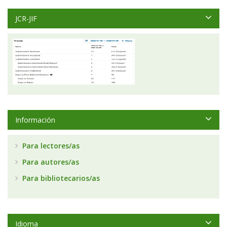
JCR-JIF
Información
Para lectores/as
Para autores/as
Para bibliotecarios/as
Idioma