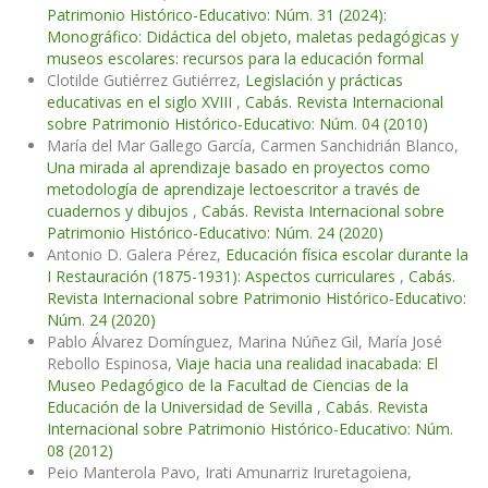
Patrimonio Histórico-Educativo: Núm. 31 (2024):
Monográfico: Didáctica del objeto, maletas pedagógicas y
museos escolares: recursos para la educación formal
Clotilde Gutiérrez Gutiérrez,
Legislación y prácticas
educativas en el siglo XVIII
,
Cabás. Revista Internacional
sobre Patrimonio Histórico-Educativo: Núm. 04 (2010)
María del Mar Gallego García, Carmen Sanchidrián Blanco,
Una mirada al aprendizaje basado en proyectos como
metodología de aprendizaje lectoescritor a través de
cuadernos y dibujos
,
Cabás. Revista Internacional sobre
Patrimonio Histórico-Educativo: Núm. 24 (2020)
Antonio D. Galera Pérez,
Educación física escolar durante la
I Restauración (1875-1931): Aspectos curriculares
,
Cabás.
Revista Internacional sobre Patrimonio Histórico-Educativo:
Núm. 24 (2020)
Pablo Álvarez Domínguez, Marina Núñez Gil, María José
Rebollo Espinosa,
Viaje hacia una realidad inacabada: El
Museo Pedagógico de la Facultad de Ciencias de la
Educación de la Universidad de Sevilla
,
Cabás. Revista
Internacional sobre Patrimonio Histórico-Educativo: Núm.
08 (2012)
Peio Manterola Pavo, Irati Amunarriz Iruretagoiena,