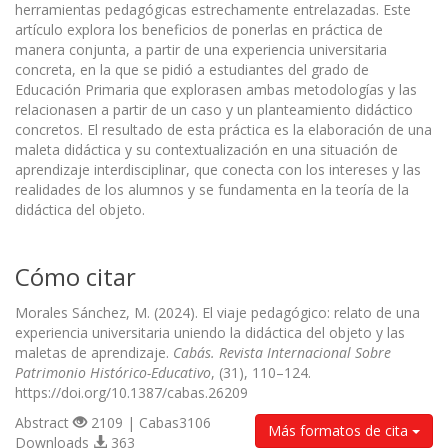
herramientas pedagógicas estrechamente entrelazadas. Este
artículo explora los beneficios de ponerlas en práctica de
manera conjunta, a partir de una experiencia universitaria
concreta, en la que se pidió a estudiantes del grado de
Educación Primaria que explorasen ambas metodologías y las
relacionasen a partir de un caso y un planteamiento didáctico
concretos. El resultado de esta práctica es la elaboración de una
maleta didáctica y su contextualización en una situación de
aprendizaje interdisciplinar, que conecta con los intereses y las
realidades de los alumnos y se fundamenta en la teoría de la
didáctica del objeto.
Cómo citar
Morales Sánchez, M. (2024). El viaje pedagógico: relato de una
experiencia universitaria uniendo la didáctica del objeto y las
maletas de aprendizaje.
Cabás. Revista Internacional Sobre
Patrimonio Histórico-Educativo
, (31), 110–124.
https://doi.org/10.1387/cabas.26209
Abstract
2109 | Cabas3106
Más formatos de cita
Downloads
363