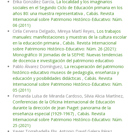
Erika González García,
La localidad y los imaginarios
sociales en el Segundo Ciclo de Educación primaria en los
años 80: una muestra representativa
,
Cabás. Revista
Internacional sobre Patrimonio Histórico-Educativo: Núm.
06 (2011)
Cirila Cervera Delgado, Mireya Martí Reyes,
Los trabajos
manuales: manifestaciones y muestras de la cultura escolar
en la educación primaria
,
Cabás. Revista Internacional
sobre Patrimonio Histórico-Educativo: Núm. 26 (2021):
Monográfico IX Jornadas de la SEPHE: Nuevas tendencias
de docencia e investigación del patrimonio educativo
Pablo Álvarez Domínguez,
La recuperación del patrimonio
histórico-educativo museos de pedagogía, enseñanza y
educación y posibilidades didácticas
,
Cabás. Revista
Internacional sobre Patrimonio Histórico-Educativo: Núm.
05 (2011)
Fernanda Luísa de Miranda Cardoso, Silvia Alicia Martínez,
Conferencias de la Oficina Internacional de Educación
durante la dirección de Jean Piaget: panorama de la
enseñanza especial (1929-1967)
,
Cabás. Revista
Internacional sobre Patrimonio Histórico-Educativo: Núm.
25 (2021)
Xavier Torrebadella Flix, Antonio David Galera Pérez,