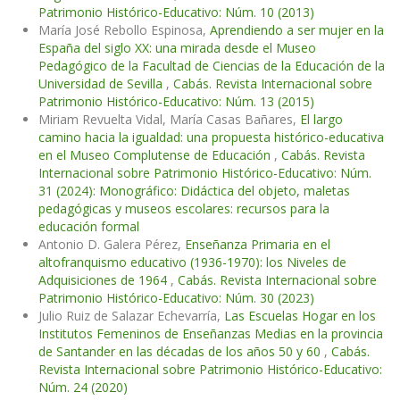
Patrimonio Histórico-Educativo: Núm. 10 (2013)
María José Rebollo Espinosa,
Aprendiendo a ser mujer en la
España del siglo XX: una mirada desde el Museo
Pedagógico de la Facultad de Ciencias de la Educación de la
Universidad de Sevilla
,
Cabás. Revista Internacional sobre
Patrimonio Histórico-Educativo: Núm. 13 (2015)
Miriam Revuelta Vidal, María Casas Bañares,
El largo
camino hacia la igualdad: una propuesta histórico-educativa
en el Museo Complutense de Educación
,
Cabás. Revista
Internacional sobre Patrimonio Histórico-Educativo: Núm.
31 (2024): Monográfico: Didáctica del objeto, maletas
pedagógicas y museos escolares: recursos para la
educación formal
Antonio D. Galera Pérez,
Enseñanza Primaria en el
altofranquismo educativo (1936-1970): los Niveles de
Adquisiciones de 1964
,
Cabás. Revista Internacional sobre
Patrimonio Histórico-Educativo: Núm. 30 (2023)
Julio Ruiz de Salazar Echevarría,
Las Escuelas Hogar en los
Institutos Femeninos de Enseñanzas Medias en la provincia
de Santander en las décadas de los años 50 y 60
,
Cabás.
Revista Internacional sobre Patrimonio Histórico-Educativo:
Núm. 24 (2020)