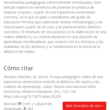
herramientas pedagógicas estrechamente entrelazadas. Este
artículo explora los beneficios de ponerlas en práctica de
manera conjunta, a partir de una experiencia universitaria
concreta, en la que se pidió a estudiantes del grado de
Educación Primaria que explorasen ambas metodologías y las
relacionasen a partir de un caso y un planteamiento didáctico
concretos. El resultado de esta práctica es la elaboración de una
maleta didáctica y su contextualización en una situación de
aprendizaje interdisciplinar, que conecta con los intereses y las
realidades de los alumnos y se fundamenta en la teoría de la
didáctica del objeto.
Cómo citar
Morales Sánchez, M. (2024). El viaje pedagógico: relato de una
experiencia universitaria uniendo la didáctica del objeto y las
maletas de aprendizaje.
Cabás. Revista Internacional Sobre
Patrimonio Histórico-Educativo
, (31), 110–124.
https://doi.org/10.1387/cabas.26209
Abstract
2109 | Cabas3106
Más formatos de cita
Downloads
363