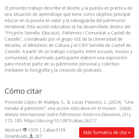
El presente trabajo describe el diseño y la puesta en práctica de
una situación de aprendizaje que tiene como objetivo principal
educar en la puesta en valor y la salvaguarda del patrimonio
inmaterial. Esta acción educativa se ha desarrollado dentro del
“Projecte Serrella: Educació, Patrimoni i Comunitat a Castell de
Castells”, coordinado por el grupo IGE de la Universidad de
Alicante, el Ministerio de Cultura y el CIEP Serrella de Castell de
Castells. A partir de un trabajo conjunto entre escuela, museo y
comunidad, el alumnado participante elaboró una exposición
para mostrar parte de su patrimonio personal y colectivo
mediante la fotografía y la creación de podcasts
Cómo citar
Ponsoda López de Atalaya, S., & Lucas Palacios, L. (2024). "Una
mirada al patrimoni": una acción educativa en el museo .
Cabás.
Revista Internacional Sobre Patrimonio Histórico-Educativo
, (31),
172–185. https://doi.org/10.1387/cabas.26217
Abstract
1555 | Cabas3109
Más formatos de cita
Downloads
287