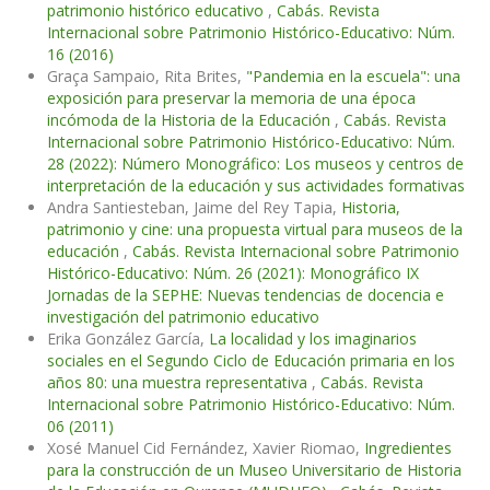
patrimonio histórico educativo
,
Cabás. Revista
Internacional sobre Patrimonio Histórico-Educativo: Núm.
16 (2016)
Graça Sampaio, Rita Brites,
"Pandemia en la escuela": una
exposición para preservar la memoria de una época
incómoda de la Historia de la Educación
,
Cabás. Revista
Internacional sobre Patrimonio Histórico-Educativo: Núm.
28 (2022): Número Monográfico: Los museos y centros de
interpretación de la educación y sus actividades formativas
Andra Santiesteban, Jaime del Rey Tapia,
Historia,
patrimonio y cine: una propuesta virtual para museos de la
educación
,
Cabás. Revista Internacional sobre Patrimonio
Histórico-Educativo: Núm. 26 (2021): Monográfico IX
Jornadas de la SEPHE: Nuevas tendencias de docencia e
investigación del patrimonio educativo
Erika González García,
La localidad y los imaginarios
sociales en el Segundo Ciclo de Educación primaria en los
años 80: una muestra representativa
,
Cabás. Revista
Internacional sobre Patrimonio Histórico-Educativo: Núm.
06 (2011)
Xosé Manuel Cid Fernández, Xavier Riomao,
Ingredientes
para la construcción de un Museo Universitario de Historia