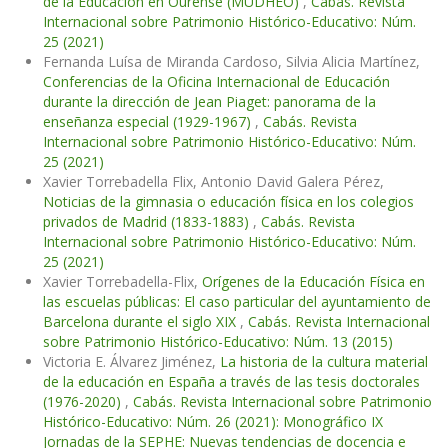
de la Educación en Ourense (MUDHEO)
,
Cabás. Revista
Internacional sobre Patrimonio Histórico-Educativo: Núm.
25 (2021)
Fernanda Luísa de Miranda Cardoso, Silvia Alicia Martínez,
Conferencias de la Oficina Internacional de Educación
durante la dirección de Jean Piaget: panorama de la
enseñanza especial (1929-1967)
,
Cabás. Revista
Internacional sobre Patrimonio Histórico-Educativo: Núm.
25 (2021)
Xavier Torrebadella Flix, Antonio David Galera Pérez,
Noticias de la gimnasia o educación física en los colegios
privados de Madrid (1833-1883)
,
Cabás. Revista
Internacional sobre Patrimonio Histórico-Educativo: Núm.
25 (2021)
Xavier Torrebadella-Flix,
Orígenes de la Educación Física en
las escuelas públicas: El caso particular del ayuntamiento de
Barcelona durante el siglo XIX
,
Cabás. Revista Internacional
sobre Patrimonio Histórico-Educativo: Núm. 13 (2015)
Victoria E. Álvarez Jiménez,
La historia de la cultura material
de la educación en España a través de las tesis doctorales
(1976-2020)
,
Cabás. Revista Internacional sobre Patrimonio
Histórico-Educativo: Núm. 26 (2021): Monográfico IX
Jornadas de la SEPHE: Nuevas tendencias de docencia e