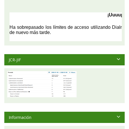
JCR-JIF
Información