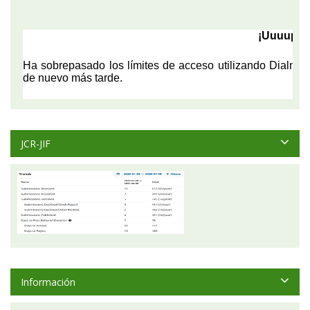
JCR-JIF
Información