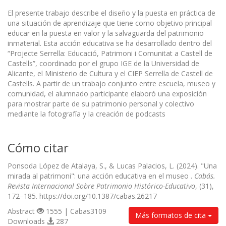
El presente trabajo describe el diseño y la puesta en práctica de
una situación de aprendizaje que tiene como objetivo principal
educar en la puesta en valor y la salvaguarda del patrimonio
inmaterial. Esta acción educativa se ha desarrollado dentro del
“Projecte Serrella: Educació, Patrimoni i Comunitat a Castell de
Castells”, coordinado por el grupo IGE de la Universidad de
Alicante, el Ministerio de Cultura y el CIEP Serrella de Castell de
Castells. A partir de un trabajo conjunto entre escuela, museo y
comunidad, el alumnado participante elaboró una exposición
para mostrar parte de su patrimonio personal y colectivo
mediante la fotografía y la creación de podcasts
Cómo citar
Ponsoda López de Atalaya, S., & Lucas Palacios, L. (2024). "Una
mirada al patrimoni": una acción educativa en el museo .
Cabás.
Revista Internacional Sobre Patrimonio Histórico-Educativo
, (31),
172–185. https://doi.org/10.1387/cabas.26217
Abstract
1555 | Cabas3109
Más formatos de cita
Downloads
287