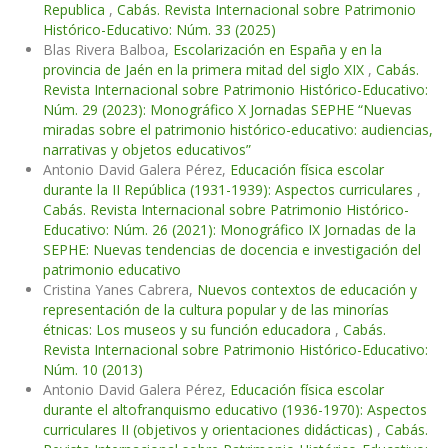
Republica
,
Cabás. Revista Internacional sobre Patrimonio
Histórico-Educativo: Núm. 33 (2025)
Blas Rivera Balboa,
Escolarización en España y en la
provincia de Jaén en la primera mitad del siglo XIX
,
Cabás.
Revista Internacional sobre Patrimonio Histórico-Educativo:
Núm. 29 (2023): Monográfico X Jornadas SEPHE “Nuevas
miradas sobre el patrimonio histórico-educativo: audiencias,
narrativas y objetos educativos”
Antonio David Galera Pérez,
Educación física escolar
durante la II República (1931-1939): Aspectos curriculares
,
Cabás. Revista Internacional sobre Patrimonio Histórico-
Educativo: Núm. 26 (2021): Monográfico IX Jornadas de la
SEPHE: Nuevas tendencias de docencia e investigación del
patrimonio educativo
Cristina Yanes Cabrera,
Nuevos contextos de educación y
representación de la cultura popular y de las minorías
étnicas: Los museos y su función educadora
,
Cabás.
Revista Internacional sobre Patrimonio Histórico-Educativo:
Núm. 10 (2013)
Antonio David Galera Pérez,
Educación física escolar
durante el altofranquismo educativo (1936-1970): Aspectos
curriculares II (objetivos y orientaciones didácticas)
,
Cabás.