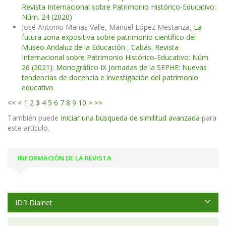
Revista Internacional sobre Patrimonio Histórico-Educativo:
Núm. 24 (2020)
José Antonio Mañas Valle, Manuel López Mestanza,
La
futura zona expositiva sobre patrimonio científico del
Museo Andaluz de la Educación
,
Cabás. Revista
Internacional sobre Patrimonio Histórico-Educativo: Núm.
26 (2021): Monográfico IX Jornadas de la SEPHE: Nuevas
tendencias de docencia e investigación del patrimonio
educativo
<<
<
1
2
3
4
5
6
7
8
9
10
>
>>
También puede
Iniciar una búsqueda de similitud avanzada
para
este artículo.
INFORMACIÓN DE LA REVISTA
IDR Dialnet