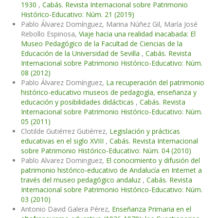
1930
,
Cabás. Revista Internacional sobre Patrimonio
Histórico-Educativo: Núm. 21 (2019)
Pablo Álvarez Domínguez, Marina Núñez Gil, María José
Rebollo Espinosa,
Viaje hacia una realidad inacabada: El
Museo Pedagógico de la Facultad de Ciencias de la
Educación de la Universidad de Sevilla
,
Cabás. Revista
Internacional sobre Patrimonio Histórico-Educativo: Núm.
08 (2012)
Pablo Álvarez Domínguez,
La recuperación del patrimonio
histórico-educativo museos de pedagogía, enseñanza y
educación y posibilidades didácticas
,
Cabás. Revista
Internacional sobre Patrimonio Histórico-Educativo: Núm.
05 (2011)
Clotilde Gutiérrez Gutiérrez,
Legislación y prácticas
educativas en el siglo XVIII
,
Cabás. Revista Internacional
sobre Patrimonio Histórico-Educativo: Núm. 04 (2010)
Pablo Alvarez Dominguez,
El conocimiento y difusión del
patrimonio histórico-educativo de Andalucía en Internet a
través del museo pedagógico andaluz
,
Cabás. Revista
Internacional sobre Patrimonio Histórico-Educativo: Núm.
03 (2010)
Antonio David Galera Pérez,
Enseñanza Primaria en el