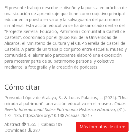
El presente trabajo describe el diseño y la puesta en práctica de
una situación de aprendizaje que tiene como objetivo principal
educar en la puesta en valor y la salvaguarda del patrimonio
inmaterial. Esta acción educativa se ha desarrollado dentro del
“Projecte Serrella: Educació, Patrimoni i Comunitat a Castell de
Castells”, coordinado por el grupo IGE de la Universidad de
Alicante, el Ministerio de Cultura y el CIEP Serrella de Castell de
Castells. A partir de un trabajo conjunto entre escuela, museo y
comunidad, el alumnado participante elaboró una exposición
para mostrar parte de su patrimonio personal y colectivo
mediante la fotografía y la creación de podcasts
Cómo citar
Ponsoda López de Atalaya, S., & Lucas Palacios, L. (2024). "Una
mirada al patrimoni": una acción educativa en el museo .
Cabás.
Revista Internacional Sobre Patrimonio Histórico-Educativo
, (31),
172–185. https://doi.org/10.1387/cabas.26217
Abstract
1555 | Cabas3109
Más formatos de cita
Downloads
287