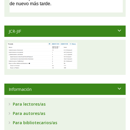
JCR-JIF
Información
Para lectores/as
Para autores/as
Para bibliotecarios/as