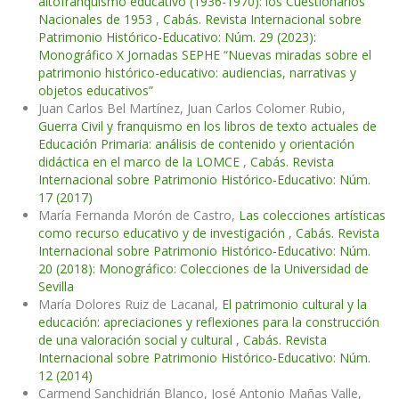
altofranquismo educativo (1936-1970): los Cuestionarios
Nacionales de 1953
,
Cabás. Revista Internacional sobre
Patrimonio Histórico-Educativo: Núm. 29 (2023):
Monográfico X Jornadas SEPHE “Nuevas miradas sobre el
patrimonio histórico-educativo: audiencias, narrativas y
objetos educativos”
Juan Carlos Bel Martínez, Juan Carlos Colomer Rubio,
Guerra Civil y franquismo en los libros de texto actuales de
Educación Primaria: análisis de contenido y orientación
didáctica en el marco de la LOMCE
,
Cabás. Revista
Internacional sobre Patrimonio Histórico-Educativo: Núm.
17 (2017)
María Fernanda Morón de Castro,
Las colecciones artísticas
como recurso educativo y de investigación
,
Cabás. Revista
Internacional sobre Patrimonio Histórico-Educativo: Núm.
20 (2018): Monográfico: Colecciones de la Universidad de
Sevilla
María Dolores Ruiz de Lacanal,
El patrimonio cultural y la
educación: apreciaciones y reflexiones para la construcción
de una valoración social y cultural
,
Cabás. Revista
Internacional sobre Patrimonio Histórico-Educativo: Núm.
12 (2014)
Carmend Sanchidrián Blanco, José Antonio Mañas Valle,