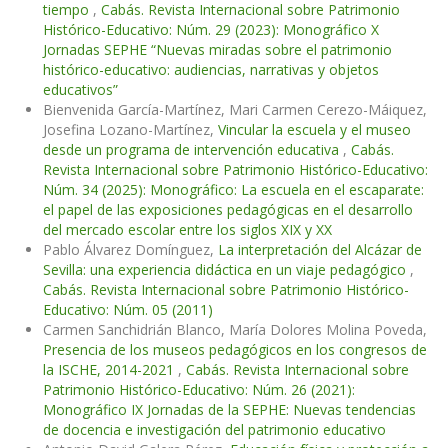
tiempo
,
Cabás. Revista Internacional sobre Patrimonio
Histórico-Educativo: Núm. 29 (2023): Monográfico X
Jornadas SEPHE “Nuevas miradas sobre el patrimonio
histórico-educativo: audiencias, narrativas y objetos
educativos”
Bienvenida García-Martínez, Mari Carmen Cerezo-Máiquez,
Josefina Lozano-Martínez,
Vincular la escuela y el museo
desde un programa de intervención educativa
,
Cabás.
Revista Internacional sobre Patrimonio Histórico-Educativo:
Núm. 34 (2025): Monográfico: La escuela en el escaparate:
el papel de las exposiciones pedagógicas en el desarrollo
del mercado escolar entre los siglos XIX y XX
Pablo Álvarez Domínguez,
La interpretación del Alcázar de
Sevilla: una experiencia didáctica en un viaje pedagógico
,
Cabás. Revista Internacional sobre Patrimonio Histórico-
Educativo: Núm. 05 (2011)
Carmen Sanchidrián Blanco, María Dolores Molina Poveda,
Presencia de los museos pedagógicos en los congresos de
la ISCHE, 2014-2021
,
Cabás. Revista Internacional sobre
Patrimonio Histórico-Educativo: Núm. 26 (2021):
Monográfico IX Jornadas de la SEPHE: Nuevas tendencias
de docencia e investigación del patrimonio educativo