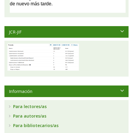
JCR-JIF
Información
Para lectores/as
Para autores/as
Para bibliotecarios/as