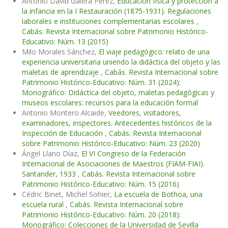
Antonio David Galera Pérez,
Educación física y protección a
la infancia en la I Restauración (1875-1931). Regulaciones
laborales e instituciones complementarias escolares
,
Cabás. Revista Internacional sobre Patrimonio Histórico-
Educativo: Núm. 13 (2015)
Milo Morales Sánchez,
El viaje pedagógico: relato de una
experiencia universitaria uniendo la didáctica del objeto y las
maletas de aprendizaje
,
Cabás. Revista Internacional sobre
Patrimonio Histórico-Educativo: Núm. 31 (2024):
Monográfico: Didáctica del objeto, maletas pedagógicas y
museos escolares: recursos para la educación formal
Antonio Montero Alcaide,
Veedores, visitadores,
examinadores, inspectores. Antecedentes históricos de la
Inspección de Educación
,
Cabás. Revista Internacional
sobre Patrimonio Histórico-Educativo: Núm. 23 (2020)
Ángel Llano Díaz,
El VI Congreso de la Federación
Internacional de Asociaciones de Maestros (FIAM-FIAI).
Santander, 1933
,
Cabás. Revista Internacional sobre
Patrimonio Histórico-Educativo: Núm. 15 (2016)
Cédric Binet, Michel Sohier,
La escuela de Bothoa, una
escuela rural
,
Cabás. Revista Internacional sobre
Patrimonio Histórico-Educativo: Núm. 20 (2018):
Monográfico: Colecciones de la Universidad de Sevilla