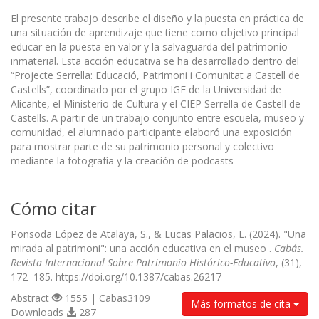
El presente trabajo describe el diseño y la puesta en práctica de
una situación de aprendizaje que tiene como objetivo principal
educar en la puesta en valor y la salvaguarda del patrimonio
inmaterial. Esta acción educativa se ha desarrollado dentro del
“Projecte Serrella: Educació, Patrimoni i Comunitat a Castell de
Castells”, coordinado por el grupo IGE de la Universidad de
Alicante, el Ministerio de Cultura y el CIEP Serrella de Castell de
Castells. A partir de un trabajo conjunto entre escuela, museo y
comunidad, el alumnado participante elaboró una exposición
para mostrar parte de su patrimonio personal y colectivo
mediante la fotografía y la creación de podcasts
Cómo citar
Ponsoda López de Atalaya, S., & Lucas Palacios, L. (2024). "Una
mirada al patrimoni": una acción educativa en el museo .
Cabás.
Revista Internacional Sobre Patrimonio Histórico-Educativo
, (31),
172–185. https://doi.org/10.1387/cabas.26217
Abstract
1555 | Cabas3109
Más formatos de cita
Downloads
287