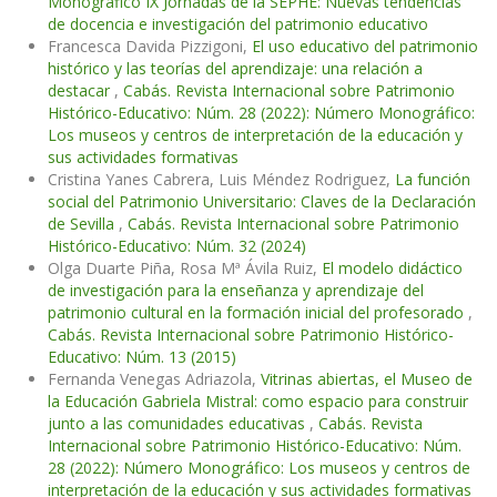
Monográfico IX Jornadas de la SEPHE: Nuevas tendencias
de docencia e investigación del patrimonio educativo
Francesca Davida Pizzigoni,
El uso educativo del patrimonio
histórico y las teorías del aprendizaje: una relación a
destacar
,
Cabás. Revista Internacional sobre Patrimonio
Histórico-Educativo: Núm. 28 (2022): Número Monográfico:
Los museos y centros de interpretación de la educación y
sus actividades formativas
Cristina Yanes Cabrera, Luis Méndez Rodriguez,
La función
social del Patrimonio Universitario: Claves de la Declaración
de Sevilla
,
Cabás. Revista Internacional sobre Patrimonio
Histórico-Educativo: Núm. 32 (2024)
Olga Duarte Piña, Rosa Mª Ávila Ruiz,
El modelo didáctico
de investigación para la enseñanza y aprendizaje del
patrimonio cultural en la formación inicial del profesorado
,
Cabás. Revista Internacional sobre Patrimonio Histórico-
Educativo: Núm. 13 (2015)
Fernanda Venegas Adriazola,
Vitrinas abiertas, el Museo de
la Educación Gabriela Mistral: como espacio para construir
junto a las comunidades educativas
,
Cabás. Revista
Internacional sobre Patrimonio Histórico-Educativo: Núm.
28 (2022): Número Monográfico: Los museos y centros de
interpretación de la educación y sus actividades formativas