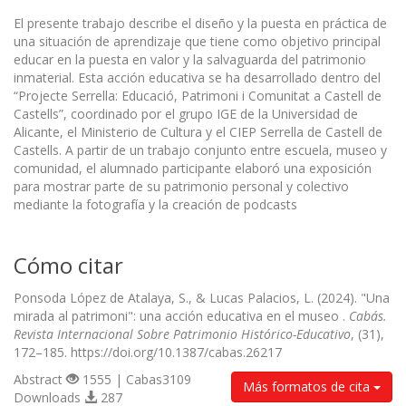
El presente trabajo describe el diseño y la puesta en práctica de
una situación de aprendizaje que tiene como objetivo principal
educar en la puesta en valor y la salvaguarda del patrimonio
inmaterial. Esta acción educativa se ha desarrollado dentro del
“Projecte Serrella: Educació, Patrimoni i Comunitat a Castell de
Castells”, coordinado por el grupo IGE de la Universidad de
Alicante, el Ministerio de Cultura y el CIEP Serrella de Castell de
Castells. A partir de un trabajo conjunto entre escuela, museo y
comunidad, el alumnado participante elaboró una exposición
para mostrar parte de su patrimonio personal y colectivo
mediante la fotografía y la creación de podcasts
Cómo citar
Ponsoda López de Atalaya, S., & Lucas Palacios, L. (2024). "Una
mirada al patrimoni": una acción educativa en el museo .
Cabás.
Revista Internacional Sobre Patrimonio Histórico-Educativo
, (31),
172–185. https://doi.org/10.1387/cabas.26217
Abstract
1555 | Cabas3109
Más formatos de cita
Downloads
287