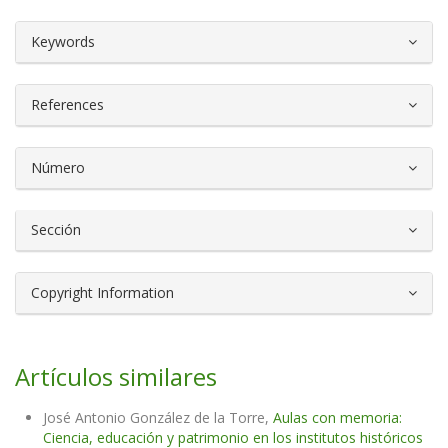
##plugins.themes.bootstrap3.article.d
Keywords
References
Número
Sección
Copyright Information
Artículos similares
José Antonio González de la Torre,
Aulas con memoria:
Ciencia, educación y patrimonio en los institutos históricos