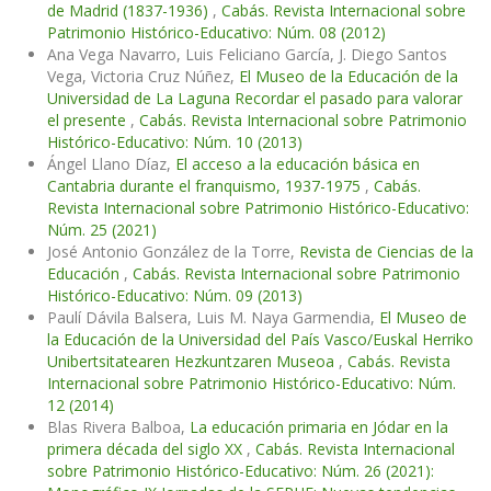
de Madrid (1837-1936)
,
Cabás. Revista Internacional sobre
Patrimonio Histórico-Educativo: Núm. 08 (2012)
Ana Vega Navarro, Luis Feliciano García, J. Diego Santos
Vega, Victoria Cruz Núñez,
El Museo de la Educación de la
Universidad de La Laguna Recordar el pasado para valorar
el presente
,
Cabás. Revista Internacional sobre Patrimonio
Histórico-Educativo: Núm. 10 (2013)
Ángel Llano Díaz,
El acceso a la educación básica en
Cantabria durante el franquismo, 1937-1975
,
Cabás.
Revista Internacional sobre Patrimonio Histórico-Educativo:
Núm. 25 (2021)
José Antonio González de la Torre,
Revista de Ciencias de la
Educación
,
Cabás. Revista Internacional sobre Patrimonio
Histórico-Educativo: Núm. 09 (2013)
Paulí Dávila Balsera, Luis M. Naya Garmendia,
El Museo de
la Educación de la Universidad del País Vasco/Euskal Herriko
Unibertsitatearen Hezkuntzaren Museoa
,
Cabás. Revista
Internacional sobre Patrimonio Histórico-Educativo: Núm.
12 (2014)
Blas Rivera Balboa,
La educación primaria en Jódar en la
primera década del siglo XX
,
Cabás. Revista Internacional
sobre Patrimonio Histórico-Educativo: Núm. 26 (2021):