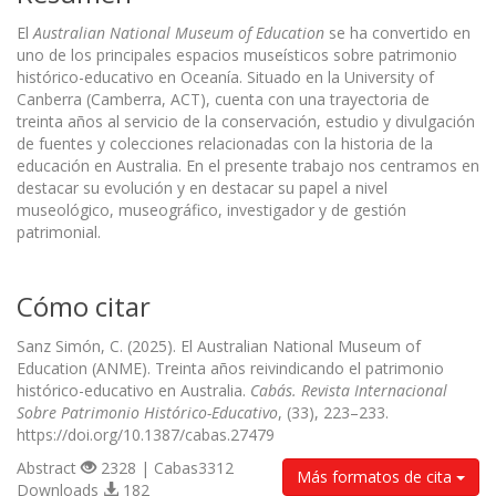
El
Australian National Museum of Education
se ha convertido en
uno de los principales espacios museísticos sobre patrimonio
histórico-educativo en Oceanía. Situado en la University of
Canberra (Camberra, ACT), cuenta con una trayectoria de
treinta años al servicio de la conservación, estudio y divulgación
de fuentes y colecciones relacionadas con la historia de la
educación en Australia. En el presente trabajo nos centramos en
destacar su evolución y en destacar su papel a nivel
museológico, museográfico, investigador y de gestión
patrimonial.
Cómo citar
Sanz Simón, C. (2025). El Australian National Museum of
Education (ANME). Treinta años reivindicando el patrimonio
histórico-educativo en Australia.
Cabás. Revista Internacional
Sobre Patrimonio Histórico-Educativo
, (33), 223–233.
https://doi.org/10.1387/cabas.27479
Abstract
2328 | Cabas3312
Más formatos de cita
Downloads
182