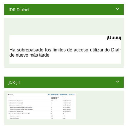
IDR Dialnet
JCR-JIF