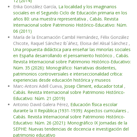
12 (2014)
Erika González García,
La localidad y los imaginarios
sociales en el Segundo Ciclo de Educación primaria en los
años 80: una muestra representativa
,
Cabás. Revista
Internacional sobre Patrimonio Histórico-Educativo: Núm.
06 (2011)
María de la Encarnación Cambil Hernández, Félix González
Chicote, Raquel Sánchez Ib´áñez, Eloisa del Alisal Sánchez ,
Una propuesta didáctica para enseñar las minorías sociales
en España desarrollando el pensamiento histórico
,
Cabás.
Revista Internacional sobre Patrimonio Histórico-Educativo:
Núm. 35 (2026): Monográfico: Narrativas disidentes,
patrimonios controversiales e interseccionalidad crítica:
experiencias desde educación histórica y museos
Marc-Antoni Adell Cueva,
Josep Climent, educador total
,
Cabás. Revista Internacional sobre Patrimonio Histórico-
Educativo: Núm. 21 (2019)
Antonio David Galera Pérez,
Educación física escolar
durante la II República (1931-1939): Aspectos curriculares
,
Cabás. Revista Internacional sobre Patrimonio Histórico-
Educativo: Núm. 26 (2021): Monográfico IX Jornadas de la
SEPHE: Nuevas tendencias de docencia e investigación del
patrimonio educativo