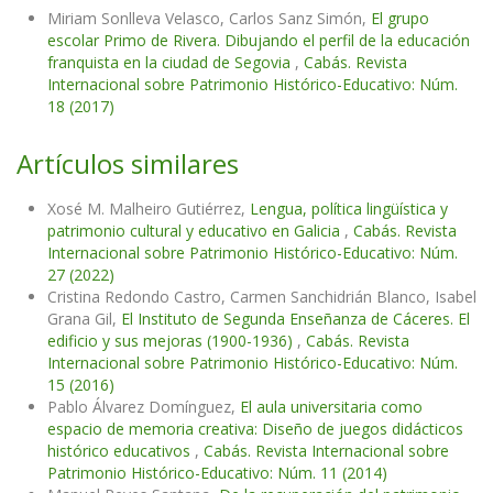
Miriam Sonlleva Velasco, Carlos Sanz Simón,
El grupo
escolar Primo de Rivera. Dibujando el perfil de la educación
franquista en la ciudad de Segovia
,
Cabás. Revista
Internacional sobre Patrimonio Histórico-Educativo: Núm.
18 (2017)
Artículos similares
Xosé M. Malheiro Gutiérrez,
Lengua, política lingüística y
patrimonio cultural y educativo en Galicia
,
Cabás. Revista
Internacional sobre Patrimonio Histórico-Educativo: Núm.
27 (2022)
Cristina Redondo Castro, Carmen Sanchidrián Blanco, Isabel
Grana Gil,
El Instituto de Segunda Enseñanza de Cáceres. El
edificio y sus mejoras (1900-1936)
,
Cabás. Revista
Internacional sobre Patrimonio Histórico-Educativo: Núm.
15 (2016)
Pablo Álvarez Domínguez,
El aula universitaria como
espacio de memoria creativa: Diseño de juegos didácticos
histórico educativos
,
Cabás. Revista Internacional sobre
Patrimonio Histórico-Educativo: Núm. 11 (2014)