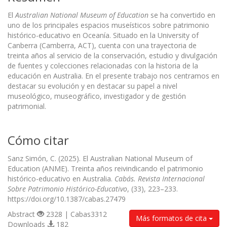
El
Australian National Museum of Education
se ha convertido en
uno de los principales espacios museísticos sobre patrimonio
histórico-educativo en Oceanía. Situado en la University of
Canberra (Camberra, ACT), cuenta con una trayectoria de
treinta años al servicio de la conservación, estudio y divulgación
de fuentes y colecciones relacionadas con la historia de la
educación en Australia. En el presente trabajo nos centramos en
destacar su evolución y en destacar su papel a nivel
museológico, museográfico, investigador y de gestión
patrimonial.
Cómo citar
Sanz Simón, C. (2025). El Australian National Museum of
Education (ANME). Treinta años reivindicando el patrimonio
histórico-educativo en Australia.
Cabás. Revista Internacional
Sobre Patrimonio Histórico-Educativo
, (33), 223–233.
https://doi.org/10.1387/cabas.27479
Abstract
2328 | Cabas3312
Más formatos de cita
Downloads
182