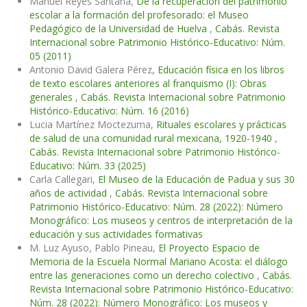
Manuel Reyes Santana,
De la recuperación del patrimonio
escolar a la formación del profesorado: el Museo
Pedagógico de la Universidad de Huelva
,
Cabás. Revista
Internacional sobre Patrimonio Histórico-Educativo: Núm.
05 (2011)
Antonio David Galera Pérez,
Educación física en los libros
de texto escolares anteriores al franquismo (I): Obras
generales
,
Cabás. Revista Internacional sobre Patrimonio
Histórico-Educativo: Núm. 16 (2016)
Lucia Martínez Moctezuma,
Rituales escolares y prácticas
de salud de una comunidad rural mexicana, 1920-1940
,
Cabás. Revista Internacional sobre Patrimonio Histórico-
Educativo: Núm. 33 (2025)
Carla Callegari,
El Museo de la Educación de Padua y sus 30
años de actividad
,
Cabás. Revista Internacional sobre
Patrimonio Histórico-Educativo: Núm. 28 (2022): Número
Monográfico: Los museos y centros de interpretación de la
educación y sus actividades formativas
M. Luz Ayuso, Pablo Pineau,
El Proyecto Espacio de
Memoria de la Escuela Normal Mariano Acosta: el diálogo
entre las generaciones como un derecho colectivo
,
Cabás.
Revista Internacional sobre Patrimonio Histórico-Educativo:
Núm. 28 (2022): Número Monográfico: Los museos y