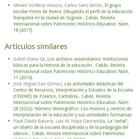
Miriam Sonlleva Velasco, Carlos Sanz Simón,
El grupo
escolar Primo de Rivera. Dibujando el perfil de la educación
franquista en la ciudad de Segovia
,
Cabás. Revista
Internacional sobre Patrimonio Histórico-Educativo: Núm.
18 (2017)
Artículos similares
Isabel Grana Gil,
Los archivos universitarios: Instituciones
básicas para la historia de la educación
,
Cabás. Revista
Internacional sobre Patrimonio Histórico-Educativo: Núm.
11 (2014)
José Miguel Saiz Gómez,
Las actividades didácticas del
Centro de Recursos, Interpretación y Estudios de la Escuela
(CRIEME) de Polanco, Cantabria
,
Cabás. Revista
Internacional sobre Patrimonio Histórico-Educativo: Núm.
28 (2022): Número Monográfico: Los museos y centros de
interpretación de la educación y sus actividades formativas
Pauli Dávila Balsera, Luis M. Naya Garmendia,
La “señal”,
un objeto de la escuela disciplinada y de la pedagogía del
silencio
,
Cabás. Revista Internacional sobre Patrimonio