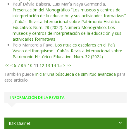
Paulí Dávila Balsera, Luis María Naya Garmendia,
Presentación del Monográfico “Los museos y centros de
interpretación de la educación y sus actividades formativas”
,
Cabás. Revista Internacional sobre Patrimonio Histórico-
Educativo: Núm. 28 (2022): Número Monográfico: Los
museos y centros de interpretación de la educación y sus
actividades formativas
Peio Manterola Pavo,
Los rituales escolares en el País
Vasco del franquismo
,
Cabás. Revista Internacional sobre
Patrimonio Histórico-Educativo: Núm. 32 (2024)
<<
<
6
7
8
9
10
11
12
13
14
15
>
>>
También puede
Iniciar una búsqueda de similitud avanzada
para
este artículo.
INFORMACIÓN DE LA REVISTA
IDR Dialnet