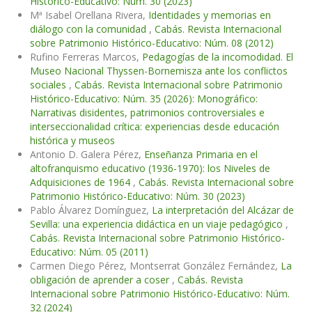
Histórico-Educativo: Núm. 30 (2023)
Mª Isabel Orellana Rivera,
Identidades y memorias en
diálogo con la comunidad
,
Cabás. Revista Internacional
sobre Patrimonio Histórico-Educativo: Núm. 08 (2012)
Rufino Ferreras Marcos,
Pedagogías de la incomodidad. El
Museo Nacional Thyssen-Bornemisza ante los conflictos
sociales
,
Cabás. Revista Internacional sobre Patrimonio
Histórico-Educativo: Núm. 35 (2026): Monográfico:
Narrativas disidentes, patrimonios controversiales e
interseccionalidad crítica: experiencias desde educación
histórica y museos
Antonio D. Galera Pérez,
Enseñanza Primaria en el
altofranquismo educativo (1936-1970): los Niveles de
Adquisiciones de 1964
,
Cabás. Revista Internacional sobre
Patrimonio Histórico-Educativo: Núm. 30 (2023)
Pablo Álvarez Domínguez,
La interpretación del Alcázar de
Sevilla: una experiencia didáctica en un viaje pedagógico
,
Cabás. Revista Internacional sobre Patrimonio Histórico-
Educativo: Núm. 05 (2011)
Carmen Diego Pérez, Montserrat González Fernández,
La
obligación de aprender a coser
,
Cabás. Revista
Internacional sobre Patrimonio Histórico-Educativo: Núm.
32 (2024)