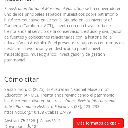
El
Australian National Museum of Education
se ha convertido en
uno de los principales espacios museísticos sobre patrimonio
histórico-educativo en Oceanía. Situado en la University of
Canberra (Camberra, ACT), cuenta con una trayectoria de
treinta años al servicio de la conservación, estudio y divulgación
de fuentes y colecciones relacionadas con la historia de la
educación en Australia. En el presente trabajo nos centramos en
destacar su evolución y en destacar su papel a nivel
museológico, museográfico, investigador y de gestión
patrimonial.
Cómo citar
Sanz Simón, C. (2025). El Australian National Museum of
Education (ANME). Treinta años reivindicando el patrimonio
histórico-educativo en Australia.
Cabás. Revista Internacional
Sobre Patrimonio Histórico-Educativo
, (33), 223–233.
https://doi.org/10.1387/cabas.27479
Abstract
2328 | Cabas3312
Más formatos de cita
Downloads
182