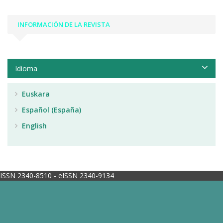
INFORMACIÓN DE LA REVISTA
Idioma
Euskara
Español (España)
English
ISSN 2340-8510 - eISSN 2340-9134