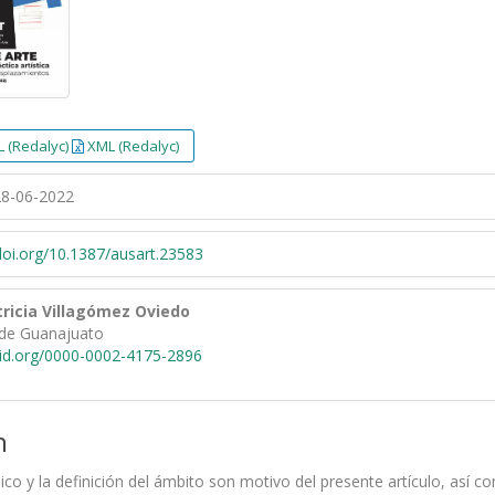
 (Redalyc)
XML (Redalyc)
8-06-2022
/doi.org/10.1387/ausart.23583
tricia Villagómez Oviedo
 de Guanajuato
cid.org/0000-0002-4175-2896
n
ónico y la definición del ámbito son motivo del presente artículo, así