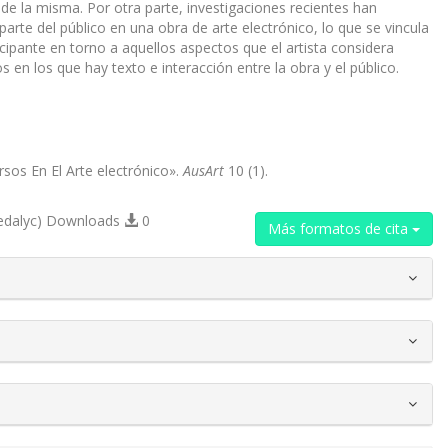
al de la misma. Por otra parte, investigaciones recientes han
arte del público en una obra de arte electrónico, lo que se vincula
ticipante en torno a aquellos aspectos que el artista considera
 en los que hay texto e interacción entre la obra y el público.
rsos En El Arte electrónico».
AusArt
10 (1).
edalyc) Downloads
0
Más formatos de cita