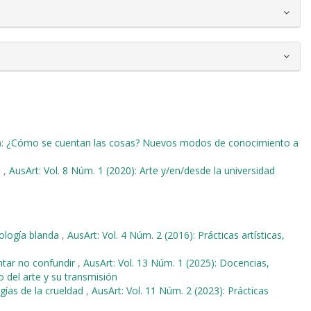
18): ¿Cómo se cuentan las cosas? Nuevos modos de conocimiento a
o
,
AusArt: Vol. 8 Núm. 1 (2020): Arte y/en/desde la universidad
nología blanda
,
AusArt: Vol. 4 Núm. 2 (2016): Prácticas artísticas,
tentar no confundir
,
AusArt: Vol. 13 Núm. 1 (2025): Docencias,
o del arte y su transmisión
ías de la crueldad
,
AusArt: Vol. 11 Núm. 2 (2023): Prácticas