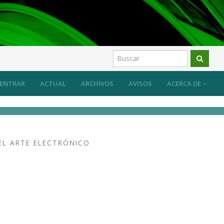
es y desplazamientos
Artículos
ENTRAR
ACTUAL
ARCHIVOS
AVISOS
ACERCA DE
EL ARTE ELECTRÓNICO