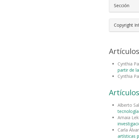
Sección
Copyright I
Artículo
Cynthia Pa
partir de la
Cynthia Pa
Artículos
Alberto S
tecnología
Amaia Lek
investigac
Carla Álva
artísticas