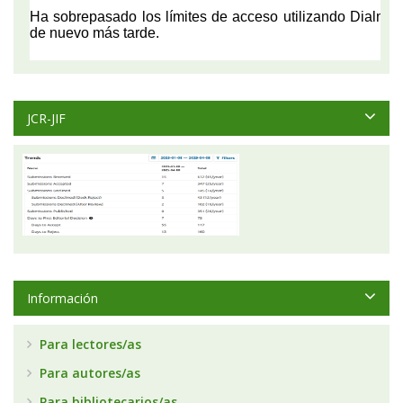
JCR-JIF
Información
Para lectores/as
Para autores/as
Para bibliotecarios/as