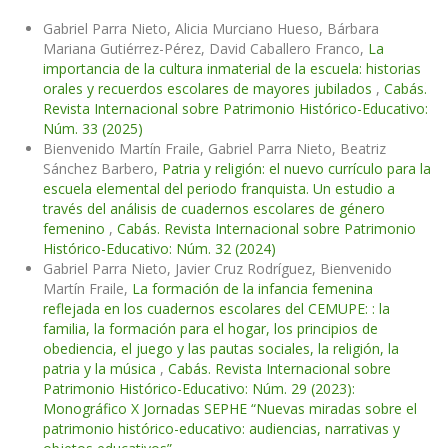
Gabriel Parra Nieto, Alicia Murciano Hueso, Bárbara
Mariana Gutiérrez-Pérez, David Caballero Franco,
La
importancia de la cultura inmaterial de la escuela: historias
orales y recuerdos escolares de mayores jubilados
,
Cabás.
Revista Internacional sobre Patrimonio Histórico-Educativo:
Núm. 33 (2025)
Bienvenido Martín Fraile, Gabriel Parra Nieto, Beatriz
Sánchez Barbero,
Patria y religión: el nuevo currículo para la
escuela elemental del periodo franquista. Un estudio a
través del análisis de cuadernos escolares de género
femenino
,
Cabás. Revista Internacional sobre Patrimonio
Histórico-Educativo: Núm. 32 (2024)
Gabriel Parra Nieto, Javier Cruz Rodríguez, Bienvenido
Martín Fraile,
La formación de la infancia femenina
reflejada en los cuadernos escolares del CEMUPE: : la
familia, la formación para el hogar, los principios de
obediencia, el juego y las pautas sociales, la religión, la
patria y la música
,
Cabás. Revista Internacional sobre
Patrimonio Histórico-Educativo: Núm. 29 (2023):
Monográfico X Jornadas SEPHE “Nuevas miradas sobre el
patrimonio histórico-educativo: audiencias, narrativas y