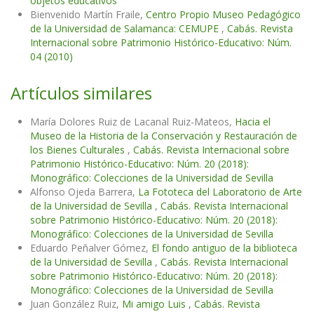
objetos educativos”
Bienvenido Martín Fraile,
Centro Propio Museo Pedagógico
de la Universidad de Salamanca: CEMUPE
,
Cabás. Revista
Internacional sobre Patrimonio Histórico-Educativo: Núm.
04 (2010)
Artículos similares
María Dolores Ruiz de Lacanal Ruiz-Mateos,
Hacia el
Museo de la Historia de la Conservación y Restauración de
los Bienes Culturales
,
Cabás. Revista Internacional sobre
Patrimonio Histórico-Educativo: Núm. 20 (2018):
Monográfico: Colecciones de la Universidad de Sevilla
Alfonso Ojeda Barrera,
La Fototeca del Laboratorio de Arte
de la Universidad de Sevilla
,
Cabás. Revista Internacional
sobre Patrimonio Histórico-Educativo: Núm. 20 (2018):
Monográfico: Colecciones de la Universidad de Sevilla
Eduardo Peñalver Gómez,
El fondo antiguo de la biblioteca
de la Universidad de Sevilla
,
Cabás. Revista Internacional
sobre Patrimonio Histórico-Educativo: Núm. 20 (2018):
Monográfico: Colecciones de la Universidad de Sevilla
Juan González Ruiz,
Mi amigo Luis
,
Cabás. Revista