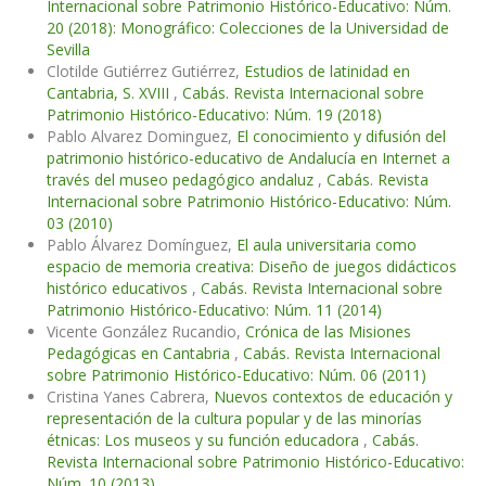
Internacional sobre Patrimonio Histórico-Educativo: Núm.
20 (2018): Monográfico: Colecciones de la Universidad de
Sevilla
Clotilde Gutiérrez Gutiérrez,
Estudios de latinidad en
Cantabria, S. XVIII
,
Cabás. Revista Internacional sobre
Patrimonio Histórico-Educativo: Núm. 19 (2018)
Pablo Alvarez Dominguez,
El conocimiento y difusión del
patrimonio histórico-educativo de Andalucía en Internet a
través del museo pedagógico andaluz
,
Cabás. Revista
Internacional sobre Patrimonio Histórico-Educativo: Núm.
03 (2010)
Pablo Álvarez Domínguez,
El aula universitaria como
espacio de memoria creativa: Diseño de juegos didácticos
histórico educativos
,
Cabás. Revista Internacional sobre
Patrimonio Histórico-Educativo: Núm. 11 (2014)
Vicente González Rucandio,
Crónica de las Misiones
Pedagógicas en Cantabria
,
Cabás. Revista Internacional
sobre Patrimonio Histórico-Educativo: Núm. 06 (2011)
Cristina Yanes Cabrera,
Nuevos contextos de educación y
representación de la cultura popular y de las minorías
étnicas: Los museos y su función educadora
,
Cabás.
Revista Internacional sobre Patrimonio Histórico-Educativo:
Núm. 10 (2013)