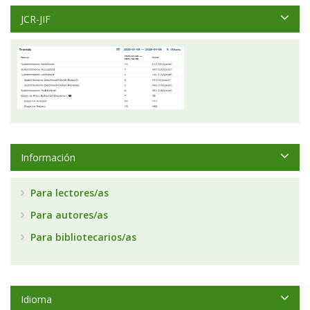
JCR-JIF
Información
Para lectores/as
Para autores/as
Para bibliotecarios/as
Idioma