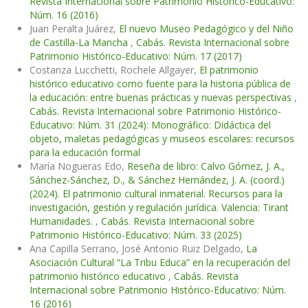
Revista Internacional sobre Patrimonio Histórico-Educativo:
Núm. 16 (2016)
Juan Peralta Juárez,
El nuevo Museo Pedagógico y del Niño
de Castilla-La Mancha
,
Cabás. Revista Internacional sobre
Patrimonio Histórico-Educativo: Núm. 17 (2017)
Costanza Lucchetti, Rochele Allgayer,
El patrimonio
histórico educativo como fuente para la historia pública de
la educación: entre buenas prácticas y nuevas perspectivas
,
Cabás. Revista Internacional sobre Patrimonio Histórico-
Educativo: Núm. 31 (2024): Monográfico: Didáctica del
objeto, maletas pedagógicas y museos escolares: recursos
para la educación formal
María Nogueras Edo,
Reseña de libro: Calvo Gómez, J. A.,
Sánchez-Sánchez, D., & Sánchez Hernández, J. A. (coord.)
(2024). El patrimonio cultural inmaterial. Recursos para la
investigación, gestión y regulación jurídica. Valencia: Tirant
Humanidades.
,
Cabás. Revista Internacional sobre
Patrimonio Histórico-Educativo: Núm. 33 (2025)
Ana Capilla Serrano, José Antonio Ruiz Delgado,
La
Asociación Cultural “La Tribu Educa” en la recuperación del
patrimonio histórico educativo
,
Cabás. Revista
Internacional sobre Patrimonio Histórico-Educativo: Núm.
16 (2016)