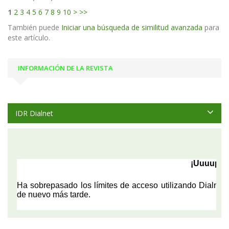
1
2
3
4
5
6
7
8
9
10
>
>>
También puede
Iniciar una búsqueda de similitud avanzada
para
este artículo.
INFORMACIÓN DE LA REVISTA
IDR Dialnet