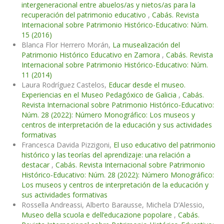
intergeneracional entre abuelos/as y nietos/as para la
recuperación del patrimonio educativo
,
Cabás. Revista
Internacional sobre Patrimonio Histórico-Educativo: Núm.
15 (2016)
Blanca Flor Herrero Morán,
La musealización del
Patrimonio Histórico Educativo en Zamora
,
Cabás. Revista
Internacional sobre Patrimonio Histórico-Educativo: Núm.
11 (2014)
Laura Rodríguez Castelos,
Educar desde el museo.
Experiencias en el Museo Pedagóxico de Galicia
,
Cabás.
Revista Internacional sobre Patrimonio Histórico-Educativo:
Núm. 28 (2022): Número Monográfico: Los museos y
centros de interpretación de la educación y sus actividades
formativas
Francesca Davida Pizzigoni,
El uso educativo del patrimonio
histórico y las teorías del aprendizaje: una relación a
destacar
,
Cabás. Revista Internacional sobre Patrimonio
Histórico-Educativo: Núm. 28 (2022): Número Monográfico:
Los museos y centros de interpretación de la educación y
sus actividades formativas
Rossella Andreassi, Alberto Barausse, Michela D’Alessio,
Museo della scuola e dell’educazione popolare
,
Cabás.