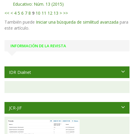
Educativo: Núm. 13 (2015)
<<
<
4
5
6
7
8
9
10
11
12
13
>
>>
También puede
Iniciar una búsqueda de similitud avanzada
para
este artículo.
INFORMACIÓN DE LA REVISTA
IDR Dialnet
JCR-JIF