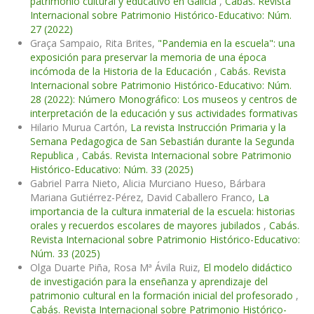
patrimonio cultural y educativo en Galicia
,
Cabás. Revista
Internacional sobre Patrimonio Histórico-Educativo: Núm.
27 (2022)
Graça Sampaio, Rita Brites,
"Pandemia en la escuela": una
exposición para preservar la memoria de una época
incómoda de la Historia de la Educación
,
Cabás. Revista
Internacional sobre Patrimonio Histórico-Educativo: Núm.
28 (2022): Número Monográfico: Los museos y centros de
interpretación de la educación y sus actividades formativas
Hilario Murua Cartón,
La revista Instrucción Primaria y la
Semana Pedagogica de San Sebastián durante la Segunda
Republica
,
Cabás. Revista Internacional sobre Patrimonio
Histórico-Educativo: Núm. 33 (2025)
Gabriel Parra Nieto, Alicia Murciano Hueso, Bárbara
Mariana Gutiérrez-Pérez, David Caballero Franco,
La
importancia de la cultura inmaterial de la escuela: historias
orales y recuerdos escolares de mayores jubilados
,
Cabás.
Revista Internacional sobre Patrimonio Histórico-Educativo:
Núm. 33 (2025)
Olga Duarte Piña, Rosa Mª Ávila Ruiz,
El modelo didáctico
de investigación para la enseñanza y aprendizaje del
patrimonio cultural en la formación inicial del profesorado
,
Cabás. Revista Internacional sobre Patrimonio Histórico-