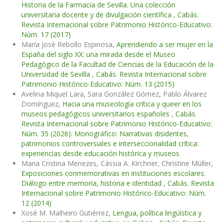
Historia de la Farmacia de Sevilla. Una colección
universitaria docente y de divulgación científica
,
Cabás.
Revista Internacional sobre Patrimonio Histórico-Educativo:
Núm. 17 (2017)
María José Rebollo Espinosa,
Aprendiendo a ser mujer en la
España del siglo XX: una mirada desde el Museo
Pedagógico de la Facultad de Ciencias de la Educación de la
Universidad de Sevilla
,
Cabás. Revista Internacional sobre
Patrimonio Histórico-Educativo: Núm. 13 (2015)
Avelina Miquel Lara, Sara González Gómez, Pablo Álvarez
Domínguez,
Hacia una museología crítica y queer en los
museos pedagógicos universitarios españoles
,
Cabás.
Revista Internacional sobre Patrimonio Histórico-Educativo:
Núm. 35 (2026): Monográfico: Narrativas disidentes,
patrimonios controversiales e interseccionalidad crítica:
experiencias desde educación histórica y museos
Maria Cristina Menezes, Cássia A. Kirchner, Christine Müller,
Exposiciones conmemorativas en instituciones escolares:
Diálogo entre memoria, historia e identidad
,
Cabás. Revista
Internacional sobre Patrimonio Histórico-Educativo: Núm.
12 (2014)
Xosé M. Malheiro Gutiérrez,
Lengua, política lingüística y