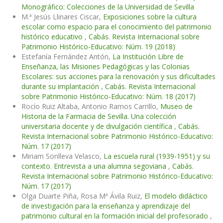
Monográfico: Colecciones de la Universidad de Sevilla
M.ª Jesús Llinares Ciscar,
Exposiciones sobre la cultura
escolar como espacio para el conocimiento del patrimonio
histórico educativo
,
Cabás. Revista Internacional sobre
Patrimonio Histórico-Educativo: Núm. 19 (2018)
Estefanía Fernández Antón,
La Institución Libre de
Enseñanza, las Misiones Pedagógicas y las Colonias
Escolares: sus acciones para la renovación y sus dificultades
durante su implantación
,
Cabás. Revista Internacional
sobre Patrimonio Histórico-Educativo: Núm. 18 (2017)
Rocío Ruiz Altaba, Antonio Ramos Carrillo,
Museo de
Historia de la Farmacia de Sevilla. Una colección
universitaria docente y de divulgación científica
,
Cabás.
Revista Internacional sobre Patrimonio Histórico-Educativo:
Núm. 17 (2017)
Miriam Sonlleva Velasco,
La escuela rural (1939-1951) y su
contexto. Entrevista a una alumna segoviana
,
Cabás.
Revista Internacional sobre Patrimonio Histórico-Educativo:
Núm. 17 (2017)
Olga Duarte Piña, Rosa Mª Ávila Ruiz,
El modelo didáctico
de investigación para la enseñanza y aprendizaje del
patrimonio cultural en la formación inicial del profesorado
,