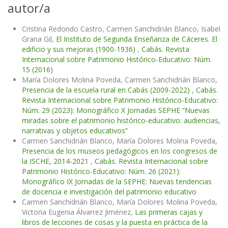
autor/a
Cristina Redondo Castro, Carmen Sanchidrián Blanco, Isabel
Grana Gil,
El Instituto de Segunda Enseñanza de Cáceres. El
edificio y sus mejoras (1900-1936)
,
Cabás. Revista
Internacional sobre Patrimonio Histórico-Educativo: Núm.
15 (2016)
María Dolores Molina Poveda, Carmen Sanchidrián Blanco,
Presencia de la escuela rural en Cabás (2009-2022)
,
Cabás.
Revista Internacional sobre Patrimonio Histórico-Educativo:
Núm. 29 (2023): Monográfico X Jornadas SEPHE “Nuevas
miradas sobre el patrimonio histórico-educativo: audiencias,
narrativas y objetos educativos”
Carmen Sanchidrián Blanco, María Dolores Molina Poveda,
Presencia de los museos pedagógicos en los congresos de
la ISCHE, 2014-2021
,
Cabás. Revista Internacional sobre
Patrimonio Histórico-Educativo: Núm. 26 (2021):
Monográfico IX Jornadas de la SEPHE: Nuevas tendencias
de docencia e investigación del patrimonio educativo
Carmen Sanchidrián Blanco, María Dolores Molina Poveda,
Victoria Eugenia Álvarrez Jiménez,
Las primeras cajas y
libros de lecciones de cosas y la puesta en práctica de la