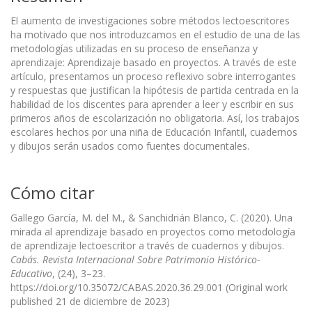
El aumento de investigaciones sobre métodos lectoescritores
ha motivado que nos introduzcamos en el estudio de una de las
metodologías utilizadas en su proceso de enseñanza y
aprendizaje: Aprendizaje basado en proyectos. A través de este
artículo, presentamos un proceso reflexivo sobre interrogantes
y respuestas que justifican la hipótesis de partida centrada en la
habilidad de los discentes para aprender a leer y escribir en sus
primeros años de escolarización no obligatoria. Así, los trabajos
escolares hechos por una niña de Educación Infantil, cuadernos
y dibujos serán usados como fuentes documentales.
Cómo citar
Gallego García, M. del M., & Sanchidrián Blanco, C. (2020). Una
mirada al aprendizaje basado en proyectos como metodología
de aprendizaje lectoescritor a través de cuadernos y dibujos.
Cabás. Revista Internacional Sobre Patrimonio Histórico-
Educativo
, (24), 3–23.
https://doi.org/10.35072/CABAS.2020.36.29.001 (Original work
published 21 de diciembre de 2023)