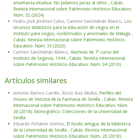
enseñanza intuitiva. No pidamos peras al olmo
,
Cabás.
Revista Internacional sobre Patrimonio Histórico-Educativo:
Núm. 32 (2024)
Pedro José Jiménez Calvo, Carmen Sanchidrián Blanco,
Los
recursos didácticos para la educación de ciegos en el
Instituto para ciegos, sordomudos y anormales de Málaga
,
Cabás. Revista Internacional sobre Patrimonio Histórico-
Educativo: Núm. 33 (2025)
Carmen Sanchidrián Blanco,
Alumnas de 7º curso del
Instituto de Segovia, 1944
,
Cabás. Revista Internacional
sobre Patrimonio Histórico-Educativo: Núm. 04 (2010)
Artículos similares
Antonio Ramos Carrillo, Rocío Ruiz Altaba,
Perfiles del
museo de Historia de la Farmacia de Sevilla
,
Cabás. Revista
Internacional sobre Patrimonio Histórico-Educativo: Núm.
20 (2018): Monográfico: Colecciones de la Universidad de
Sevilla
Eduardo Peñalver Gómez,
El fondo antiguo de la biblioteca
de la Universidad de Sevilla
,
Cabás. Revista Internacional
sobre Patrimonio Histórico-Educativo: Núm. 20 (2018):