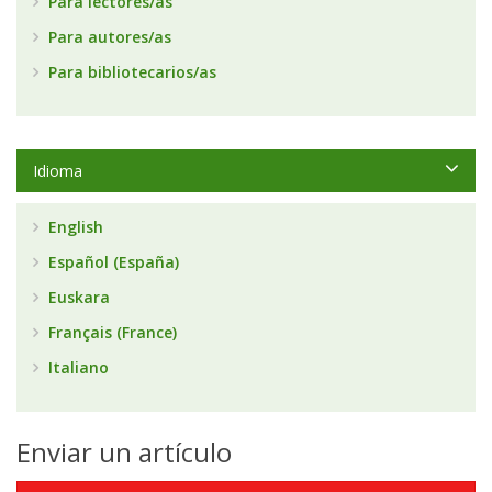
Para lectores/as
Para autores/as
Para bibliotecarios/as
Idioma
English
Español (España)
Euskara
Français (France)
Italiano
Enviar un artículo