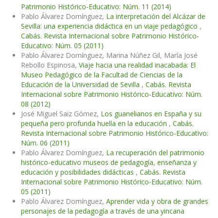
Patrimonio Histórico-Educativo: Núm. 11 (2014)
Pablo Álvarez Domínguez,
La interpretación del Alcázar de
Sevilla: una experiencia didáctica en un viaje pedagógico
,
Cabás. Revista Internacional sobre Patrimonio Histórico-
Educativo: Núm. 05 (2011)
Pablo Álvarez Domínguez, Marina Núñez Gil, María José
Rebollo Espinosa,
Viaje hacia una realidad inacabada: El
Museo Pedagógico de la Facultad de Ciencias de la
Educación de la Universidad de Sevilla
,
Cabás. Revista
Internacional sobre Patrimonio Histórico-Educativo: Núm.
08 (2012)
José Miguel Saiz Gómez,
Los guanelianos en España y su
pequeña pero profunda huella en la educación
,
Cabás.
Revista Internacional sobre Patrimonio Histórico-Educativo:
Núm. 06 (2011)
Pablo Álvarez Domínguez,
La recuperación del patrimonio
histórico-educativo museos de pedagogía, enseñanza y
educación y posibilidades didácticas
,
Cabás. Revista
Internacional sobre Patrimonio Histórico-Educativo: Núm.
05 (2011)
Pablo Álvarez Domínguez,
Aprender vida y obra de grandes
personajes de la pedagogía a través de una yincana