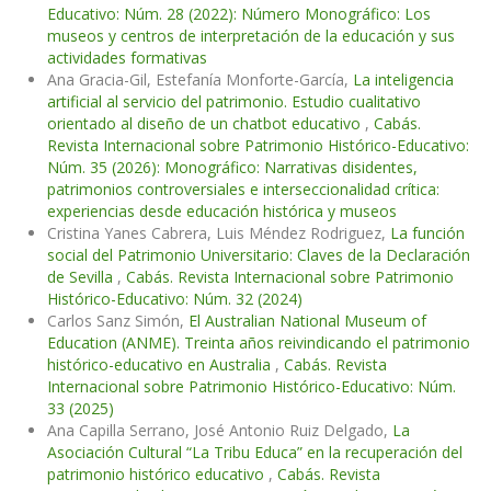
Educativo: Núm. 28 (2022): Número Monográfico: Los
museos y centros de interpretación de la educación y sus
actividades formativas
Ana Gracia-Gil, Estefanía Monforte-García,
La inteligencia
artificial al servicio del patrimonio. Estudio cualitativo
orientado al diseño de un chatbot educativo
,
Cabás.
Revista Internacional sobre Patrimonio Histórico-Educativo:
Núm. 35 (2026): Monográfico: Narrativas disidentes,
patrimonios controversiales e interseccionalidad crítica:
experiencias desde educación histórica y museos
Cristina Yanes Cabrera, Luis Méndez Rodriguez,
La función
social del Patrimonio Universitario: Claves de la Declaración
de Sevilla
,
Cabás. Revista Internacional sobre Patrimonio
Histórico-Educativo: Núm. 32 (2024)
Carlos Sanz Simón,
El Australian National Museum of
Education (ANME). Treinta años reivindicando el patrimonio
histórico-educativo en Australia
,
Cabás. Revista
Internacional sobre Patrimonio Histórico-Educativo: Núm.
33 (2025)
Ana Capilla Serrano, José Antonio Ruiz Delgado,
La
Asociación Cultural “La Tribu Educa” en la recuperación del
patrimonio histórico educativo
,
Cabás. Revista