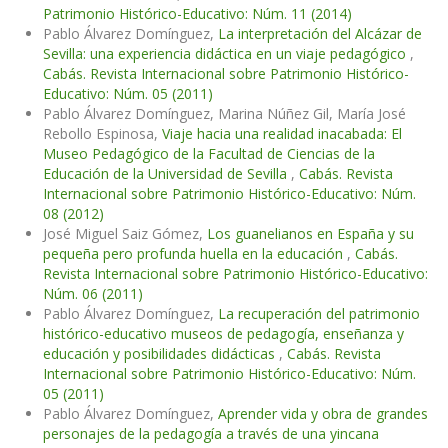
Patrimonio Histórico-Educativo: Núm. 11 (2014)
Pablo Álvarez Domínguez,
La interpretación del Alcázar de
Sevilla: una experiencia didáctica en un viaje pedagógico
,
Cabás. Revista Internacional sobre Patrimonio Histórico-
Educativo: Núm. 05 (2011)
Pablo Álvarez Domínguez, Marina Núñez Gil, María José
Rebollo Espinosa,
Viaje hacia una realidad inacabada: El
Museo Pedagógico de la Facultad de Ciencias de la
Educación de la Universidad de Sevilla
,
Cabás. Revista
Internacional sobre Patrimonio Histórico-Educativo: Núm.
08 (2012)
José Miguel Saiz Gómez,
Los guanelianos en España y su
pequeña pero profunda huella en la educación
,
Cabás.
Revista Internacional sobre Patrimonio Histórico-Educativo:
Núm. 06 (2011)
Pablo Álvarez Domínguez,
La recuperación del patrimonio
histórico-educativo museos de pedagogía, enseñanza y
educación y posibilidades didácticas
,
Cabás. Revista
Internacional sobre Patrimonio Histórico-Educativo: Núm.
05 (2011)
Pablo Álvarez Domínguez,
Aprender vida y obra de grandes
personajes de la pedagogía a través de una yincana