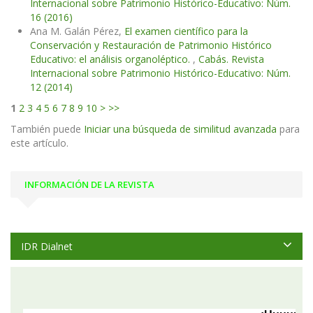
Internacional sobre Patrimonio Histórico-Educativo: Núm.
16 (2016)
Ana M. Galán Pérez,
El examen científico para la
Conservación y Restauración de Patrimonio Histórico
Educativo: el análisis organoléptico.
,
Cabás. Revista
Internacional sobre Patrimonio Histórico-Educativo: Núm.
12 (2014)
1
2
3
4
5
6
7
8
9
10
>
>>
También puede
Iniciar una búsqueda de similitud avanzada
para
este artículo.
INFORMACIÓN DE LA REVISTA
IDR Dialnet