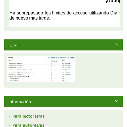
JCR-JIF
Información
Para lectores/as
Para autores/as