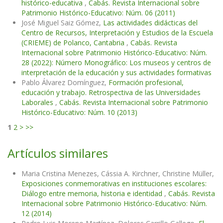
histórico-educativa
,
Cabás. Revista Internacional sobre
Patrimonio Histórico-Educativo: Núm. 06 (2011)
José Miguel Saiz Gómez,
Las actividades didácticas del
Centro de Recursos, Interpretación y Estudios de la Escuela
(CRIEME) de Polanco, Cantabria
,
Cabás. Revista
Internacional sobre Patrimonio Histórico-Educativo: Núm.
28 (2022): Número Monográfico: Los museos y centros de
interpretación de la educación y sus actividades formativas
Pablo Álvarez Domínguez,
Formación profesional,
educación y trabajo. Retrospectiva de las Universidades
Laborales
,
Cabás. Revista Internacional sobre Patrimonio
Histórico-Educativo: Núm. 10 (2013)
1
2
>
>>
Artículos similares
Maria Cristina Menezes, Cássia A. Kirchner, Christine Müller,
Exposiciones conmemorativas en instituciones escolares:
Diálogo entre memoria, historia e identidad
,
Cabás. Revista
Internacional sobre Patrimonio Histórico-Educativo: Núm.
12 (2014)