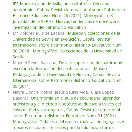
IES Maestro Juan de Ávila, un instituto histórico: su
patrimonio
,
Cabás. Revista Internacional sobre Patrimonio
Histórico-Educativo: Núm. 26 (2021): Monográfico IX
Jornadas de la SEPHE: Nuevas tendencias de docencia e
investigación del patrimonio educativo
Mª Dolores Ruiz de Lacanal,
Museos y colecciones de la
Universidad de Sevilla en evolución
,
Cabás. Revista
Internacional sobre Patrimonio Histórico-Educativo: Núm.
20 (2018): Monográfico: Colecciones de la Universidad de
Sevilla
Manuel Reyes Santana,
De la recuperación del patrimonio
escolar a la formación del profesorado: el Museo
Pedagógico de la Universidad de Huelva
,
Cabás. Revista
Internacional sobre Patrimonio Histórico-Educativo: Núm.
05 (2011)
Nayra Llonch-Molina, Jesús Sauret-Vidal, Clara López-
Basanta,
Una momia en el aula de secundaria. aprender
prehistoria y el método hipotético-deductivo a través del
caso de ötzi y sus objetos
,
Cabás. Revista Internacional
sobre Patrimonio Histórico-Educativo: Núm. 31 (2024):
Monográfico: Didáctica del objeto, maletas pedagógicas y
museos escolares: recursos para la educación formal