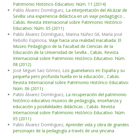
Patrimonio Histórico-Educativo: Núm. 11 (2014)
Pablo Álvarez Domínguez,
La interpretación del Alcázar de
Sevilla: una experiencia didáctica en un viaje pedagógico
,
Cabás. Revista Internacional sobre Patrimonio Histórico-
Educativo: Núm. 05 (2011)
Pablo Álvarez Domínguez, Marina Núñez Gil, María José
Rebollo Espinosa,
Viaje hacia una realidad inacabada: El
Museo Pedagógico de la Facultad de Ciencias de la
Educación de la Universidad de Sevilla
,
Cabás. Revista
Internacional sobre Patrimonio Histórico-Educativo: Núm.
08 (2012)
José Miguel Saiz Gómez,
Los guanelianos en España y su
pequeña pero profunda huella en la educación
,
Cabás.
Revista Internacional sobre Patrimonio Histórico-Educativo:
Núm. 06 (2011)
Pablo Álvarez Domínguez,
La recuperación del patrimonio
histórico-educativo museos de pedagogía, enseñanza y
educación y posibilidades didácticas
,
Cabás. Revista
Internacional sobre Patrimonio Histórico-Educativo: Núm.
05 (2011)
Pablo Álvarez Domínguez,
Aprender vida y obra de grandes
personajes de la pedagogía a través de una yincana