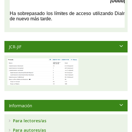
JCR-JIF
Información
Para lectores/as
Para autores/as