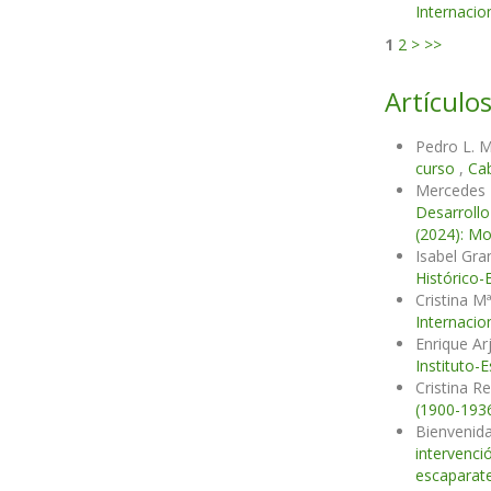
Internacio
1
2
>
>>
Artículos
Pedro L. 
curso
,
Cab
Mercedes 
Desarrollo
(2024): Mo
Isabel Gra
Histórico-
Cristina 
Internacio
Enrique Ar
Instituto-
Cristina R
(1900-193
Bienvenid
intervenci
escaparate