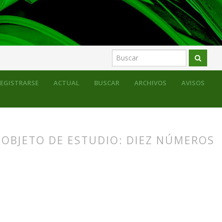
EGISTRARSE
ACTUAL
BUSCAR
ARCHIVOS
AVISOS
OBJETO DE ESTUDIO: DIEZ NÚMEROS