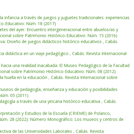
la infancia a través de juegos y juguetes tradicionales: experiencias
ico-Educativo: Núm. 18 (2017)
etes del ayer. Encuentro intergeneracional entre abuelos/as y
acional sobre Patrimonio Histórico-Educativo: Núm. 15 (2016)
iva: Diseño de juegos didácticos histórico educativos
,
Cabás.
ncia didáctica en un viaje pedagógico
,
Cabás. Revista Internacional
e hacia una realidad inacabada: El Museo Pedagógico de la Facultad
cional sobre Patrimonio Histórico-Educativo: Núm. 08 (2012)
a huella en la educación
,
Cabás. Revista Internacional sobre
 museos de pedagogía, enseñanza y educación y posibilidades
 Núm. 05 (2011)
dagogía a través de una yincana histórico-educativa
,
Cabás.
erpretación y Estudios de la Escuela (CRIEME) de Polanco,
: Núm. 28 (2022): Número Monográfico: Los museos y centros de
ectiva de las Universidades Laborales
,
Cabás. Revista