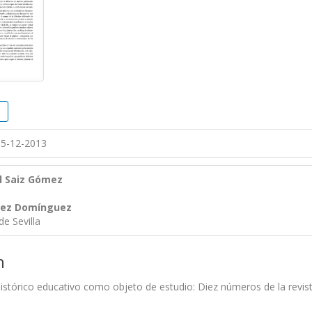
5-12-2013
l Saiz Gómez
rez Domínguez
de Sevilla
n
histórico educativo como objeto de estudio: Diez números de la revis