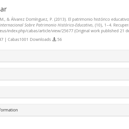
ar
 M., & Álvarez Domínguez, P. (2013). El patrimonio histórico educati
Internacional Sobre Patrimonio Histórico-Educativo
, (10), 1–4. Recuper
u.eus/index.php/cabas/article/view/25677 (Original work published 21 
7 | Cabas1001 Downloads
56
s.themes.bootstrap3.article.details##
nformation