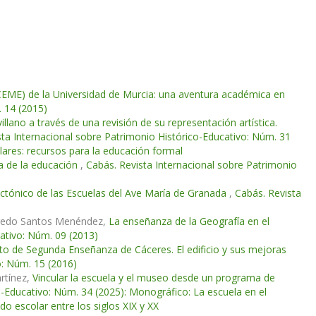
CEME) de la Universidad de Murcia: una aventura académica en
. 14 (2015)
llano a través de una revisión de su representación artística.
sta Internacional sobre Patrimonio Histórico-Educativo: Núm. 31
ares: recursos para la educación formal
ria de la educación
,
Cabás. Revista Internacional sobre Patrimonio
ectónico de las Escuelas del Ave María de Granada
,
Cabás. Revista
lfredo Santos Menéndez,
La enseñanza de la Geografía en el
cativo: Núm. 09 (2013)
tuto de Segunda Enseñanza de Cáceres. El edificio y sus mejoras
o: Núm. 15 (2016)
rtínez,
Vincular la escuela y el museo desde un programa de
o-Educativo: Núm. 34 (2025): Monográfico: La escuela en el
o escolar entre los siglos XIX y XX