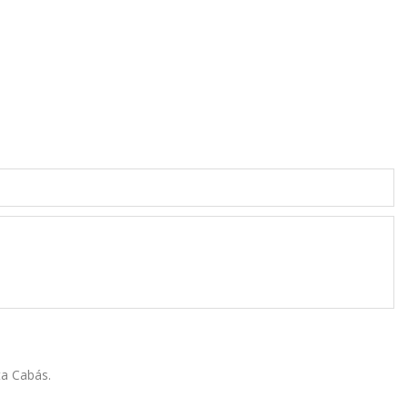
ta Cabás.