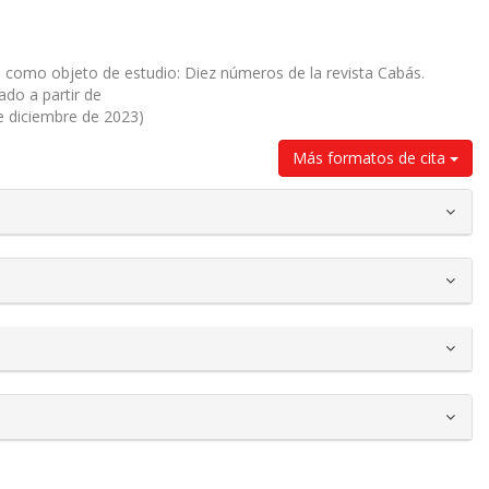
vo como objeto de estudio: Diez números de la revista Cabás.
ado a partir de
de diciembre de 2023)
Más formatos de cita