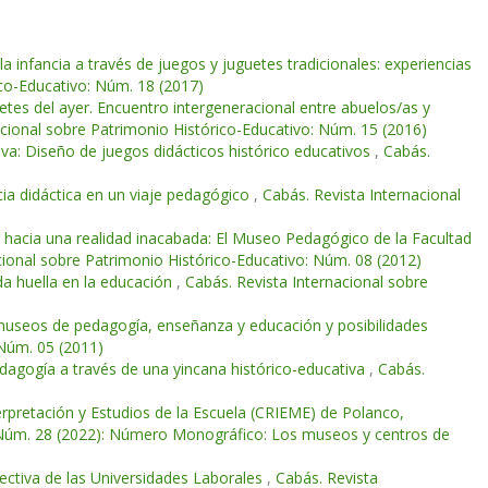
la infancia a través de juegos y juguetes tradicionales: experiencias
ico-Educativo: Núm. 18 (2017)
etes del ayer. Encuentro intergeneracional entre abuelos/as y
acional sobre Patrimonio Histórico-Educativo: Núm. 15 (2016)
iva: Diseño de juegos didácticos histórico educativos
,
Cabás.
ncia didáctica en un viaje pedagógico
,
Cabás. Revista Internacional
e hacia una realidad inacabada: El Museo Pedagógico de la Facultad
cional sobre Patrimonio Histórico-Educativo: Núm. 08 (2012)
a huella en la educación
,
Cabás. Revista Internacional sobre
 museos de pedagogía, enseñanza y educación y posibilidades
 Núm. 05 (2011)
dagogía a través de una yincana histórico-educativa
,
Cabás.
erpretación y Estudios de la Escuela (CRIEME) de Polanco,
: Núm. 28 (2022): Número Monográfico: Los museos y centros de
ectiva de las Universidades Laborales
,
Cabás. Revista