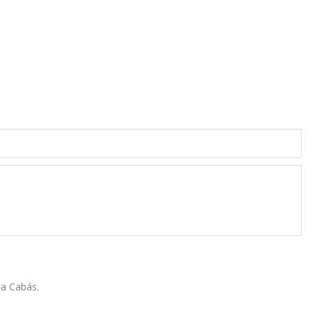
ta Cabás.