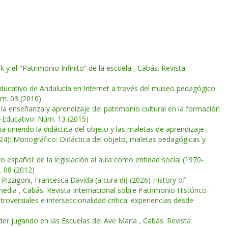
 y el "Patrimonio Infinito” de la escuela
,
Cabás. Revista
-educativo de Andalucía en Internet a través del museo pedagógico
úm. 03 (2010)
 la enseñanza y aprendizaje del patrimonio cultural en la formación
o-Educativo: Núm. 13 (2015)
ria uniendo la didáctica del objeto y las maletas de aprendizaje
,
24): Monográfico: Didáctica del objeto, maletas pedagógicas y
 español: de la legislación al aula como entidad social (1970-
. 08 (2012)
Pizzigoni, Francesca Davida (a cura di) (2026) History of
imedia
,
Cabás. Revista Internacional sobre Patrimonio Histórico-
oversiales e interseccionalidad crítica: experiencias desde
der jugando en las Escuelas del Ave María
,
Cabás. Revista