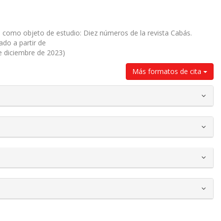
vo como objeto de estudio: Diez números de la revista Cabás.
ado a partir de
de diciembre de 2023)
Más formatos de cita