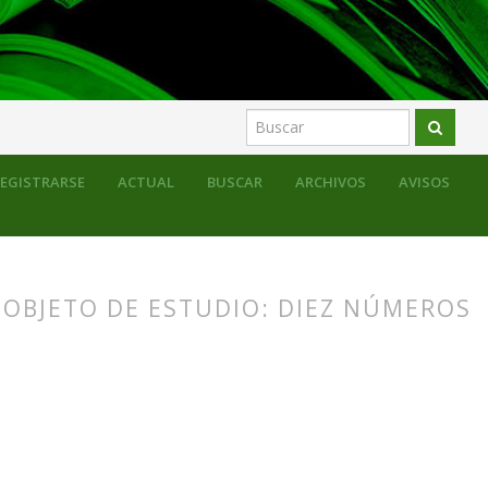
EGISTRARSE
ACTUAL
BUSCAR
ARCHIVOS
AVISOS
OBJETO DE ESTUDIO: DIEZ NÚMEROS