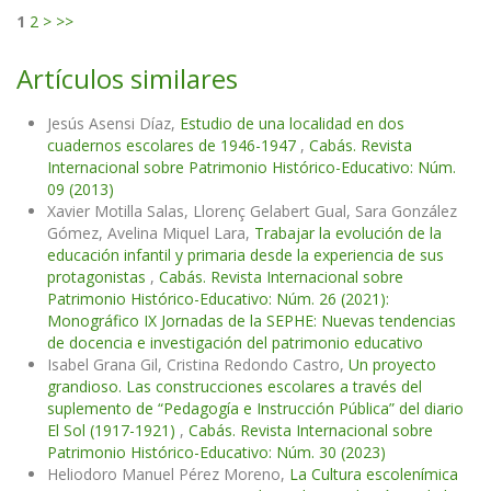
1
2
>
>>
Artículos similares
Jesús Asensi Díaz,
Estudio de una localidad en dos
cuadernos escolares de 1946-1947
,
Cabás. Revista
Internacional sobre Patrimonio Histórico-Educativo: Núm.
09 (2013)
Xavier Motilla Salas, Llorenç Gelabert Gual, Sara González
Gómez, Avelina Miquel Lara,
Trabajar la evolución de la
educación infantil y primaria desde la experiencia de sus
protagonistas
,
Cabás. Revista Internacional sobre
Patrimonio Histórico-Educativo: Núm. 26 (2021):
Monográfico IX Jornadas de la SEPHE: Nuevas tendencias
de docencia e investigación del patrimonio educativo
Isabel Grana Gil, Cristina Redondo Castro,
Un proyecto
grandioso. Las construcciones escolares a través del
suplemento de “Pedagogía e Instrucción Pública” del diario
El Sol (1917-1921)
,
Cabás. Revista Internacional sobre
Patrimonio Histórico-Educativo: Núm. 30 (2023)
Heliodoro Manuel Pérez Moreno,
La Cultura escolenímica