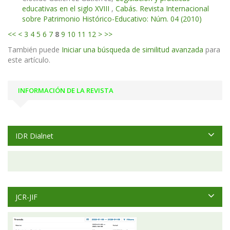
educativas en el siglo XVIII
,
Cabás. Revista Internacional
sobre Patrimonio Histórico-Educativo: Núm. 04 (2010)
<<
<
3
4
5
6
7
8
9
10
11
12
>
>>
También puede
Iniciar una búsqueda de similitud avanzada
para
este artículo.
INFORMACIÓN DE LA REVISTA
IDR Dialnet
JCR-JIF