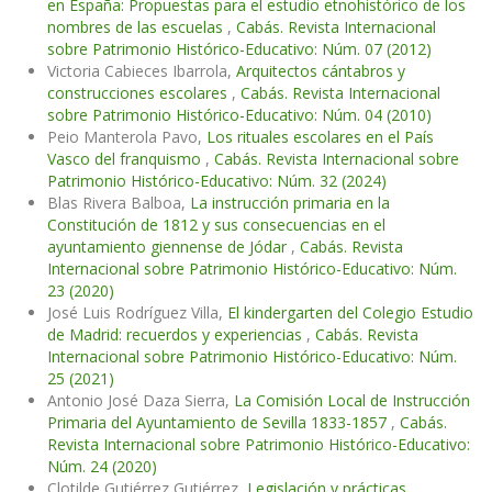
en España: Propuestas para el estudio etnohistórico de los
nombres de las escuelas
,
Cabás. Revista Internacional
sobre Patrimonio Histórico-Educativo: Núm. 07 (2012)
Victoria Cabieces Ibarrola,
Arquitectos cántabros y
construcciones escolares
,
Cabás. Revista Internacional
sobre Patrimonio Histórico-Educativo: Núm. 04 (2010)
Peio Manterola Pavo,
Los rituales escolares en el País
Vasco del franquismo
,
Cabás. Revista Internacional sobre
Patrimonio Histórico-Educativo: Núm. 32 (2024)
Blas Rivera Balboa,
La instrucción primaria en la
Constitución de 1812 y sus consecuencias en el
ayuntamiento giennense de Jódar
,
Cabás. Revista
Internacional sobre Patrimonio Histórico-Educativo: Núm.
23 (2020)
José Luis Rodríguez Villa,
El kindergarten del Colegio Estudio
de Madrid: recuerdos y experiencias
,
Cabás. Revista
Internacional sobre Patrimonio Histórico-Educativo: Núm.
25 (2021)
Antonio José Daza Sierra,
La Comisión Local de Instrucción
Primaria del Ayuntamiento de Sevilla 1833-1857
,
Cabás.
Revista Internacional sobre Patrimonio Histórico-Educativo:
Núm. 24 (2020)
Clotilde Gutiérrez Gutiérrez,
Legislación y prácticas