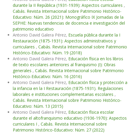
durante la II República (1931-1939): Aspectos curriculares
,
Cabás. Revista Internacional sobre Patrimonio Histórico-
Educativo: Núm. 26 (2021): Monográfico IX Jornadas de la
SEPHE: Nuevas tendencias de docencia e investigación del
patrimonio educativo
Antonio David Galera Pérez,
Escuela pública durante la I
Restauración (1875-1931): Aspectos administrativos y
curriculares
,
Cabás. Revista Internacional sobre Patrimonio
Histórico-Educativo: Núm. 19 (2018)
Antonio David Galera Pérez,
Educación física en los libros
de texto escolares anteriores al franquismo (I): Obras
generales
,
Cabás. Revista Internacional sobre Patrimonio
Histórico-Educativo: Núm. 16 (2016)
Antonio David Galera Pérez,
Educación física y protección a
la infancia en la I Restauración (1875-1931). Regulaciones
laborales e instituciones complementarias escolares
,
Cabás. Revista Internacional sobre Patrimonio Histórico-
Educativo: Núm. 13 (2015)
Antonio David Galera Pérez,
Educación física escolar
durante el altofranquismo educativo (1936-1970): Aspectos
curriculares I
,
Cabás. Revista Internacional sobre
Patrimonio Histórico-Educativo: Núm. 27 (2022)