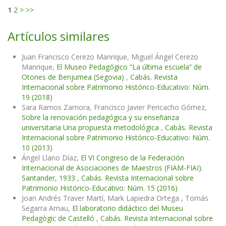
1
2
>
>>
Artículos similares
Juan Francisco Cerezo Manrique, Miguel Ángel Cerezo
Manrique,
El Museo Pedagógico “La última escuela” de
Otones de Benjumea (Segovia)
,
Cabás. Revista
Internacional sobre Patrimonio Histórico-Educativo: Núm.
19 (2018)
Sara Ramos Zamora, Francisco Javier Pericacho Gómez,
Sobre la renovación pedagógica y su enseñanza
universitaria Una propuesta metodológica
,
Cabás. Revista
Internacional sobre Patrimonio Histórico-Educativo: Núm.
10 (2013)
Ángel Llano Díaz,
El VI Congreso de la Federación
Internacional de Asociaciones de Maestros (FIAM-FIAI).
Santander, 1933
,
Cabás. Revista Internacional sobre
Patrimonio Histórico-Educativo: Núm. 15 (2016)
Joan Andrés Traver Martí, Mark Lapiedra Ortega , Tomás
Segarra Arnau,
El laboratorio didáctico del Museu
Pedagògic de Castelló
,
Cabás. Revista Internacional sobre