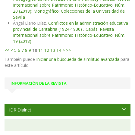
Internacional sobre Patrimonio Histórico-Educativo: Núm.
20 (2018): Monográfico: Colecciones de la Universidad de
Sevilla
Ángel Llano Díaz,
Conflictos en la administración educativa
provincial de Cantabria (1924-1930)
,
Cabás. Revista
Internacional sobre Patrimonio Histórico-Educativo: Núm.
19 (2018)
<<
<
5
6
7
8
9
10
11
12
13
14
>
>>
También puede
Iniciar una búsqueda de similitud avanzada
para
este artículo.
INFORMACIÓN DE LA REVISTA
IDR Dialnet