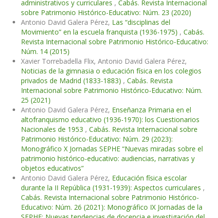
administrativos y curriculares
,
Cabás. Revista Internacional
sobre Patrimonio Histórico-Educativo: Núm. 23 (2020)
Antonio David Galera Pérez,
Las “disciplinas del
Movimiento” en la escuela franquista (1936-1975)
,
Cabás.
Revista Internacional sobre Patrimonio Histórico-Educativo:
Núm. 14 (2015)
Xavier Torrebadella Flix, Antonio David Galera Pérez,
Noticias de la gimnasia o educación física en los colegios
privados de Madrid (1833-1883)
,
Cabás. Revista
Internacional sobre Patrimonio Histórico-Educativo: Núm.
25 (2021)
Antonio David Galera Pérez,
Enseñanza Primaria en el
altofranquismo educativo (1936-1970): los Cuestionarios
Nacionales de 1953
,
Cabás. Revista Internacional sobre
Patrimonio Histórico-Educativo: Núm. 29 (2023):
Monográfico X Jornadas SEPHE “Nuevas miradas sobre el
patrimonio histórico-educativo: audiencias, narrativas y
objetos educativos”
Antonio David Galera Pérez,
Educación física escolar
durante la II República (1931-1939): Aspectos curriculares
,
Cabás. Revista Internacional sobre Patrimonio Histórico-
Educativo: Núm. 26 (2021): Monográfico IX Jornadas de la
SEPHE: Nuevas tendencias de docencia e investigación del