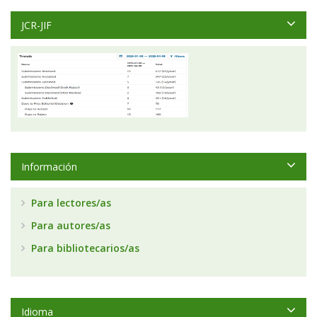
JCR-JIF
Información
Para lectores/as
Para autores/as
Para bibliotecarios/as
Idioma