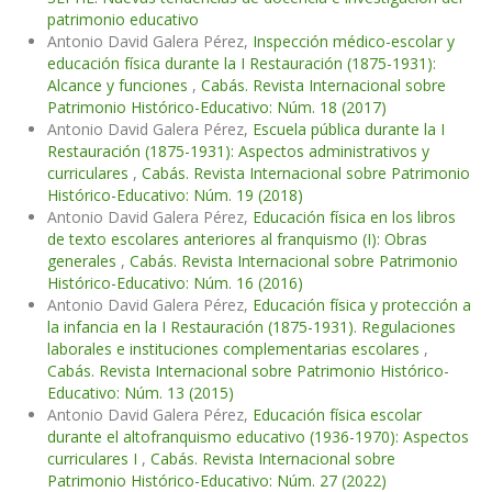
patrimonio educativo
Antonio David Galera Pérez,
Inspección médico-escolar y
educación física durante la I Restauración (1875-1931):
Alcance y funciones
,
Cabás. Revista Internacional sobre
Patrimonio Histórico-Educativo: Núm. 18 (2017)
Antonio David Galera Pérez,
Escuela pública durante la I
Restauración (1875-1931): Aspectos administrativos y
curriculares
,
Cabás. Revista Internacional sobre Patrimonio
Histórico-Educativo: Núm. 19 (2018)
Antonio David Galera Pérez,
Educación física en los libros
de texto escolares anteriores al franquismo (I): Obras
generales
,
Cabás. Revista Internacional sobre Patrimonio
Histórico-Educativo: Núm. 16 (2016)
Antonio David Galera Pérez,
Educación física y protección a
la infancia en la I Restauración (1875-1931). Regulaciones
laborales e instituciones complementarias escolares
,
Cabás. Revista Internacional sobre Patrimonio Histórico-
Educativo: Núm. 13 (2015)
Antonio David Galera Pérez,
Educación física escolar
durante el altofranquismo educativo (1936-1970): Aspectos
curriculares I
,
Cabás. Revista Internacional sobre
Patrimonio Histórico-Educativo: Núm. 27 (2022)