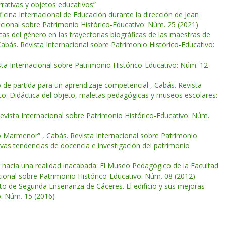
rativas y objetos educativos”
icina Internacional de Educación durante la dirección de Jean
acional sobre Patrimonio Histórico-Educativo: Núm. 25 (2021)
as del género en las trayectorias biográficas de las maestras de
abás. Revista Internacional sobre Patrimonio Histórico-Educativo:
sta Internacional sobre Patrimonio Histórico-Educativo: Núm. 12
o de partida para un aprendizaje competencial
,
Cabás. Revista
co: Didáctica del objeto, maletas pedagógicas y museos escolares:
evista Internacional sobre Patrimonio Histórico-Educativo: Núm.
upo Marmenor”
,
Cabás. Revista Internacional sobre Patrimonio
vas tendencias de docencia e investigación del patrimonio
e hacia una realidad inacabada: El Museo Pedagógico de la Facultad
cional sobre Patrimonio Histórico-Educativo: Núm. 08 (2012)
tuto de Segunda Enseñanza de Cáceres. El edificio y sus mejoras
o: Núm. 15 (2016)