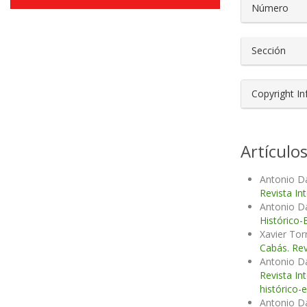
Número
Sección
Copyright I
Artículo
Antonio D
Revista In
Antonio D
Histórico-
Xavier Tor
Cabás. Rev
Antonio D
Revista In
histórico-
Antonio D