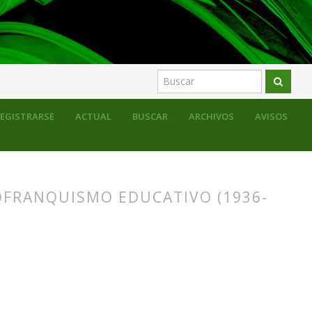
EGISTRARSE
ACTUAL
BUSCAR
ARCHIVOS
AVISOS
OFRANQUISMO EDUCATIVO (1936-