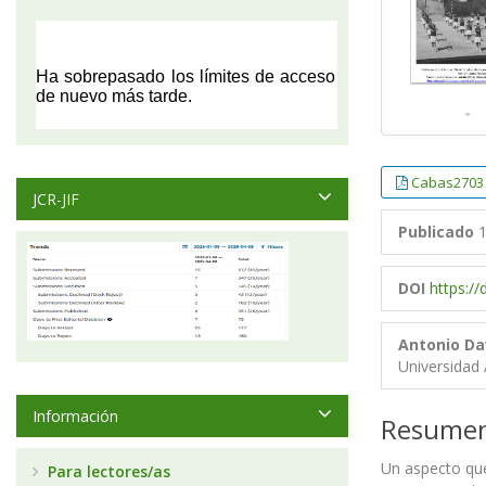
Cabas2703
JCR-JIF
Publicado
1
DOI
https:/
Antonio Da
Universidad
Información
Resume
Un aspecto que
Para lectores/as