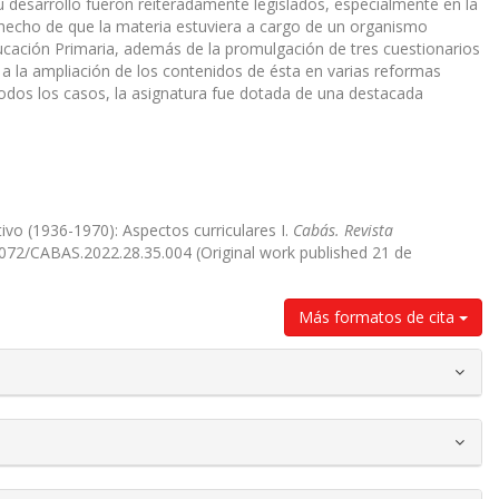
 desarrollo fueron reiteradamente legislados, especialmente en la
 hecho de que la materia estuviera a cargo de un organismo
ducación Primaria, además de la promulgación de tres cuestionarios
 a la ampliación de los contenidos de ésta en varias reformas
todos los casos, la asignatura fue dotada de una destacada
tivo (1936-1970): Aspectos curriculares I.
Cabás. Revista
35072/CABAS.2022.28.35.004 (Original work published 21 de
Más formatos de cita