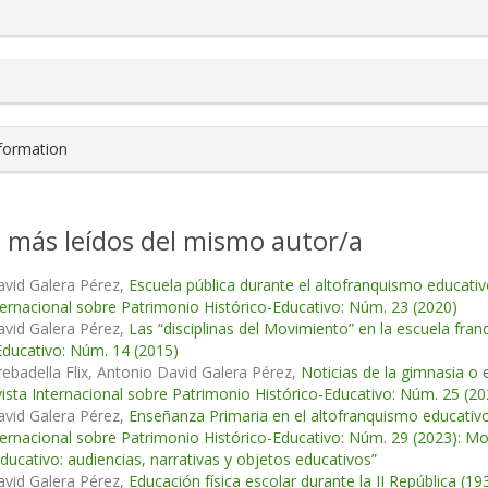
nformation
s más leídos del mismo autor/a
avid Galera Pérez,
Escuela pública durante el altofranquismo educativ
ternacional sobre Patrimonio Histórico-Educativo: Núm. 23 (2020)
avid Galera Pérez,
Las “disciplinas del Movimiento” en la escuela fra
Educativo: Núm. 14 (2015)
rebadella Flix, Antonio David Galera Pérez,
Noticias de la gimnasia o 
ista Internacional sobre Patrimonio Histórico-Educativo: Núm. 25 (20
avid Galera Pérez,
Enseñanza Primaria en el altofranquismo educativ
ternacional sobre Patrimonio Histórico-Educativo: Núm. 29 (2023): 
educativo: audiencias, narrativas y objetos educativos”
avid Galera Pérez,
Educación física escolar durante la II República (1