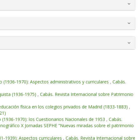
o (1936-1970): Aspectos administrativos y curriculares
,
Cabás.
nquista (1936-1975)
,
Cabás. Revista Internacional sobre Patrimonio
educación física en los colegios privados de Madrid (1833-1883)
,
21)
o (1936-1970): los Cuestionarios Nacionales de 1953
,
Cabás.
Monográfico X Jornadas SEPHE “Nuevas miradas sobre el patrimonio
931-1939): Aspectos curriculares
,
Cabás. Revista Internacional sobre