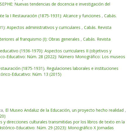
 SEPHE: Nuevas tendencias de docencia e investigación del
te la I Restauración (1875-1931): Alcance y funciones
,
Cabás.
31): Aspectos administrativos y curriculares
,
Cabás. Revista
nteriores al franquismo (I): Obras generales
,
Cabás. Revista
educativo (1936-1970): Aspectos curriculares II (objetivos y
órico-Educativo: Núm. 28 (2022): Número Monográfico: Los museos
Restauración (1875-1931). Regulaciones laborales e instituciones
tórico-Educativo: Núm. 13 (2015)
za,
El Museo Andaluz de la Educación, un proyecto hecho realidad
,
20)
s y direcciones culturales transmitidas por los libros de texto en la
Histórico-Educativo: Núm. 29 (2023): Monográfico X Jornadas